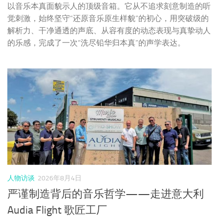
人物访谈
2026年8月4日
严谨制造背后的音乐哲学——走进意大利
Audia Flight 歌匠工厂
在如今高度自动化、快速生产的时代，Audia Flight依然坚持
将许多关键步骤掌握在自己手中，通过经验、技术与手工工
艺的结合，打造出兼具艺术设计与工程品质的音响产品。这
座位于意大利奇维塔韦基亚的工厂，不仅是一处制造空间，
更像是一座诠释意大利精密制造理念的展示窗口。从这里走