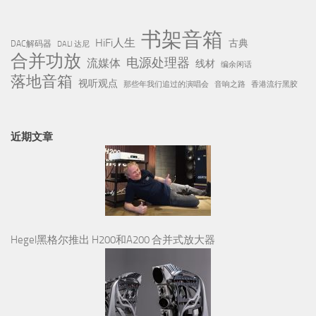
近期文章
Hegel黑格尔推出 H200和A200 合并式放大器
半个世纪的声学自传：Wilson Audio 美国威信Autobiography「自
传」旗舰音箱