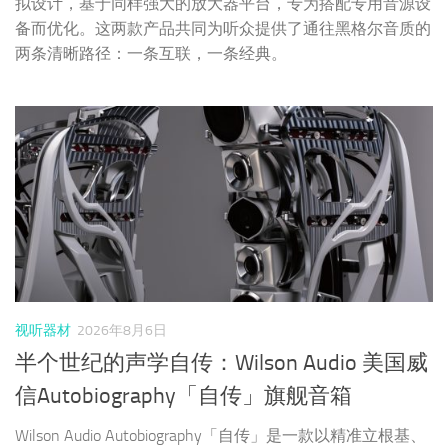
视听器材
2026年8月6日
半个世纪的声学自传：Wilson Audio 美国威
信Autobiography「自传」旗舰音箱
Wilson Audio Autobiography「自传」是一款以精准立根基、
以音乐本真面貌示人的顶级音箱。它从不追求刻意制造的听
觉刺激，始终坚守“还原音乐原生样貌”的初心，用突破级的
解析力、干净通透的声底、从容有度的动态表现与真挚动人
的乐感，完成了一次“洗尽铅华归本真”的声学表达。