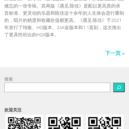
下一页 »
搜索
欢迎关注
微信公众号
新浪
淘宝
avfline
视听前线网
视听前线