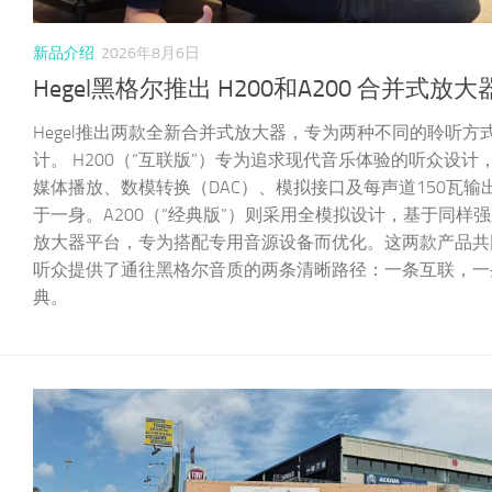
新品介绍
2026年8月6日
Hegel黑格尔推出 H200和A200 合并式放大
Hegel推出两款全新合并式放大器，专为两种不同的聆听方
计。 H200（“互联版”）专为追求现代音乐体验的听众设计
媒体播放、数模转换（DAC）、模拟接口及每声道150瓦输
于一身。A200（“经典版”）则采用全模拟设计，基于同样
放大器平台，专为搭配专用音源设备而优化。这两款产品共
听众提供了通往黑格尔音质的两条清晰路径：一条互联，一
典。