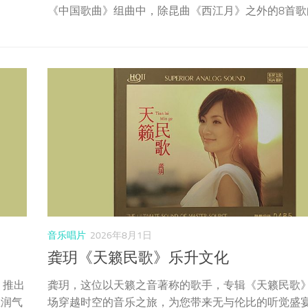
《中国歌曲》组曲中，除昆曲《西江月》之外的8首歌
音乐唱片
2026年8月1日
龚玥《天籁民歌》乐升文化
，推出
龚玥，这位以天籁之音著称的歌手，专辑《天籁民歌
温润气
场穿越时空的音乐之旅，为您带来无与伦比的听觉盛