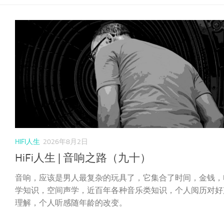
HIFI人生
2026年8月2日
HiFi人生 | 音响之路（九十）
音响，应该是男人最复杂的玩具了，它集合了时间，金钱，
学知识，空间声学，近百年各种音乐类知识，个人阅历对好
理解，个人听感随年龄的改变。