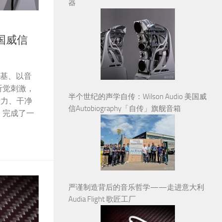
器
美国威信
准立根基、以音
听觉刺激，
半个世纪的声学自传：Wilson Audio 美国威
析力、干净
信Autobiography「自传」旗舰音箱
，完成了一
严谨制造背后的音乐哲学——走进意大利
Audia Flight 歌匠工厂