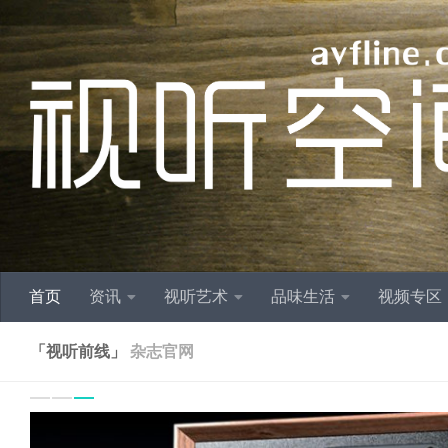
跳至内容
首页
资讯
视听艺术
品味生活
视频专区
「视听前线」
杂志官网
Previo
N