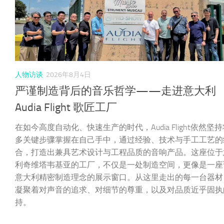
人物访谈
2026年8月4日
严谨制造背后的音乐哲学——走进意大利
Audia Flight 歌匠工厂
在如今高度自动化、快速生产的时代，Audia Flight依然坚
多关键步骤掌握在自己手中，通过经验、技术与手工工艺的
合，打造出兼具艺术设计与工程品质的音响产品。这座位于
利奇维塔韦基亚的工厂，不仅是一处制造空间，更像是一座
意大利精密制造理念的展示窗口。从这里走出的每一台器材
凝聚着对声音的追求、对细节的尊重，以及对品质近乎固执
持。