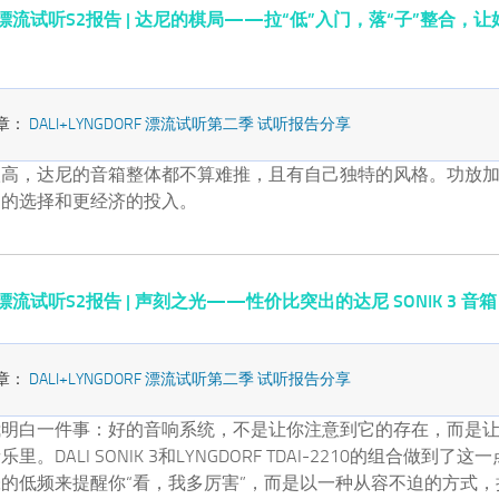
ORF 漂流试听S2报告 | 达尼的棋局——拉“低”入门，落“子”整合
章：
DALI+LYNGDORF 漂流试听第二季 试听报告分享
很高，达尼的音箱整体都不算难推，且有自己独特的风格。功放
多的选择和更经济的投入。
RF 漂流试听S2报告 | 声刻之光——性价比突出的达尼 SONIK 3 音箱
章：
DALI+LYNGDORF 漂流试听第二季 试听报告分享
我明白一件事：好的音响系统，不是让你注意到它的存在，而是
。DALI SONIK 3和LYNGDORF TDAI-2210的组合做到了
的低频来提醒你“看，我多厉害”，而是以一种从容不迫的方式，