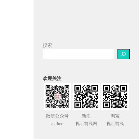
搜索
欢迎关注
微信公众号
新浪
淘宝
avfline
视听前线网
视听前线