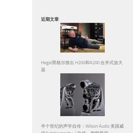
近期文章
Hegel黑格尔推出 H200和A200 合并式放大
器
半个世纪的声学自传：Wilson Audio 美国威