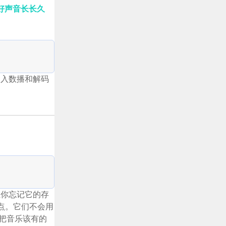
，让好声音长长久
加入数播和解码
让你忘记它的存
这一点。它们不会用
把音乐该有的