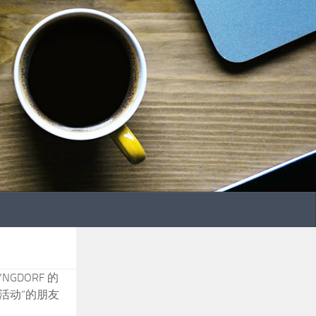
GDORF 的
活动”的朋友