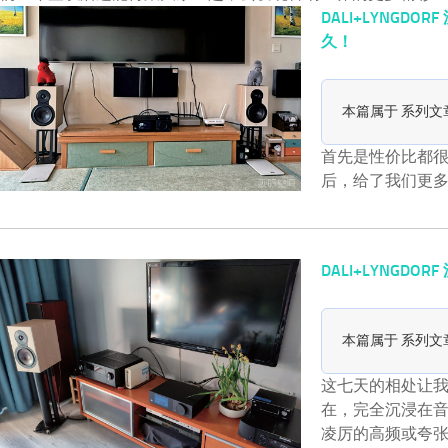
DALI+LYNGD
久！
本篇属于 系列文
首先是性价比都
后，给了我们更
DALI+LYNGDO
本篇属于 系列文
这七天的相处让
在，完全沉浸在音乐里
凌厉的高频或夸张