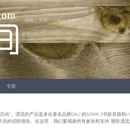
音响，音乐，一种脱俗的生活态度。
专题
漂流的产品是来自著名品牌DALI 的SONIK 3书架音箱和LYN
位试听员的试听报告。在这里，我们要感谢所有参加和支持“视听漂流