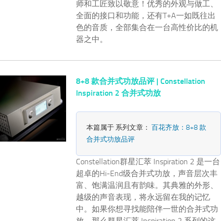
师和工匠致以敬意！优秀的外观与做工、
全面的接口和功能，还有T+A一如既往出
色的音质，全部集合在一台高性价比的机
器之中。
8+8 款合并式功放品评 | Constellation
Inspiration 2 合并式功放
本篇属于 系列文章：
百花齐放：8+8 款
合并式功放品评
Constellation群星汇萃 Inspiration 2 是一台
超卓的Hi-End级合并式功放，声音层次丰
富、饱满温润且有韵味。其典雅的外形、
越级的声音表现，将永远留在我的记忆
中。如果你想寻找能陪伴一世的合并式功
放，那么群星汇萃 Inspiration 2 系列的这