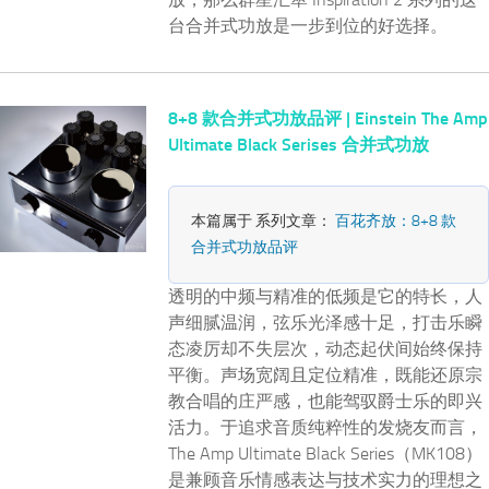
台合并式功放是一步到位的好选择。
8+8 款合并式功放品评 | Einstein The Amp
Ultimate Black Serises 合并式功放
本篇属于 系列文章：
百花齐放：8+8 款
合并式功放品评
透明的中频与精准的低频是它的特长，人
声细腻温润，弦乐光泽感十足，打击乐瞬
态凌厉却不失层次，动态起伏间始终保持
平衡。声场宽阔且定位精准，既能还原宗
教合唱的庄严感，也能驾驭爵士乐的即兴
活力。于追求音质纯粹性的发烧友而言，
The Amp Ultimate Black Series（MK108）
是兼顾音乐情感表达与技术实力的理想之