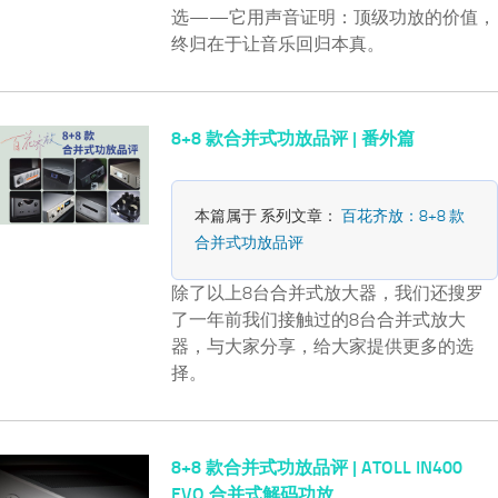
选——它用声音证明：顶级功放的价值，
终归在于让音乐回归本真。
8+8 款合并式功放品评 | 番外篇
本篇属于 系列文章：
百花齐放：8+8 款
合并式功放品评
除了以上8台合并式放大器，我们还搜罗
了一年前我们接触过的8台合并式放大
器，与大家分享，给大家提供更多的选
择。
8+8 款合并式功放品评 | ATOLL IN400
EVO 合并式解码功放