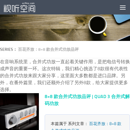
跳至内容
SERIES：
百花齐放：8+8 款合并式功放品评
在音响系统里，合并式功放一直起着关键作用，是把电信号转换
成声音的重要一环。这次特辑，我们精心挑选了8款很有代表性
的合并式功放来跟大家分享，这里面大多数都是进口品牌。另
外，在番外篇里，我们还额外介绍了另外8款，给大家提供更多
选择。
8+8 款合并式功放品评 | QUAD 3 合并式解
码功放
本篇属于 系列文章：
百花齐放：8+8 款