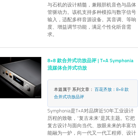
与石机的设计精髓，兼顾胆机音色与晶体
管驱动力。该机支持多种模拟与数字信号
输入，适配多样音源设备。其音调、等响
度、增益调节功能，满足个性化听音需
求。
8+8 款合并式功放品评 | T+A Symphonia
流媒体合并式功放
本篇属于 系列文章：
百花齐放：8+8 款
合并式功放品评
Symphonia是T+A对品牌近50年工业设计
历程的致敬，“复古未来”是其主题。它把
复古设计与面向当代、放眼未来的丰富功
能融为一炉，向一代又一代工程师、设计