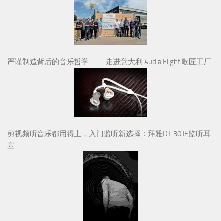
严谨制造背后的音乐哲学——走进意大利 Audia Flight 歌匠工厂
剪视频听音乐都用得上，入门监听新选择：拜雅DT 30 IE监听耳
塞