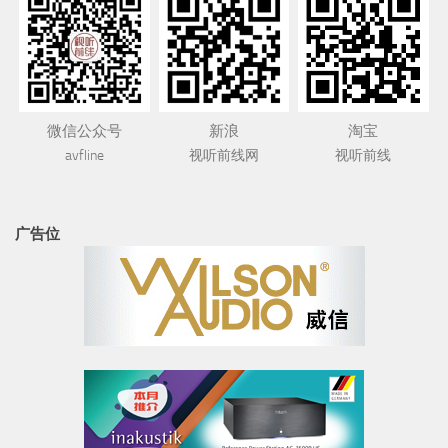
微信公众号
新浪
淘宝
avfline
视听前线网
视听前线
广告位