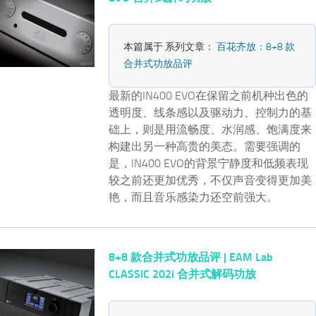
本篇属于 系列文章：
百花齐放：8+8 款
合并式功放品评
最新的IN400 EVO在保留之前机种出色的
透明度、线条感以及驱动力、控制力的基
础上，则是用流畅度、水润感、饱满度来
构建出另一种高贵的美态。需要强调的
是，IN400 EVO的背景宁静度和低频表现
较之前还更加优秀，不仅声音变得更加美
艳，而且音乐感染力还空前强大。
8+8 款合并式功放品评 | EAM Lab
CLASSIC 202i 合并式解码功放