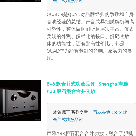
合并式功放品评
QUAD 3是QUAD对品牌经典的致敬和自身
音响经验的总结。声音兼具细腻解析与高
可塑性，整体温润耐听且层次丰富。复古
美观的外观、多样化的接口、解码功放一
体的功能性，还有那高性价比，都是
QUAD作为经验老到的音响厂家实力的展
现。
8+8 款合并式功放品评 | ShengYa 声雅
A33 胆石混合合并功放
本篇属于 系列文章：
百花齐放：8+8 款
合并式功放品评
声雅A33胆石混合合并功放，融合了胆机