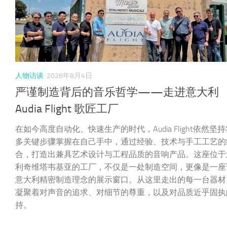
人物访谈
2026年8月4日
严谨制造背后的音乐哲学——走进意大利
Audia Flight 歌匠工厂
在如今高度自动化、快速生产的时代，Audia Flight依然坚
多关键步骤掌握在自己手中，通过经验、技术与手工工艺的
合，打造出兼具艺术设计与工程品质的音响产品。这座位于
利奇维塔韦基亚的工厂，不仅是一处制造空间，更像是一座
意大利精密制造理念的展示窗口。从这里走出的每一台器材
凝聚着对声音的追求、对细节的尊重，以及对品质近乎固执
持。