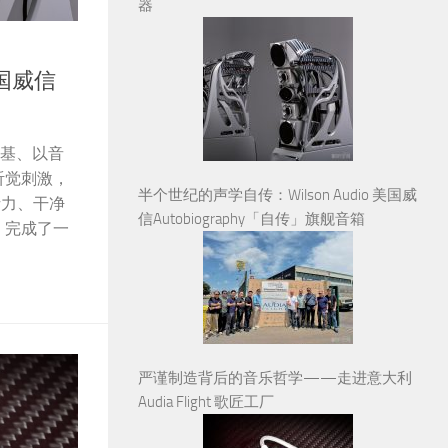
器
美国威信
准立根基、以音
半个世纪的声学自传：Wilson Audio 美国威
听觉刺激，
信Autobiography「自传」旗舰音箱
析力、干净
，完成了一
严谨制造背后的音乐哲学——走进意大利
Audia Flight 歌匠工厂