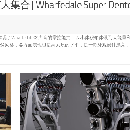
 | Xavian诗韵Joy
声放音乐时也能让你听到许多音乐的细节、纹理、层次，如果你的空
果你对小音箱有特殊的情感，看到小音箱就想要买一对收藏，那么
饰，做工却非常精致，不管是外观还是声音，都是这样。但在质朴