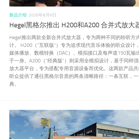
新品介绍
2026年8月6日
Hegel黑格尔推出 H200和A200 合并式放大
Hegel推出两款全新合并式放大器，专为两种不同的聆听方
计。 H200（“互联版”）专为追求现代音乐体验的听众设计
媒体播放、数模转换（DAC）、模拟接口及每声道150瓦输
于一身。A200（“经典版”）则采用全模拟设计，基于同样
放大器平台，专为搭配专用音源设备而优化。这两款产品共
听众提供了通往黑格尔音质的两条清晰路径：一条互联，一
典。