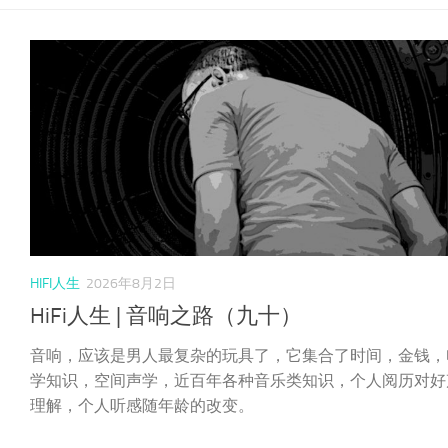
HIFI人生
2026年8月2日
HiFi人生 | 音响之路（九十）
音响，应该是男人最复杂的玩具了，它集合了时间，金钱，
学知识，空间声学，近百年各种音乐类知识，个人阅历对好
理解，个人听感随年龄的改变。