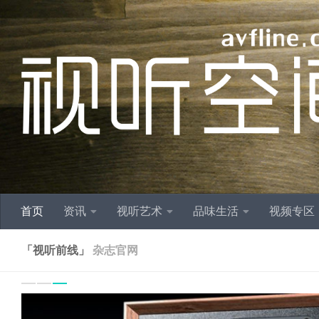
跳至内容
首页
资讯
视听艺术
品味生活
视频专区
「视听前线」
杂志官网
Previo
N