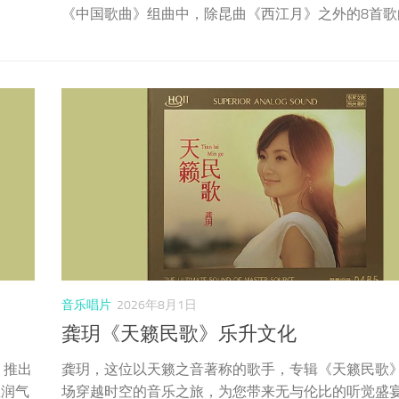
演唱中国民歌》专辑，其中特别收录了齐尔品编配的
《中国歌曲》组曲中，除昆曲《西江月》之外的8首歌
音乐唱片
2026年8月1日
龚玥《天籁民歌》乐升文化
，推出
龚玥，这位以天籁之音著称的歌手，专辑《天籁民歌