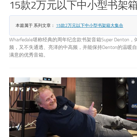
15款2万元以下中小型书架箱大集合
本篇属于 系列文章：
15款2万元以下中小型书架箱大集合
的低
Xavian（诗韵）Joy音箱适合在小空间的场合使用，小
令人
么，你应该要考虑它。其次，对于大空间也有意外表现，如
有这个价值。Joy音箱没有过多华丽夺目、取巧讨喜的装
显出一种难以言喻的魅力。