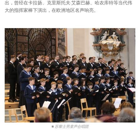
出，曾经在卡拉扬、克里斯托夫·艾森巴赫、哈农库特等当代伟
大的指挥家棒下演出，在欧洲地区名声响亮。
■ 苏黎士男童声合唱团