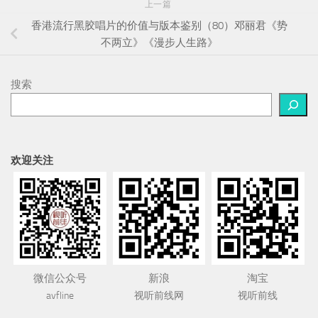
上一篇
香港流行黑胶唱片的价值与版本鉴别（80）邓丽君《势
不两立》《漫步人生路》
搜索
欢迎关注
微信公众号
新浪
淘宝
avfline
视听前线网
视听前线