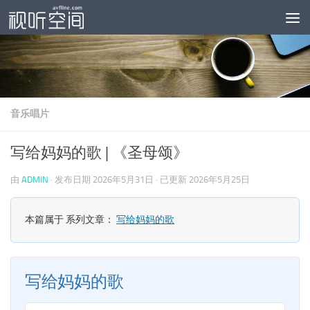
跳至内容
音乐唱片
写给妈妈的歌 | 《圣母颂》
由
ADMIN
· 发布日期
2026年5月31日
· 已更新
2026年5月25日
本篇属于 系列文章：
写给妈妈的歌
写给妈妈的歌