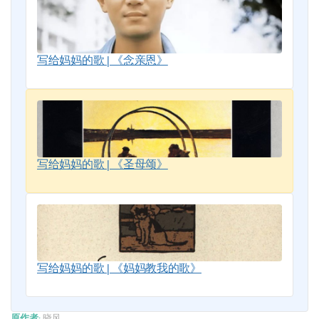
写给妈妈的歌 | 《念亲恩》
写给妈妈的歌 | 《圣母颂》
写给妈妈的歌 | 《妈妈教我的歌》
原作者:
晓风