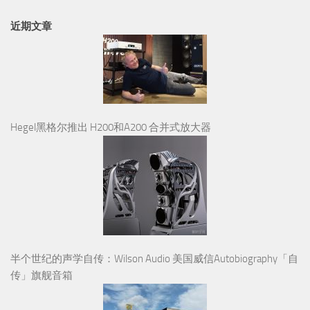
近期文章
Hegel黑格尔推出 H200和A200 合并式放大器
半个世纪的声学自传：Wilson Audio 美国威信Autobiography「自
传」旗舰音箱