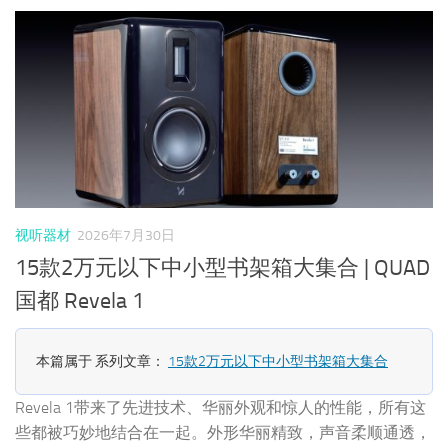
视听器材
2026年7月30日
15款2万元以下中小型书架箱大集合 | QUAD
国都 Revela 1
本篇属于 系列文章：
15款2万元以下中小型书架箱大集合
Revela 1带来了先进技术、华丽外观和惊人的性能，所有这
些都被巧妙地结合在一起。外形华丽精致，声音柔顺通透，