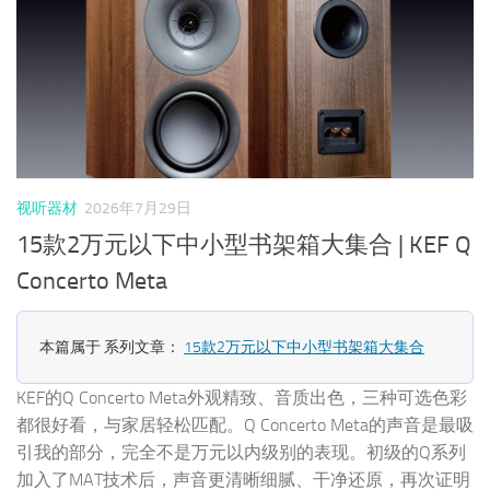
视听器材
2026年7月29日
15款2万元以下中小型书架箱大集合 | KEF Q
Concerto Meta
本篇属于 系列文章：
15款2万元以下中小型书架箱大集合
KEF的Q Concerto Meta外观精致、音质出色，三种可选色彩
都很好看，与家居轻松匹配。Q Concerto Meta的声音是最吸
引我的部分，完全不是万元以内级别的表现。初级的Q系列
加入了MAT技术后，声音更清晰细腻、干净还原，再次证明