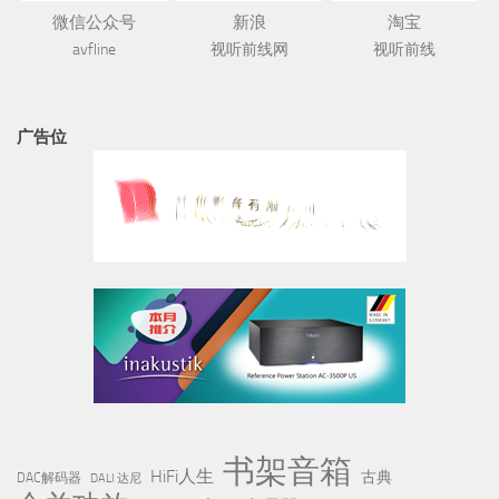
微信公众号
新浪
淘宝
avfline
视听前线网
视听前线
广告位
书架音箱
HiFi人生
古典
DAC解码器
DALI 达尼