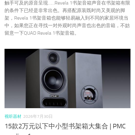
触手可及的原音呈现……Revela 1书架音箱声音在书架箱有限
的条件下已经是非常出色。再搭配原装既时尚又美观的脚
架，Revela 1书架音箱也能够轻易融入到不同的家居环境当
中，如果您正在寻找一对外观时尚声音也出色的音箱，不妨
留意一下QUAD Revela 1书架音箱。
视听器材
2026年7月30日
15款2万元以下中小型书架箱大集合 | PMC