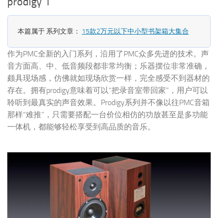
prodigy 1
本篇属于 系列文章：
15款2万元以下中小型书架箱大集合
作为PMC全新的入门系列，沿用了PMC众多先进的技术。声
音方面高、中、低音频段都非常均衡；乐器摆位非常准确，
颇具现场感，仿佛就如现场欣赏一样，完全感受不到器材的
存在。拥有prodigy意味着可以“把录音室带回家”，用户可以
聆听到最真实的声音效果。Prodigy系列并不像以往PMC音箱
那样“难推”，只需要搭配一台价位相仿的功放甚至是多功能
一体机，都能够轻松享受到高品质的音乐。