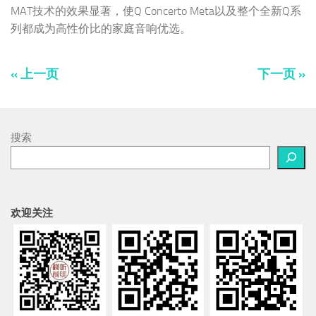
MAT技术的效果显著，使Q Concerto Meta以及整个全新Q系
列都成为高性价比的家庭音响优选。
« 上一页
下一页 »
搜索
欢迎关注