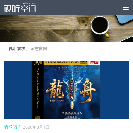
跳至内容
「视听前线」
杂志官网
音乐唱片
2026年8月1日