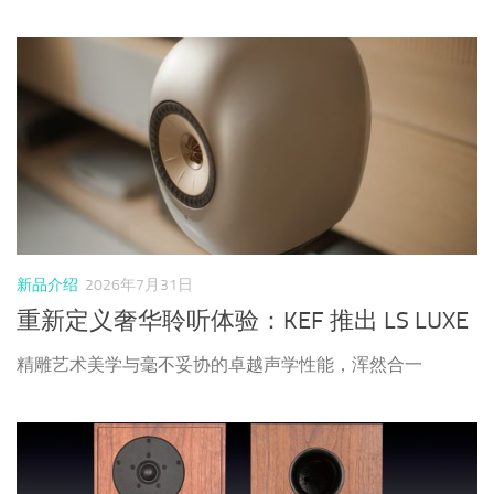
新品介绍
2026年7月31日
重新定义奢华聆听体验：KEF 推出 LS LUXE
精雕艺术美学与毫不妥协的卓越声学性能，浑然合一