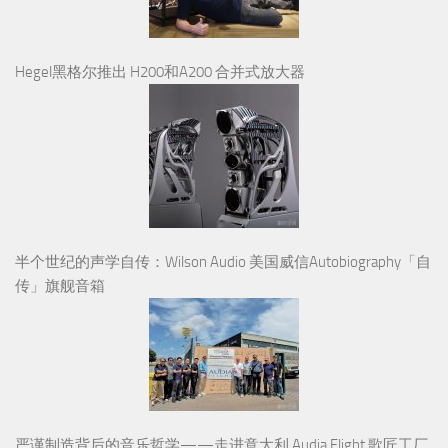
Hegel黑格尔推出 H200和A200 合并式放大器
半个世纪的声学自传：Wilson Audio 美国威信Autobiography「自
传」旗舰音箱
严谨制造背后的音乐哲学——走进意大利 Audia Flight 歌匠工厂