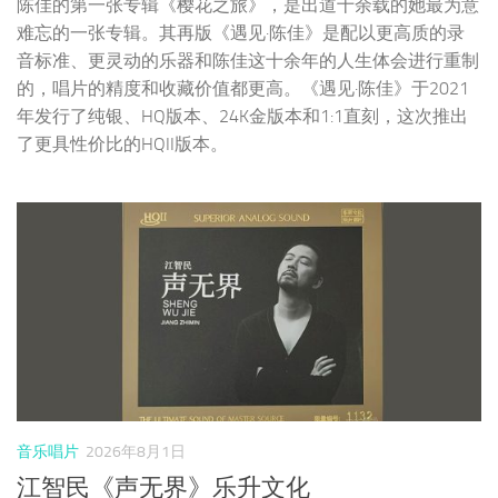
陈佳的第一张专辑《樱花之旅》，是出道十余载的她最为意
难忘的一张专辑。其再版《遇见·陈佳》是配以更高质的录
音标准、更灵动的乐器和陈佳这十余年的人生体会进行重制
的，唱片的精度和收藏价值都更高。《遇见·陈佳》于2021
年发行了纯银、HQ版本、24K金版本和1:1直刻，这次推出
了更具性价比的HQII版本。
音乐唱片
2026年8月1日
江智民《声无界》乐升文化