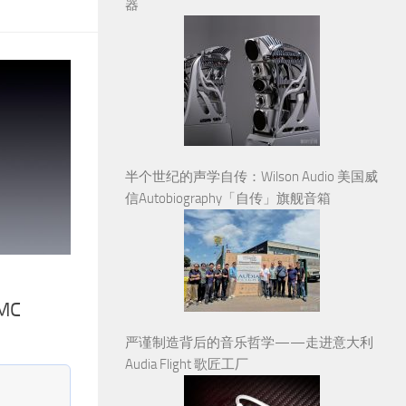
器
半个世纪的声学自传：Wilson Audio 美国威
信Autobiography「自传」旗舰音箱
MC
严谨制造背后的音乐哲学——走进意大利
Audia Flight 歌匠工厂