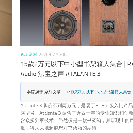
视听器材
2026年7月30日
15款2万元以下中小型书架箱大集合 | Rev
Audio 法宝之声 ATALANTE 3
本篇属于 系列文章：
15款2万元以下中小型书架箱大集合
Atalante 3 售价不到两万元，是属于Hi-End级入门
秀型号，Atalante 3 蕴含了近四十年的专业知识和创
含众多独家技术，虽然仅是一款书架箱，其展现出的
度，将大大地超越您对书架箱的期待。