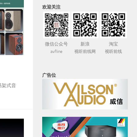
欢迎关注
微信公众号
新浪
淘宝
avfline
视听前线网
视听前线
广告位
书架式音