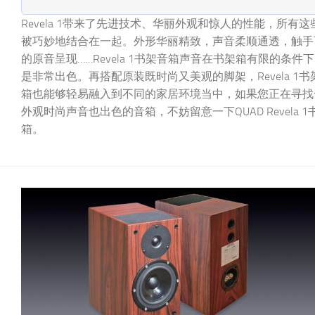
Revela 1带来了先进技术、华丽外观和惊人的性能，所有这
被巧妙地结合在一起。外形华丽精致，声音柔顺通透，触手
的原音呈现……Revela 1书架音箱声音在书架箱有限的条件
是非常出色。再搭配原装既时尚又美观的脚架，Revela 1书
箱也能够轻易融入到不同的家居环境当中，如果您正在寻找
外观时尚声音也出色的音箱，不妨留意一下QUAD Revela 1
箱。