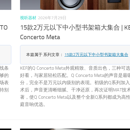
视听器材
2026年7月29日
TO
15款2万元以下中小型书架箱大集合 | KE
Concerto Meta
本篇属于 系列文章：
15款2万元以下中小型书架箱大集合
的线条
KEF的Q Concerto Meta外观精致、音质出色，三种
够的
好看，与家居轻松匹配。Q Concerto Meta的声音是
音场表
分，完全不是万元以内级别的表现。初级的Q系列加入
是特别
术后，声音更清晰细腻、干净还原，再次证明MAT技
著，使Q Concerto Meta以及整个全新Q系列都成为
庭音响优选。