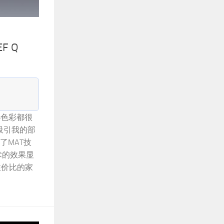
F Q
可选色彩都很
最吸引我的部
了MAT技
术的效果显
高性价比的家