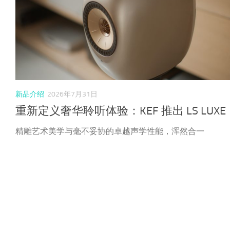
新品介绍
2026年7月31日
重新定义奢华聆听体验：KEF 推出 LS LUXE
精雕艺术美学与毫不妥协的卓越声学性能，浑然合一