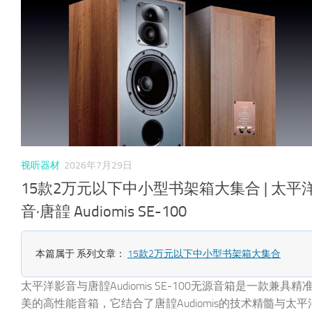
视听器材
2026年7月29日
15款2万元以下中小型书架箱大集合 | 太平
音·唐韹 Audiomis SE-100
本篇属于 系列文章：
15款2万元以下中小型书架箱大集合
太平洋影音与唐韹Audiomis SE-100无源音箱是一款兼具精
美的高性能音箱，它结合了唐韹Audiomis的技术精髓与太平