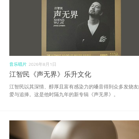
音乐唱片
2026年8月1日
江智民《声无界》乐升文化
江智民以其深情、醇厚且富有感染力的嗓音得到众多发烧友
爱与追捧。这是他时隔九年的新专辑《声无界》。