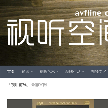
跳至内容
首页
资讯
视听艺术
品味生活
视频专区
「视听前线」
杂志官网