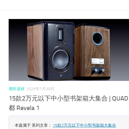
视听器材
2026年7月30日
15款2万元以下中小型书架箱大集合 | QUAD
都 Revela 1
本篇属于 系列文章：
15款2万元以下中小型书架箱大集合