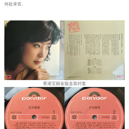
何处录音。
香港宝丽金版盒装封套