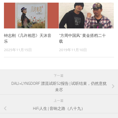
钟志刚《几许相思》天沐音
“方周中国风” 黄金搭档二十
乐
载
2025年11月15日
2019年11月10日
下一篇
DALI+LYNGDORF 漂流试听S2报告 | 试听结束，仍然意犹
未尽
上一篇
HiFi人生 | 音响之路（八十九）