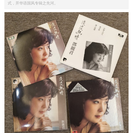
式，开华语国风专辑之先河。