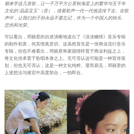
都来学这几首歌，让一千万平方公里秋海棠上的繁华与五千年
文化的“晶晶宝玉”（音），借着歌声一代一代地流传下去。在歌
声中，让我们的子孙永远不要忘记，作为一个中国人的快乐、
悲伤和光荣。
可以看出，邓丽君的自述清晰地道出了《淡淡幽情》音乐专辑
的制作初衷，何其情真意切。这虽然首先是一张商业流行音乐
专辑，但也不难看出，邓丽君将家国情怀置于商业利益之上，
将文化传承置于歌唱本身之上。无可否认这可能是一种宣传策
划，但也无可否认，这是一种文化纯粹。显而易见，邓丽君的
上述想法与谢宏中高度契合，一拍即合。