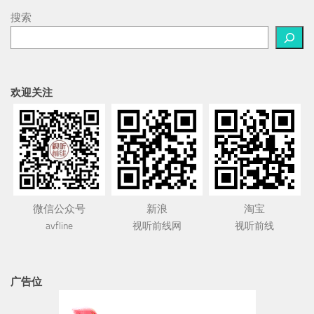
搜索
欢迎关注
微信公众号
新浪
淘宝
avfline
视听前线网
视听前线
广告位