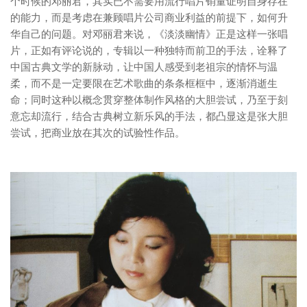
个时候的邓丽君，其实已不需要用流行唱片销量证明自身存在
的能力，而是考虑在兼顾唱片公司商业利益的前提下，如何升
华自己的问题。对邓丽君来说，《淡淡幽情》正是这样一张唱
片，正如有评论说的，专辑以一种独特而前卫的手法，诠释了
中国古典文学的新脉动，让中国人感受到老祖宗的情怀与温
柔，而不是一定要限在艺术歌曲的条条框框中，逐渐消逝生
命；同时这种以概念贯穿整体制作风格的大胆尝试，乃至于刻
意忘却流行，结合古典树立新乐风的手法，都凸显这是张大胆
尝试，把商业放在其次的试验性作品。