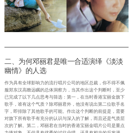
二、为何邓丽君是唯一合适演绎《淡淡
幽情》的人选
作为具有全球影响力的流行唱片公司的地区总裁，你不得不佩
服郑东汉高瞻远瞩的总体洞察力，当其作出这个判断时，至少
已完成了以下几点思考与筛选：第一，在当时香港宝丽金旗下
歌手，谁有这个气质？除邓丽君外，他没有说出第二位歌手名
字，即排除了其他歌手的可能。作出这个判断的前提是，需要
对旗下所有歌手有充分的认识与深入的了解，而且还是气质层
次的了解。第二，邓丽君在当时的香港宝丽金唱片公司是重点
力捧对象，不但具有优秀的过往业绩，还具有相当的后发潜