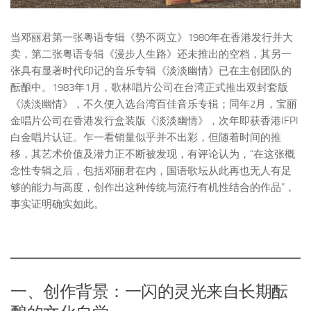
当邓丽君第一张粤语专辑《势不两立》1980年在香港发行并大
卖，第二张粤语专辑《漫步人生路》还未推出的空档，其另一
张具有显著时代印记的音乐专辑《淡淡幽情》已在主创团队的
酝酿中。1983年1月，歌林唱片公司在台湾正式推出双封套版
《淡淡幽情》，不久便入选台湾百佳音乐专辑；同年2月，宝丽
金唱片公司在香港发行盒装版《淡淡幽情》，次年即获香港IFPI
白金唱片认证。乍一看销量似乎并不出彩，但随着时间的推
移，其艺术价值及潜力正不断被发现，有评论认为，“在这张概
念性专辑之后，包括邓丽君在内，国语歌坛从此再也无人有足
够的能力与高度，创作出这种传统与流行有机性结合的作品”，
事实证明确实如此。
一、创作背景：一闪的灵光来自长期酝