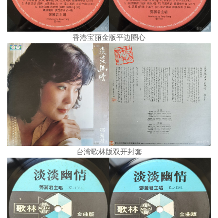
香港宝丽金版平边圈心
台湾歌林版双开封套