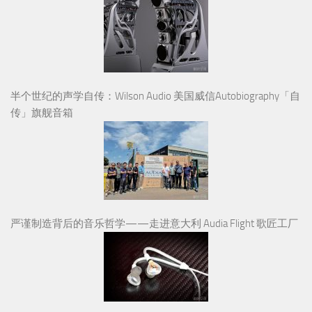
半个世纪的声学自传：Wilson Audio 美国威信Autobiography「自
传」旗舰音箱
严谨制造背后的音乐哲学——走进意大利 Audia Flight 歌匠工厂