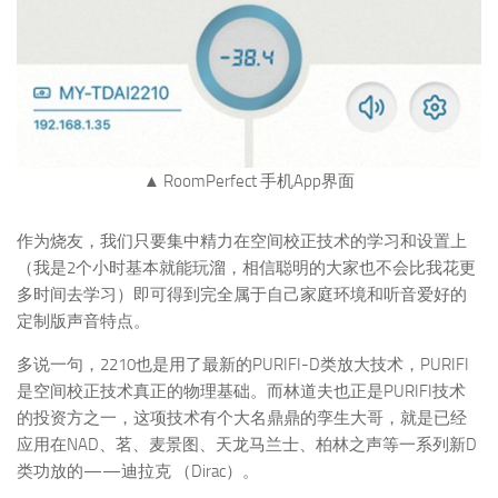
▲ RoomPerfect 手机App界面
作为烧友，我们只要集中精力在空间校正技术的学习和设置上
（我是2个小时基本就能玩溜，相信聪明的大家也不会比我花更
多时间去学习）即可得到完全属于自己家庭环境和听音爱好的
定制版声音特点。
多说一句，2210也是用了最新的PURIFI-D类放大技术，PURIFI
是空间校正技术真正的物理基础。而林道夫也正是PURIFI技术
的投资方之一，这项技术有个大名鼎鼎的孪生大哥，就是已经
应用在NAD、茗、麦景图、天龙马兰士、柏林之声等一系列新D
类功放的——迪拉克 （Dirac）。