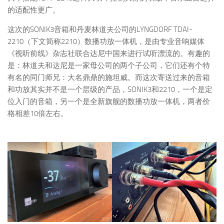
的适配性更广。
这次的SONIK3音箱和丹麦林道夫公司的LYNGDORF TDAI-
2210（下文简称2210）数播功放一体机，是由专业音响媒体
《视听前线》杂志社联合达尼中国来进行试听漂流的。有趣的
是：林道夫和达尼是一家母公司的两个子公司，它们还有个特
有名的同门师兄：大名鼎鼎的施坦威。而这次寄送过来的音箱
和功放其实并不是一个层级的产品，SONIK3和2210，一个是定
位入门的音箱，另一个是全新旗舰的数播功放一体机，两者价
格相差10倍左右。