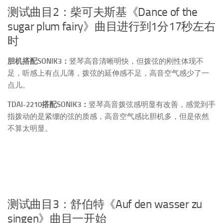
测试曲目2：柴可夫斯基《Dance of the
sugar plum fairy》曲目进行到1分17秒左右
时
胆机搭配SONIK3：
竖琴高音清晰明快，但拨弦的刚性体现不
足，听感上有点儿薄，拨弦的延伸感不足，高音空气感少了一
点儿。
TDAI-2210搭配SONIK3：
竖琴高音拨弦感明显有改善，感觉到手
指拨动的是紧绷的弦的质感，高音空气感比胆机多，但是依然
不算太明显。
测试曲目3：舒伯特《Auf den wasser zu
singen》曲目一开始