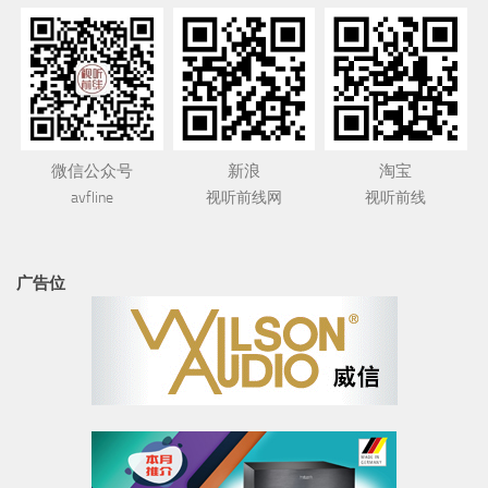
微信公众号
新浪
淘宝
avfline
视听前线网
视听前线
广告位