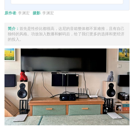
原作者:
李渊宏
摄影:
李渊宏
简介：
首先是性价比都很高，达尼的音箱整体都不算难推，且有自己
独特的风格。功放加入数播和解码后，给了我们更多的选择和更经济
的投入。