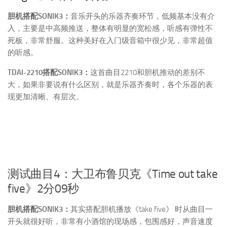
胆机搭配SONIK3：
音乐开头的乐器齐奏环节，低频基本没有介
入，主要是中高频推送，整体有明显的宽松感，听感有弹性不
死板，非常舒服。这种美好在入门级音箱中很少见，非常超值
的听感。
TDAI-2210搭配SONIK3：
这首曲目2210和胆机推动的差别不
大，如果非要说有什么区别，就是乐器齐奏时，各个乐器的表
现更加清晰、有层次。
测试曲目4：大卫布鲁贝克《Time out take
five》2分09秒
胆机搭配SONIK3：
其实搭配胆机播放《take five》 时从曲目一
开头就很好听，非常有小酒馆的现场感，包围感好，声音速度