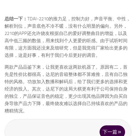
总结一下：
TDAI-2210的推力足，控制力好，声音平衡、中性，
解析到位，声音底色不冷不暖，没有什么明显的偏向。另外，
2210的APP还允许烧友根据自己的爱好调整曲目的增益，以及
高中低三频的数值，用来找到个人更爱的听感。由于试听时间
有限，这方面我还没来及细研究，但是我觉得厂家给出更多的
选择，这是好事，有利于我们今后更好的调音。
两款产品品鉴下来，让我更喜欢这两款机器了。原因有二，首
先是性价比都很高，达尼的音箱整体都不算难推，且有自己独
特的风格。功放加入数播和解码后，给了我们更多的选择和更
经济的投入。其次，达尼下的这局大棋更有利于公司保持自身
的独立，产品保证音色的稳定，更少出现其他品牌因为自买自
身导致产品力下降，最终烧友难以选择自己持续喜欢的产品的
糟糕情况。
下一篇