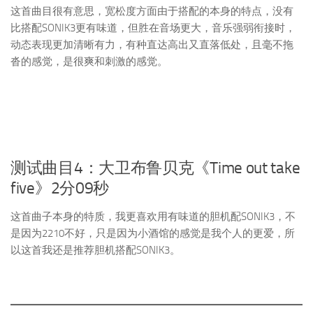
这首曲目很有意思，宽松度方面由于搭配的本身的特点，没有
比搭配SONIK3更有味道，但胜在音场更大，音乐强弱衔接时，
动态表现更加清晰有力，有种直达高出又直落低处，且毫不拖
沓的感觉，是很爽和刺激的感觉。
测试曲目4：大卫布鲁贝克《Time out take
five》2分09秒
这首曲子本身的特质，我更喜欢用有味道的胆机配SONIK3，不
是因为2210不好，只是因为小酒馆的感觉是我个人的更爱，所
以这首我还是推荐胆机搭配SONIK3。