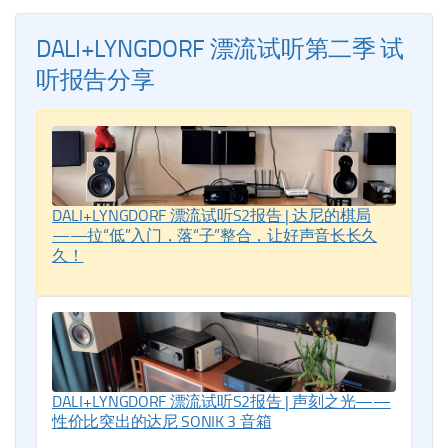
DALI+LYNGDORF 漂流试听第二季 试
听报告分享
DALI+LYNGDORF 漂流试听S2报告 | 达尼的棋局
——拉“低”入门，落“子”整合，让好声音长长久
久！
DALI+LYNGDORF 漂流试听S2报告 | 声刻之光——
性价比突出的达尼 SONIK 3 音箱