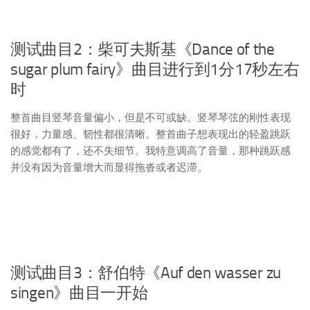
测试曲目2：柴可夫斯基《Dance of the
sugar plum fairy》曲目进行到1分17秒左右
时
整首曲目竖琴音量偏小，但是不可或缺。竖琴琴弦的刚性表现
很好，力量感、韧性都很清晰。整首曲子想表现出的轻盈跳跃
的感觉都有了，还不失细节。我特意调高了音量，那种跳跃感
并没有因为音量增大而显得拖沓或者迟滞。
测试曲目3：舒伯特《Auf den wasser zu
singen》曲目一开始