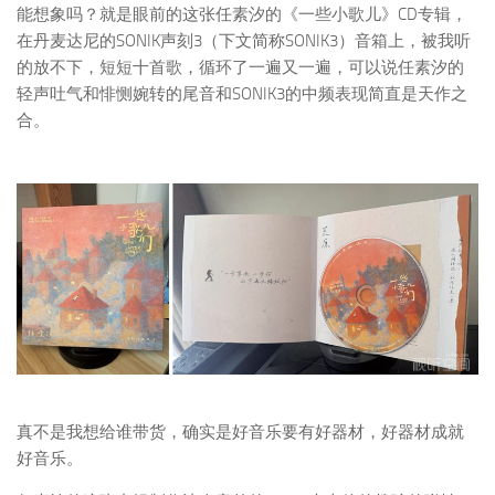
能想象吗？就是眼前的这张任素汐的《一些小歌儿》CD专辑，
在丹麦达尼的SONIK声刻3（下文简称SONIK3）音箱上，被我听
的放不下，短短十首歌，循环了一遍又一遍，可以说任素汐的
轻声吐气和悱恻婉转的尾音和SONIK3的中频表现简直是天作之
合。
真不是我想给谁带货，确实是好音乐要有好器材，好器材成就
好音乐。