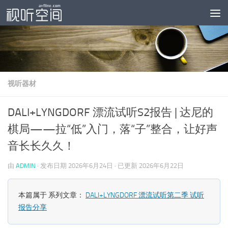
跳至内容
视听器材
DALI+LYNGDORF 漂流试听S2报告 | 达尼的
棋局——拉“低”入门，落“子”整合，让好声
音长长久久！
由
ADMIN
· 发布日期
2026年6月24日
· 已更新
2026年6月22日
本篇属于 系列文章：
DALI+LYNGDORF 漂流试听第二季 试听
报告分享