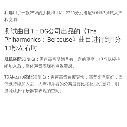
我选用了一款25W的胆机和TDAI-2210分别搭配SONIK3测试人声
和交响。
测试曲目1：DG公司出品的《The
Phiharmonics：Berceuse》曲目进行到1分
11秒左右时
胆机搭配SONIK3：
男声高音明朗且有一定的厚度，但当低频持
续加入后，整体声音表现有点迟滞感。
TDAI-2210搭配SONIK3：
男声高音速度更快，高音光泽更好，当
低频持续加入后，人声和乐器的分离度要比搭配胆机更好，明
显能让多个乐器有表现的空间。