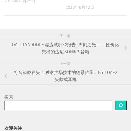
2025年12月25日
2025年6月12日
下一篇
DALI+LYNGDORF 漂流试听S2报告 | 声刻之光——性价比
突出的达尼 SONIK 3 音箱
上一篇
将音箱戴在头上 独家声场技术的德系传承：Grell OAE2
头戴式耳机
搜索
欢迎关注