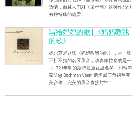
热情，而且人们对《圣母颂》这种作品也
有种特殊的偏爱。
写给妈妈的歌 | 《妈妈教我
的歌》
德尔莫尼这张《妈妈教我的歌》，是一张
不折不扣的名琴录音，演奏家拉奏的是一
把1721年制的斯特拉迪瓦里名琴，和钢琴
家Meg Bachman Vas的斯坦威三角钢琴完
美合体，完美的录音直接封神！