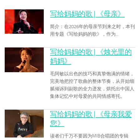
写给妈妈的歌 | 《母亲》
简介：在2026年的母亲节到来之时，本刊
用专题《写给妈妈的歌》，作为...
写给妈妈的歌 | 《烛光里的
妈妈》
毛阿敏以出色的技巧和真挚饱满的情绪，
完美地把控了歌曲的整体节奏，从开始细
腻倾诉到副歌的全力迸发，烘托出中国人
集体记忆中对母爱的共同情感寄托。
写给妈妈的歌 | 《母亲我爱
您》
读者们千万不要因为MIB合唱团的专辑