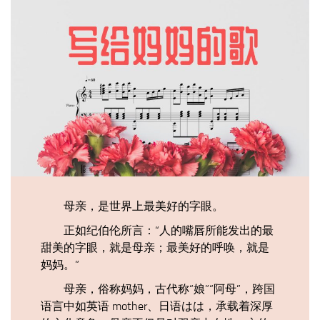
母亲，是世界上最美好的字眼。
正如纪伯伦所言：“人的嘴唇所能发出的最
甜美的字眼，就是母亲；最美好的呼唤，就是
妈妈。”
母亲，俗称妈妈，古代称“娘”“阿母”，跨国
语言中如英语 mother、日语はは，承载着深厚