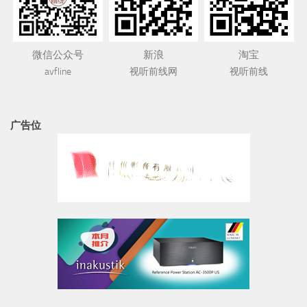
微信公众号
新浪
淘宝
avfline
视听前线网
视听前线
广告位