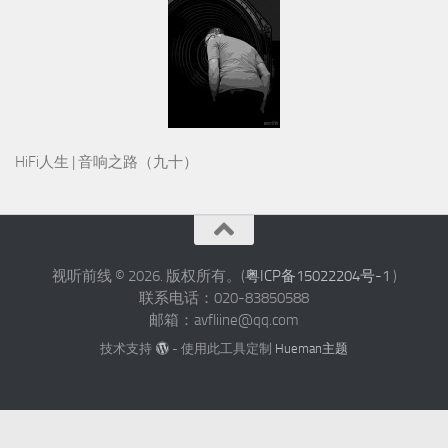
HiFi人生 | 音响之路（九十）
视听前线 © 2026. 版权所有。(
粤ICP备15022204号-1
)
联系电话：020-83850588
邮箱：avfliine@qq.com
技术支持
- 使用此工具定制
Hueman主题