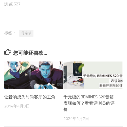
浏览 527
标签：
母亲节
您可能还喜欢...
让音响成为时尚客厅的主角
千元级的BEMINES 520音箱
表现如何？看看评测员的评
2014年4月9日
价
2024年4月7日