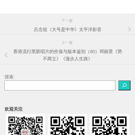
下一篇
吕念祖《大号是中华》太平洋影音
上一篇
香港流行黑胶唱片的价值与版本鉴别（80）邓丽君《势
不两立》《漫步人生路》
搜索
欢迎关注