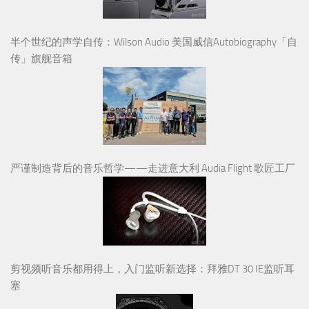
半个世纪的声学自传：Wilson Audio 美国威信Autobiography「自
传」旗舰音箱
严谨制造背后的音乐哲学——走进意大利 Audia Flight 歌匠工厂
剪视频听音乐都用得上，入门监听新选择：拜雅DT 30 IE监听耳
塞