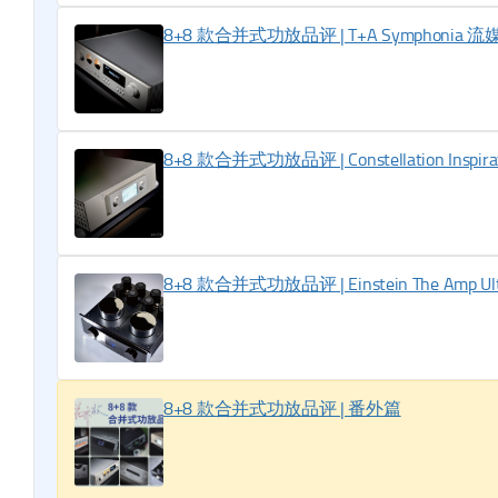
8+8 款合并式功放品评 | T+A Symphoni
8+8 款合并式功放品评 | Constellation Inspi
8+8 款合并式功放品评 | Einstein The Amp Ult
8+8 款合并式功放品评 | 番外篇