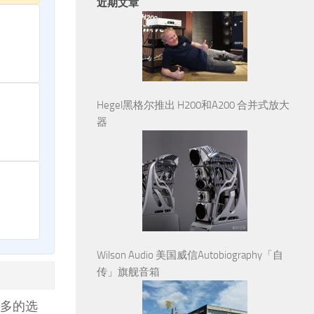
近期文章
Hegel黑格尔推出 H200和A200 合并式放大
器
Wilson Audio 美国威信Autobiography「自
传」旗舰音箱
更多的选