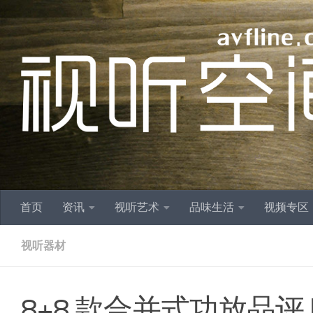
跳至内容
首页
资讯
视听艺术
品味生活
视频专区
视听器材
8+8 款合并式功放品评 