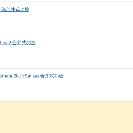
a 流媒体合并式功放
ration 2 合并式功放
imate Black Serises 合并式功放