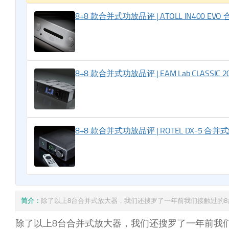
8+8 款合并式功放品评 | ATOLL IN400 E
8+8 款合并式功放品评 | EAM Lab CLASSIC
8+8 款合并式功放品评 | ROTEL DX-5 合
简介：
除了以上8台合并式放大器，我们还搜罗了一年前我们接触过的
除了以上8台合并式放大器，我们还搜罗了一年前我