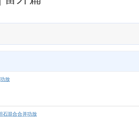
码功放
33 胆石混合合并功放