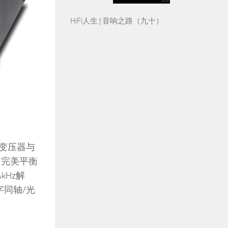
HiFi人生 | 音响之路（九十）
环形变压器与
，完美平衡
kHz解
字同轴/光