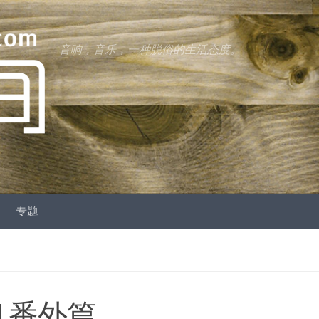
音响，音乐，一种脱俗的生活态度。
专题
| 番外篇