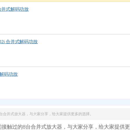
VO 合并式解码功放
 202i 合并式解码功放
并式解码功放
8台合并式放大器，与大家分享，给大家提供更多的选择。
们接触过的8台合并式放大器，与大家分享，给大家提供