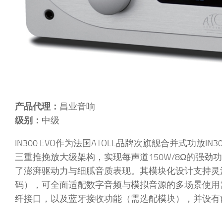
产品代理：
昌业音响
级别：
中级
IN300 EVO作为法国ATOLL品牌次旗舰合并式功放IN
三重推挽放大级架构，实现每声道150W/8Ω的强
了澎湃驱动力与细腻音质表现。其模块化设计支持灵活选配
码），可全面适配数字音频与模拟音源的多场景使用需求
纤接口，以及蓝牙接收功能（需选配模块），并设有