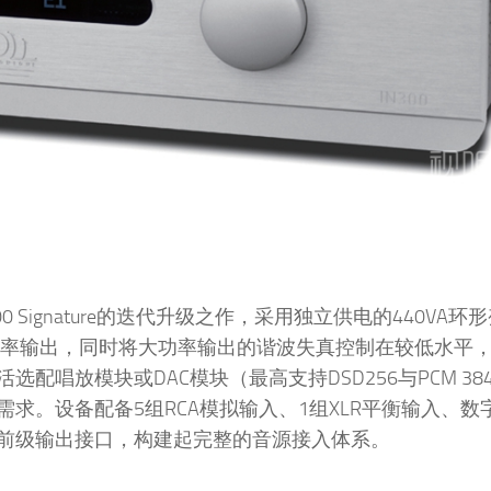
300 Signature的迭代升级之作，采用独立供电的440VA
劲功率输出，同时将大功率输出的谐波失真控制在较低水平
唱放模块或DAC模块（最高支持DSD256与PCM 384
。设备配备5组RCA模拟输入、1组XLR平衡输入、数
前级输出接口，构建起完整的音源接入体系。