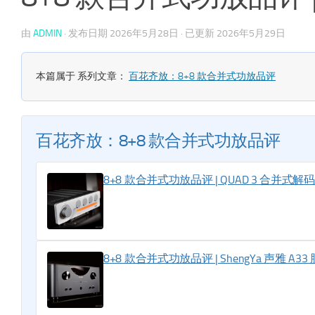
由
ADMIN
· 发布日期
2026年5月28日
· 已更新
2026年5月29日
本篇属于 系列文章：
百花齐放：8+8 款合并式功放品评
百花齐放：8+8 款合并式功放品评
8+8 款合并式功放品评 | QUAD 3 合并式解
8+8 款合并式功放品评 | ShengYa 声雅 A