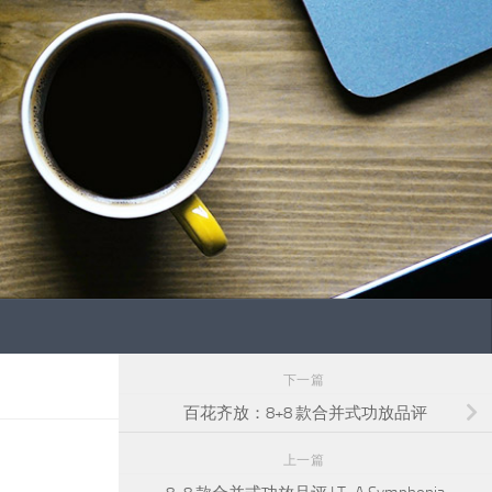
下一篇
百花齐放：8+8 款合并式功放品评
上一篇