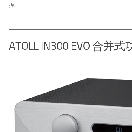
择。
ATOLL IN300 EVO 合并