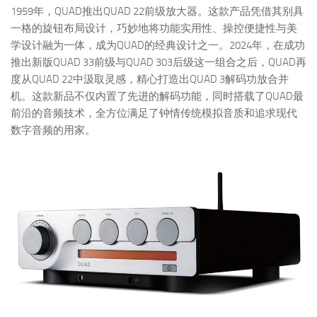
1959年，QUAD推出QUAD 22前级放大器。这款产品凭借其别具
一格的旋钮布局设计，巧妙地将功能实用性、操控便捷性与美
学设计融为一体，成为QUAD的经典设计之一。2024年，在成功
推出新版QUAD 33前级与QUAD 303后级这一组合之后，QUAD再
度从QUAD 22中汲取灵感，精心打造出QUAD 3解码功放合并
机。这款新品不仅内置了先进的解码功能，同时搭载了QUAD最
前沿的音频技术，全方位满足了钟情传统模拟音质和追求现代
数字音频的用家。