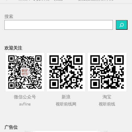
搜索
欢迎关注
微信公众号
新浪
淘宝
avfline
视听前线网
视听前线
广告位