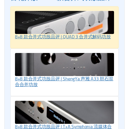
8+8 款合并式功放品评 | QUAD 3 合并式解码功放
8+8 款合并式功放品评 | ShengYa 声雅 A33 胆石混
合合并功放
8+8 款合并式功放品评 | T+A Symphonia 流媒体合