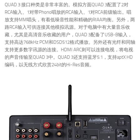
QUAD 3 接口种类是非常丰富的。模拟方面QUAD 3配置了2对
RCA输入、1对带Phono唱放的RCA输入、1对RCA前级输出。唱
放支持MM唱头，有着低噪音性能和精确的RIAA均衡。另外，两
路RCA输入可供连接其他模拟讯源。对于电脑中有大量音乐收
藏，尤其是高清音乐收藏的用户，QUAD 3配备了USB-B输入，
支持高达768kHz PCM和DSD512格式播放。另外还有光纤和同轴
支持更多数字讯源的连接。HDMI ARC则可以连接电视，将电视
的声音传输至QUAD 3中。QUAD 3还支持蓝牙5.1，支持aptX HD
编码，以无线方式欣赏24bit的Hi-Res音频。