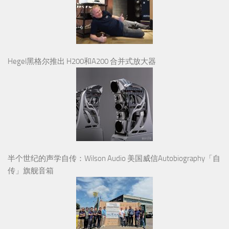
Hegel黑格尔推出 H200和A200 合并式放大器
半个世纪的声学自传：Wilson Audio 美国威信Autobiography「自
传」旗舰音箱