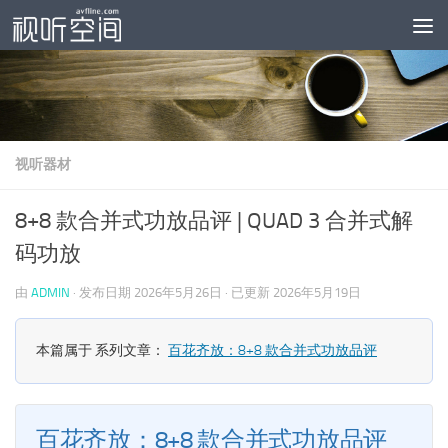
跳至内容
视听器材
8+8 款合并式功放品评 | QUAD 3 合并式解
码功放
由
ADMIN
· 发布日期
2026年5月26日
· 已更新
2026年5月19日
本篇属于 系列文章：
百花齐放：8+8 款合并式功放品评
百花齐放：8+8 款合并式功放品评