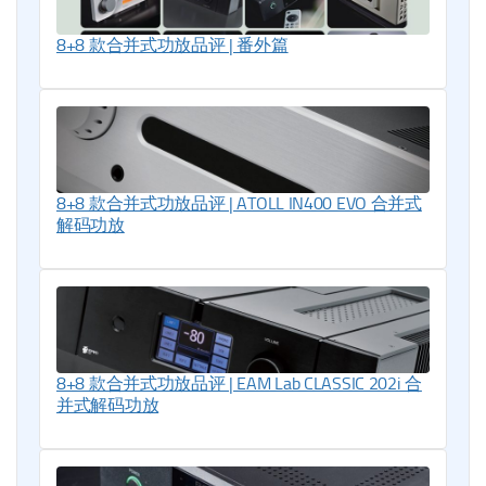
8+8 款合并式功放品评 | 番外篇
8+8 款合并式功放品评 | ATOLL IN400 EVO 合并式
解码功放
8+8 款合并式功放品评 | EAM Lab CLASSIC 202i 合
并式解码功放