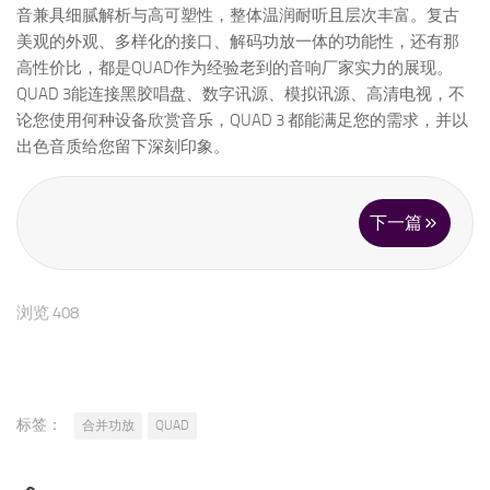
音兼具细腻解析与高可塑性，整体温润耐听且层次丰富。复古
美观的外观、多样化的接口、解码功放一体的功能性，还有那
高性价比，都是QUAD作为经验老到的音响厂家实力的展现。
QUAD 3能连接黑胶唱盘、数字讯源、模拟讯源、高清电视，不
论您使用何种设备欣赏音乐，QUAD 3 都能满足您的需求，并以
出色音质给您留下深刻印象。
下一篇
浏览 408
标签：
合并功放
QUAD