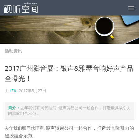
跳至内容
活动资讯
2017广州影音展：银声&雅琴音响好声产品
全曝光！
由
LZA
·
2017年5月27日
简介：
去年我们联同代理商: 银声贸易公司一起合作，打造最具吸引力
的黑胶组合示范。
:
银声贸易公司一起合作，打造最具吸引力的
去年我们联同代理商
黑胶组合示范。