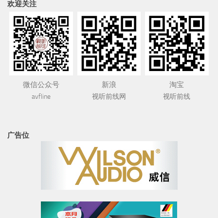
欢迎关注
微信公众号
新浪
淘宝
avfline
视听前线网
视听前线
广告位