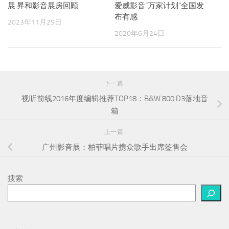
展 昇和影音展房回顾
爱威影音“万家计划”全国发
布有感
2023年11月29日
2020年6月24日
下一篇
视听前线2016年度编辑推荐TOP18：B&W 800 D3落地音
箱
上一篇
广州影音展：柏菲唱片携众歌手出席签售会
搜索