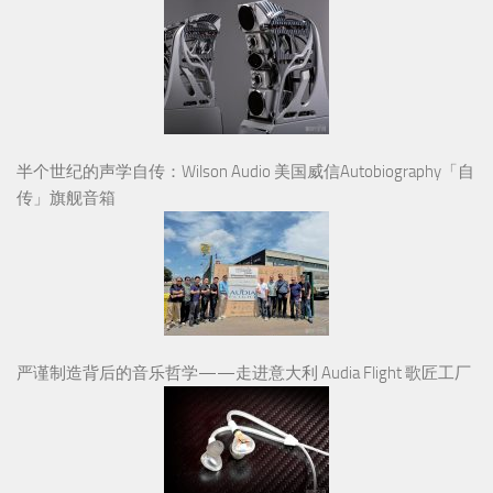
半个世纪的声学自传：Wilson Audio 美国威信Autobiography「自
传」旗舰音箱
严谨制造背后的音乐哲学——走进意大利 Audia Flight 歌匠工厂