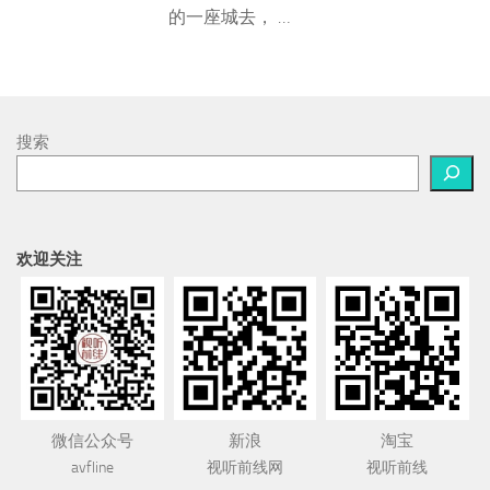
的一座城去， …
搜索
欢迎关注
微信公众号
新浪
淘宝
avfline
视听前线网
视听前线