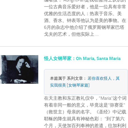
一位古典音乐爱好者，他是一位具有非常
优雅的生活态度的人：热衷于音乐、美
酒、香水、钟表等他认为是美的事物。在
6月的杂志中他介绍了俄罗斯钢琴家巴塔
戈夫的艺术，但他实际上 …
怪人女钢琴家：Oh Maria, Santa Maria
本篇属于 系列文章：
若你喜欢怪人，其
实我很美 [女钢琴家篇]
在天主教和东正教礼仪中，“Maria”这个词
有着非同一般的意义，毕竟这是“弥赛亚”
（救世主）母亲的名字。《圣经》中记载
耶稣的降生就具有神秘色彩： “到了第六
个月，天使加百列奉神的差遣，往加利利