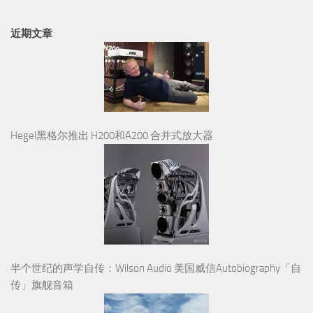
近期文章
Hegel黑格尔推出 H200和A200 合并式放大器
半个世纪的声学自传：Wilson Audio 美国威信Autobiography「自
传」旗舰音箱