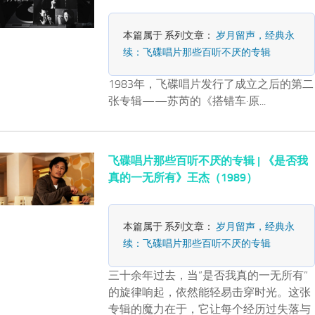
本篇属于 系列文章：
岁月留声，经典永
续：飞碟唱片那些百听不厌的专辑
1983年，飞碟唱片发行了成立之后的第二
张专辑——苏芮的《搭错车·原...
飞碟唱片那些百听不厌的专辑 | 《是否我
真的一无所有》王杰（1989）
本篇属于 系列文章：
岁月留声，经典永
续：飞碟唱片那些百听不厌的专辑
三十余年过去，当”是否我真的一无所有”
的旋律响起，依然能轻易击穿时光。这张
专辑的魔力在于，它让每个经历过失落与