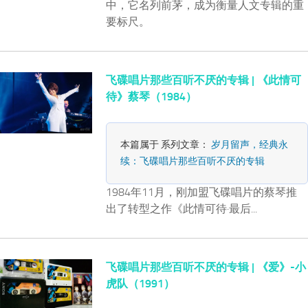
中，它名列前茅，成为衡量人文专辑的重
要标尺。
飞碟唱片那些百听不厌的专辑 | 《此情可
待》蔡琴（1984）
本篇属于 系列文章：
岁月留声，经典永
续：飞碟唱片那些百听不厌的专辑
1984年11月，刚加盟飞碟唱片的蔡琴推
出了转型之作《此情可待·最后...
飞碟唱片那些百听不厌的专辑 | 《爱》-小
虎队（1991）