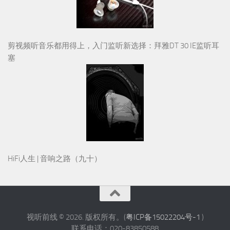
剪视频听音乐都用得上，入门监听新选择：拜雅DT 30 IE监听耳
塞
HiFi人生 | 音响之路（九十）
视听前线 © 2026. 版权所有。(
粤ICP备15022204号-1
)
联系电话：020-83850588