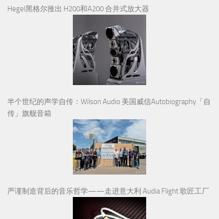
Hegel黑格尔推出 H200和A200 合并式放大器
半个世纪的声学自传：Wilson Audio 美国威信Autobiography「自
传」旗舰音箱
严谨制造背后的音乐哲学——走进意大利 Audia Flight 歌匠工厂