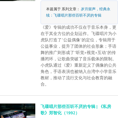
本篇属于 系列文章：
岁月留声，经典永
续：飞碟唱片那些百听不厌的专辑
《爱》专辑的成功不仅在于音乐本身，更
在于其全方位的企划运作。飞碟唱片为小
虎队打造了“公益偶像”的定位，专辑用于
公益事业，提升了团体的社会形象；手语
舞的推广则形成了“听觉+视觉+互动”的传
播闭环，让歌曲突破了音乐载体的限制。
小虎队通过《爱》重新定义了偶像的公共
角色，手语表演也被纳入台湾中小学音乐
教材，推动了流行文化与社会教育的融
合。
飞碟唱片那些百听不厌的专辑 | 《私房
歌》郑智化（1992）