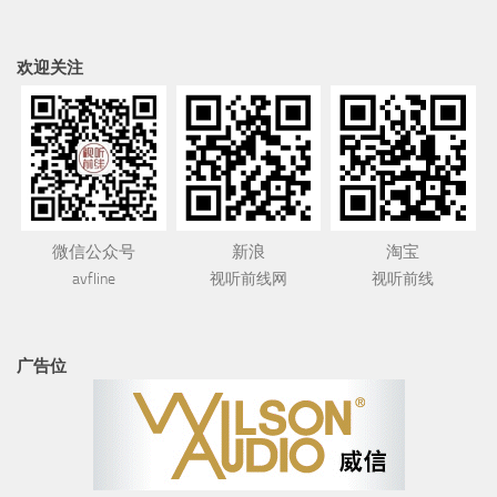
欢迎关注
微信公众号
新浪
淘宝
avfline
视听前线网
视听前线
广告位