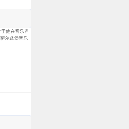
对于他在音乐界
加萨尔兹堡音乐