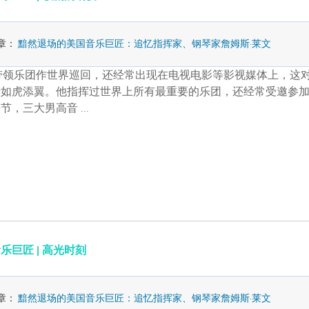
章：
黯然退场的美国音乐巨匠：追忆指挥家、钢琴家詹姆斯·莱文
带领乐团作世界巡回，还经常出现在电视电影等影视媒体上，这
于如虎添翼。他指挥过世界上所有最重要的乐团，还经常受邀参
节，三大男高音 …
巨匠 | 高光时刻
章：
黯然退场的美国音乐巨匠：追忆指挥家、钢琴家詹姆斯·莱文