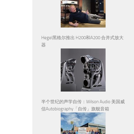
Hegel黑格尔推出 H200和A200 合并式放大
器
半个世纪的声学自传：Wilson Audio 美国威
信Autobiography「自传」旗舰音箱