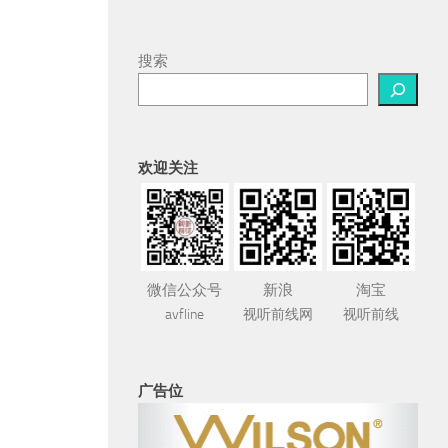
搜索
欢迎关注
微信公众号
新浪
淘宝
avfline
视听前线网
视听前线
广告位