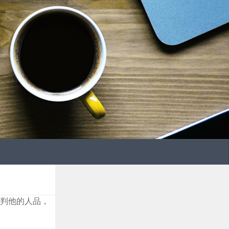
判他的人品，