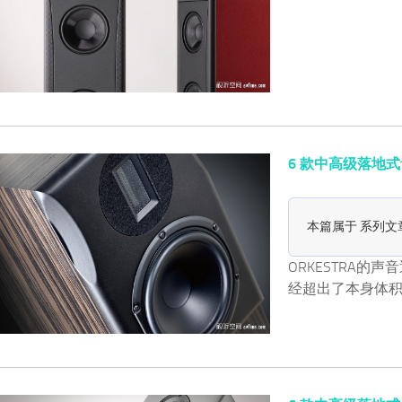
6 款中高级落地式音箱简
本篇属于 系列文
ORKESTRA
经超出了本身体