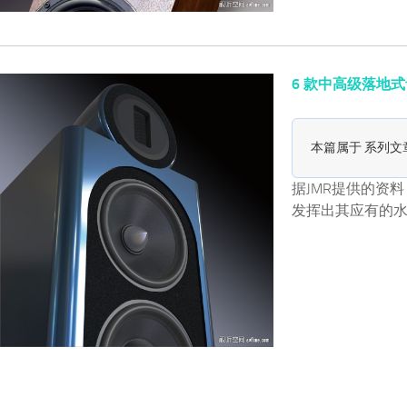
6 款中高级落地式音箱简
本篇属于 系列文
据JMR提供的资料
发挥出其应有的