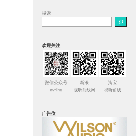
搜索
欢迎关注
微信公众号
新浪
淘宝
avfline
视听前线网
视听前线
广告位