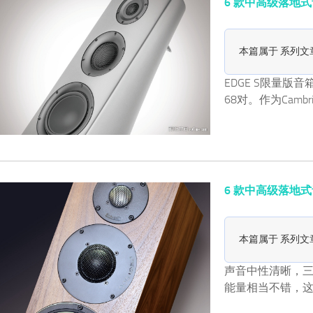
6 款中高级落地式音箱简
本篇属于 系列文
EDGE S限量版音
68对。作为Camb
6 款中高级落地式音箱简
本篇属于 系列文
声音中性清晰，
能量相当不错，这是P