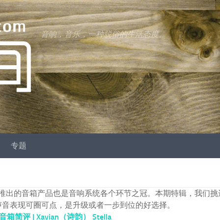
音响，音乐，一种脱俗的生活态度。
专题
新推出的音箱产品也是音响系统各个环节之冠。本期特辑，我们挑
，声音表现可圈可点，是升级或者一步到位的好选择。
简评 | Xavian（诗韵） Stella