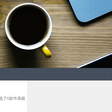
选了6款中高级