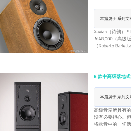
本篇属于 系列文
Xavian（诗韵）
￥48,000（高级
（Roberto Bar
6 款中高级落地式音箱简评
本篇属于 系列文
高级音箱所具有的细节
没有必要担心。但
将录音中的一切活