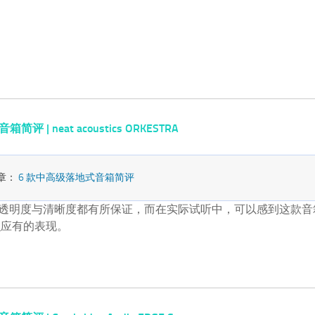
评 | neat acoustics ORKESTRA
章：
6 款中高级落地式音箱简评
的声音透明度与清晰度都有所保证，而在实际试听中，可以感到这款
积应有的表现。