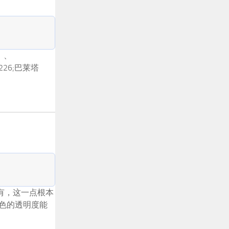
）、
226;巴莱塔
都拥有，这一点根本
色的透明度能