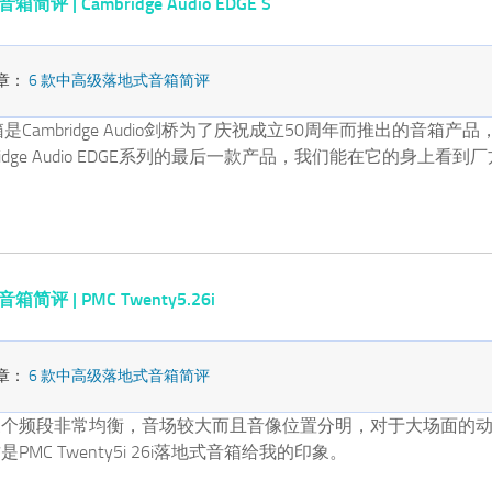
评 | Cambridge Audio EDGE S
章：
6 款中高级落地式音箱简评
箱是Cambridge Audio剑桥为了庆祝成立50周年而推出的音箱
ridge Audio EDGE系列的最后一款产品，我们能在它的身上看
评 | PMC Twenty5.26i
章：
6 款中高级落地式音箱简评
三个频段非常均衡，音场较大而且音像位置分明，对于大场面的
MC Twenty5i 26i落地式音箱给我的印象。