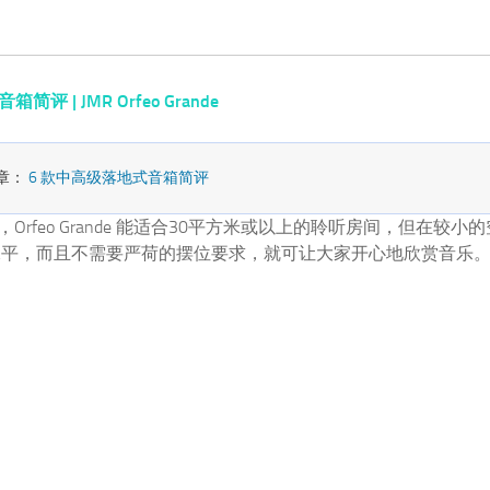
评 | JMR Orfeo Grande
章：
6 款中高级落地式音箱简评
，Orfeo Grande 能适合30平方米或以上的聆听房间，但在较
水平，而且不需要严荷的摆位要求，就可让大家开心地欣赏音乐