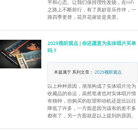
平和心态。让我们保持理性发烧，在HiFi
之路上不断前行，有了美妙音乐作伴，一
路四季更替，花开花谢皆是美景。
2025视听观点 | 你还愿意为实体唱片买单
吗？
本篇属于 系列文章：
2025视听观点
以上种种原因，渐渐构成了实体唱片沦为
收藏品的命运，虽然笔者也对实体唱片情
有独钟，但购买的欲望和动机还是比以往
降低了许多，一方面是因为该有的差不多
都有了，另一方面就是以上提到的原因。