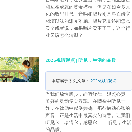
和互相成就的黄金搭档；但是在如今多元
化的数码时代，音响和唱片则是唇亡齿寒
相濡以沫的难兄难弟。唱片究竟还能怎么
卖？或者说，如果唱片卖不了了，这个行
业又该怎么转型？
2025视听观点 | 听见，生活的品质
本篇属于 系列文章：
2025视听观点
当我们放慢脚步，静听旋律、观照心灵，
美好的灵动便会浮现。在嘈杂中听见宁
静，在律动中感受共鸣，那些触动心弦的
声音，正是生活中最真实的诗意。让我们
听见它，珍惜它，感恩它——听见，生活
的品质。