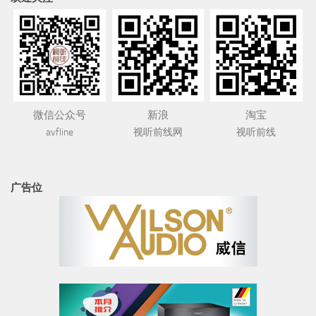
微信公众号
新浪
淘宝
avfline
视听前线网
视听前线
广告位