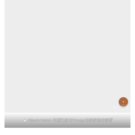
▲ Klipsch Connect 可进行多对Prestige无线音箱的管理