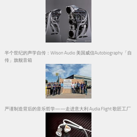
半个世纪的声学自传：Wilson Audio 美国威信Autobiography「自
传」旗舰音箱
严谨制造背后的音乐哲学——走进意大利 Audia Flight 歌匠工厂