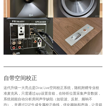
自带空间校正
这代升级一大亮点是Dirac Live空间校正系统，随机附赠专业校
准麦克风，只需通过app设置音箱，在聆听位置采集声音数据，
系统就能自动分析房间声学缺陷（如驻波、反射、频响不
均），并通过DSP生成专属校正曲线，优化频响和声场，让音箱