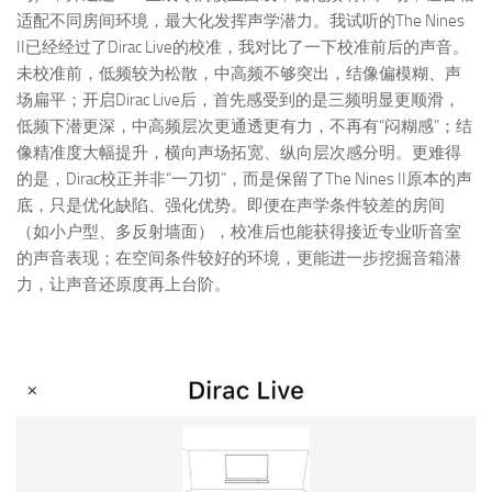
适配不同房间环境，最大化发挥声学潜力。我试听的The Nines
II已经经过了Dirac Live的校准，我对比了一下校准前后的声音。
未校准前，低频较为松散，中高频不够突出，结像偏模糊、声
场扁平；开启Dirac Live后，首先感受到的是三频明显更顺滑，
低频下潜更深，中高频层次更通透更有力，不再有“闷糊感”；结
像精准度大幅提升，横向声场拓宽、纵向层次感分明。更难得
的是，Dirac校正并非“一刀切”，而是保留了The Nines II原本的声
底，只是优化缺陷、强化优势。即便在声学条件较差的房间
（如小户型、多反射墙面），校准后也能获得接近专业听音室
的声音表现；在空间条件较好的环境，更能进一步挖掘音箱潜
力，让声音还原度再上台阶。