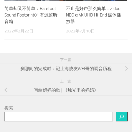
简单却又不简单：Barefoot
不止是好声那么简单：Zidoo
Sound Footprint01 有源监听
NEO α 4K UHD Hi-End 媒体播
音箱
放器
2022年2月22日
2022年7月18日
下一篇
刹那间的完成时：记上海烧友WEI哥的调音历程
上一篇
写给妈妈的歌 | 《烛光里的妈妈》
搜索