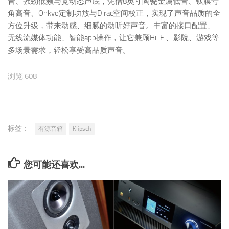
音、强劲低频与宽动态声底，凭借8英寸陶瓷金属低音、钛膜号
角高音、Onkyo定制功放与Dirac空间校正，实现了声音品质的全
方位升级，带来动感、细腻的动听好声音。丰富的接口配置、
无线流媒体功能、智能app操作，让它兼顾Hi-Fi、影院、游戏等
多场景需求，轻松享受高品质声音。
浏览 608
标签：
有源音箱
Klipsch
您可能还喜欢...