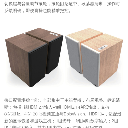
切换键与音量调节滚轮，滚轮阻尼适中、段落感清晰，操作时
反馈明确，即便盲操也能精准把控。
接口配置堪称全能，全部集中于主箱背板，布局规整、标识清
晰；包括1组HDMI2.1输入+1组HDMI2.1 eARC输出，支持
8K/60Hz、4K/120Hz视频直通与DolbyVision、HDR10+，适配最
新的显示设备和游戏主机；1组光纤、1组同轴数字输入；2组
RCA非平衡输入，其中1组内置phone唱放；解码支持