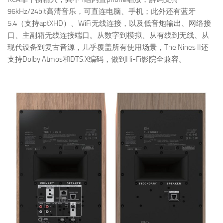
96kHz/24bit高清音乐，可直连电脑、手机；此外还有蓝牙
5.4（支持aptXHD）、WiFi无线连接，以及低音炮输出、网络接
口、主副箱无线连接端口。从数字到模拟、从有线到无线、从
现代设备到复古音源，几乎覆盖所有使用场景，The Nines II还
支持Dolby Atmos和DTS:X编码，做到Hi-Fi影院全兼容。