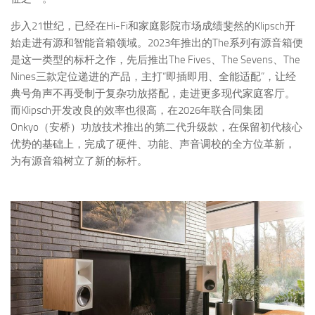
步入21世纪，已经在Hi-Fi和家庭影院市场成绩斐然的Klipsch开
始走进有源和智能音箱领域。2023年推出的The系列有源音箱便
是这一类型的标杆之作，先后推出The Fives、The Sevens、The
Nines三款定位递进的产品，主打“即插即用、全能适配”，让经
典号角声不再受制于复杂功放搭配，走进更多现代家庭客厅。
而Klipsch开发改良的效率也很高，在2026年联合同集团
Onkyo（安桥）功放技术推出的第二代升级款，在保留初代核心
优势的基础上，完成了硬件、功能、声音调校的全方位革新，
为有源音箱树立了新的标杆。