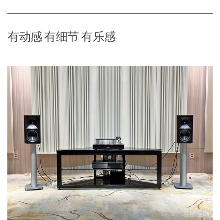
有动感 有细节 有乐感