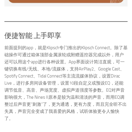
便捷智能 上手即享
前面提到的app，就是Klipsch专门推出的Klipsch Connect。除了基
础操作可通过箱体顶部金属滚轮或附赠遥控器完成以外，用户
还可以用这个app进行各种设置。App界面设计简洁直观，可一
键切换有线/无线、本地/流媒体，支持AirPlay2、Google Cast、
Spotify Connect、Tidal Connect等主流流媒体协议，设置Dirac
Live，进行多房间设备管理，设置10段自定义或预设EQ，还能
调节低音、高音、声场宽度、虚拟声道强度等参数。EQ对声音
影响很大，The Nines II原本是较为温和清淡的声音，而用EQ调
整过后声音更“刺激”了，更为通透，更有力度，而且完全听不出
失真，声音完全变成了我喜爱的风格，试听体验更令人愉快
了。