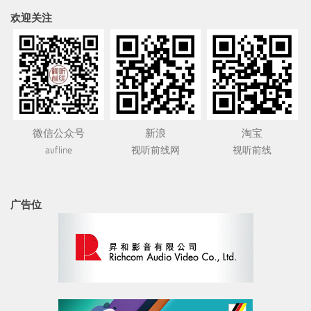
欢迎关注
微信公众号
新浪
淘宝
avfline
视听前线网
视听前线
广告位