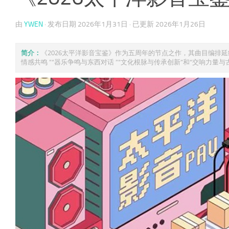
由
YWEN
· 发布日期
2026年1月31日
· 已更新
2026年1月26日
简介：
《2026太平洋影音宝鉴》作为五周年的节点之作，其曲目编排
情感共鸣 ”“器乐争鸣与东西对话 ”“文化根脉与传承创新”和“交响力