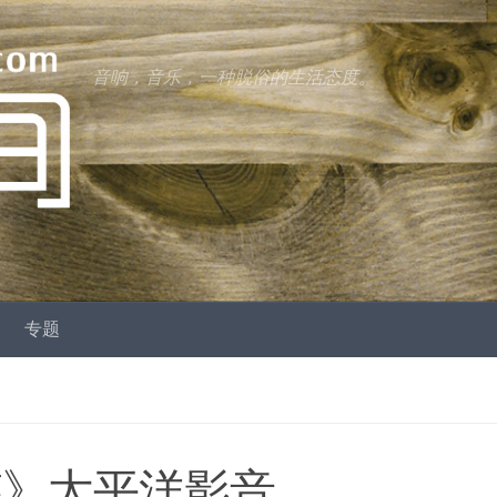
音响，音乐，一种脱俗的生活态度。
专题
鉴》太平洋影音