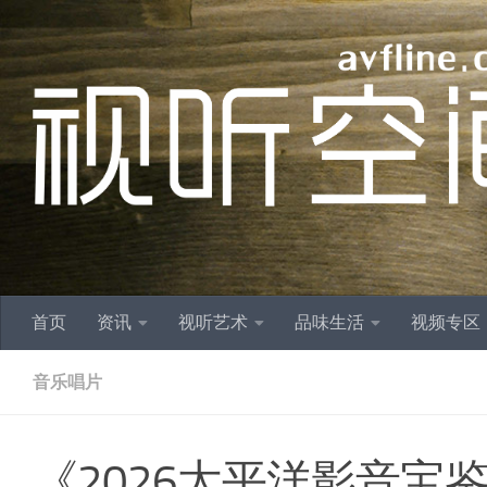
跳至内容
首页
资讯
视听艺术
品味生活
视频专区
音乐唱片
《2026太平洋影音宝