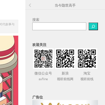
当今隐世高手
搜索
时代叙事与
欢迎关注
微信公众号
新浪
淘宝
avfline
视听前线网
视听前线
广告位