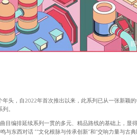
个年头，自2022年首次推出以来，此系列已从一张新颖
系列。
其曲目编排延续系列一贯的多元、精品路线的基础上，显
鸣与东西对话 ”“文化根脉与传承创新”和“交响力量与古典匠