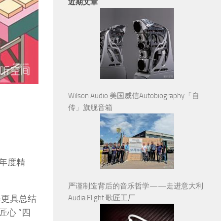
近期文章
Wilson Audio 美国威信Autobiography「自
传」旗舰音箱
的年度精
严谨制造背后的音乐哲学——走进意大利
Audia Flight 歌匠工厂
得更具总结
心 ”四