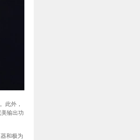
大。此外，
完美输出功
压器和极为