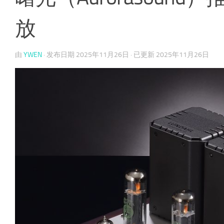
放
由
YWEN
· 发布日期
2025年11月26日
· 已更新
2025年11月26日