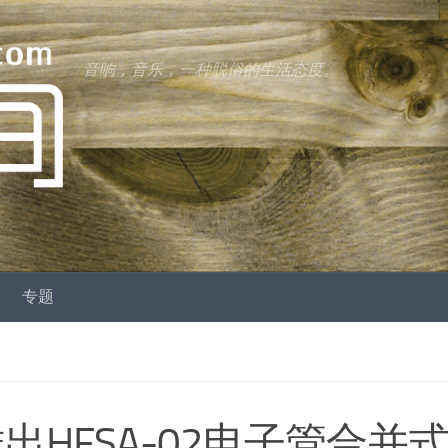
音响，音乐，一种脱俗的生活态度。
专题
）推出HFSA-02电子管合并