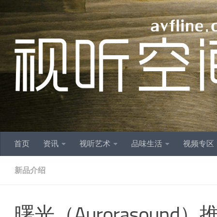
跳至内容
首页
资讯
视听艺术
品味生活
视频专区
新品介绍
曙光（Aurorasound