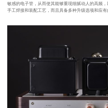
敏感的电子管，从而使其能够重现细腻动人的高频，以
手工焊接和装配工艺，而且具备多种升级选项和应有