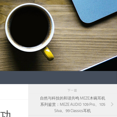
下一篇
自然与科技的和谐共鸣 MEZE木碗耳机
系列鉴赏：MEZE AUDIO 109 Pro、105
Silva、99 Classics耳机
式功