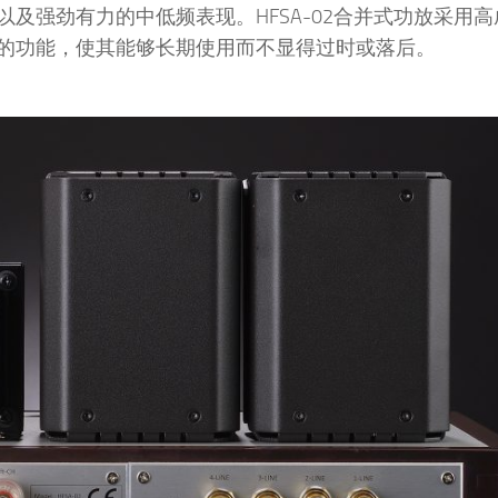
及强劲有力的中低频表现。HFSA-02合并式功放采用
的功能，使其能够长期使用而不显得过时或落后。