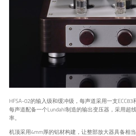
HFSA-02的输入级和缓冲级，每声道采用一支ECC8
每声道配备一个Lundahl制造的输出变压器，采用
率。
机顶采用4mm厚的铝材构建，让整部放大器具备相