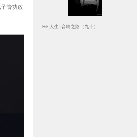
电子管功放
HiFi人生 | 音响之路（九十）