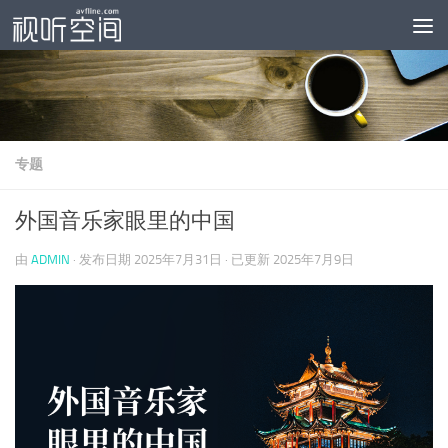
跳至内容
专题
外国音乐家眼里的中国
由
ADMIN
· 发布日期
2025年7月31日
· 已更新
2025年7月9日