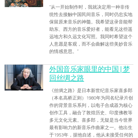
“从一开始制作时，我就决定用一种非传
统性去接触中国民间音乐，同时仍忠实地
保留原来音乐的神髓。我希望这录音能帮
助东、西方的音乐爱好者，能看见这些遥
远地方和久远文化写照。我同时希望这个
人意愿是客观，而不会曲解这些美妙音乐
的情感意思。”
外国音乐家眼里的中国 | 梦
回丝绸之路
《丝绸之路》是日本新世纪音乐家喜多郎
（本名高桥正则）1980年为同名纪录片创
作的背景音乐系列，以电子合成器为核心
创作工具，融合了敦煌历史、印度佛教等
多元文化元素。喜多郎，无疑是当今世界
最有影响力的新音乐作曲家之一。他出生
于1953年，据他自述，他从未接受任何的