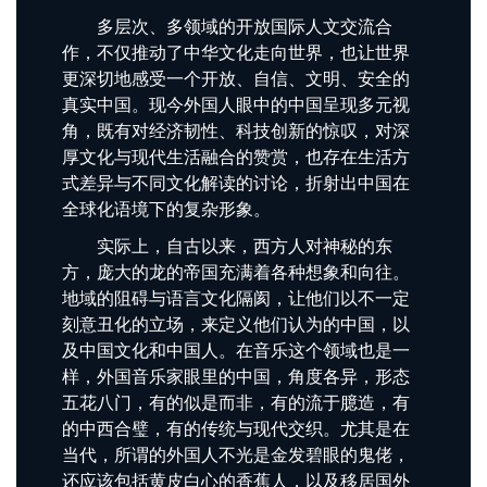
多层次、多领域的开放国际人文交流合
作，不仅推动了中华文化走向世界，也让世界
更深切地感受一个开放、自信、文明、安全的
真实中国。现今外国人眼中的中国呈现多元视
角，既有对经济韧性、科技创新的惊叹，‌对深
厚文化与现代生活融合的赞赏‌，也存在生活方
式差异与不同文化解读的讨论，折射出中国在
全球化语境下的复杂形象。
实际上，自古以来，西方人对神秘的东
方，庞大的龙的帝国充满着各种想象和向往。
地域的阻碍与语言文化隔阂，让他们以不一定
刻意丑化的立场，来定义他们认为的中国，以
及中国文化和中国人。在音乐这个领域也是一
样，外国音乐家眼里的中国，角度各异，形态
五花八门，有的似是而非，有的流于臆造，有
的中西合璧，有的传统与现代交织。尤其是在
当代，所谓的外国人不光是金发碧眼的鬼佬，
还应该包括黄皮白心的香蕉人，以及移居国外