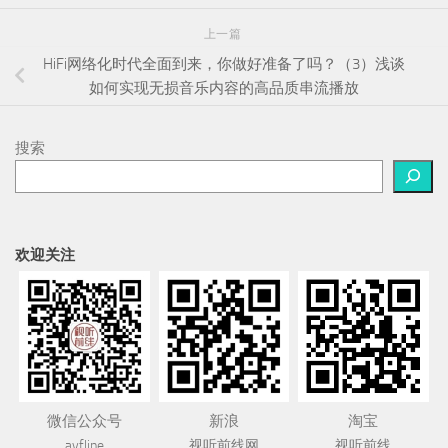
上一篇
HiFi网络化时代全面到来，你做好准备了吗？（3）浅谈
如何实现无损音乐内容的高品质串流播放
搜索
欢迎关注
微信公众号
新浪
淘宝
avfline
视听前线网
视听前线