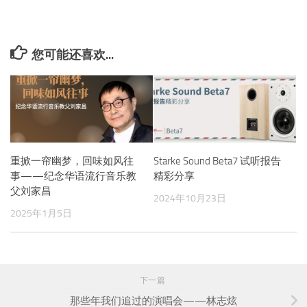
您可能还喜欢...
重掀一帘幽梦，回味如风往
Starke Sound Beta7 试听报告
事——纪念华语流行音乐教
精彩分享
父刘家昌
2024年10月23日
2025年1月5日
下一篇
那些年我们追过的演唱会——林志炫