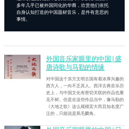
多年几乎已被外国同化的华裔，欣赏他们依托
自身认知打造的中国题材音乐，是件有意思的
事情。
外国音乐家眼里的中国 | 盛
唐诗歌与马勒的情缘
对中国这个东方文明古国有着浓厚兴趣的
西方人，一向不乏其人。西洋古典音乐历
史上，与中国文化有密切关联的作品也屡
见不鲜。但是在这些作品当中，像马勒的
《大地之歌》这么规模宏大而且知名度广
泛的，只能说是凤毛麟角。