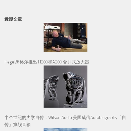
近期文章
Hegel黑格尔推出 H200和A200 合并式放大器
半个世纪的声学自传：Wilson Audio 美国威信Autobiography「自
传」旗舰音箱