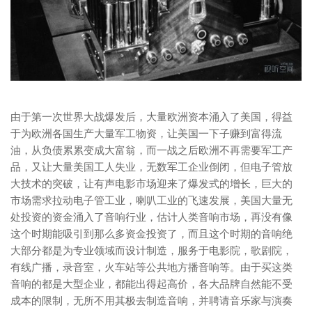
由于第一次世界大战爆发后，大量欧洲资本涌入了美国，得益
于为欧洲各国生产大量军工物资，让美国一下子赚到富得流
油，从负债累累变成大富翁，而一战之后欧洲不再需要军工产
品，又让大量美国工人失业，无数军工企业倒闭，但电子管放
大技术的突破，让有声电影市场迎来了爆发式的增长，巨大的
市场需求拉动电子管工业，喇叭工业的飞速发展，美国大量无
处投资的资金涌入了音响行业，估计人类音响市场，再没有像
这个时期能吸引到那么多资金投资了，而且这个时期的音响绝
大部分都是为专业领域而设计制造，服务于电影院，歌剧院，
有线广播，录音室，火车站等公共地方播音响等。由于买这类
音响的都是大型企业，都能出得起高价，各大品牌自然能不受
成本的限制，无所不用其极去制造音响，并聘请音乐家与演奏