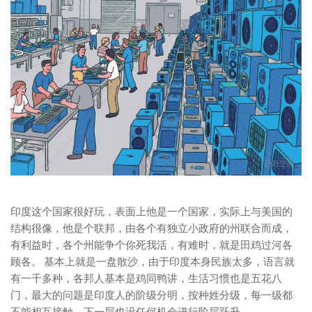
印度这个国家很好玩，表面上他是一个国家，实际上与美国的
结构很像，他是个联邦，由各个有独立小政府的州联合而成，
有利益时，各个州能争个你死我活，有难时，就是田鸡过河各
顾各。 基本上就是一盘散沙，由于印度本身民族太多，语言就
有一千多种，各邦人基本是鸡同鸭讲，生活习惯也是五花八
门，最大的问题是印度人的阶级分明，按种姓分级，每一级都
不能相互接触，下一层也没任何机会进行阶层跃升。