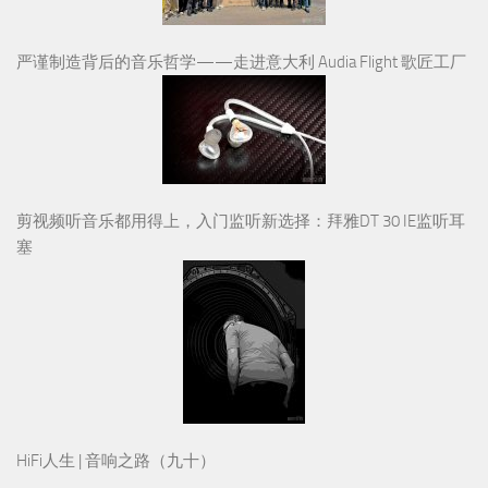
严谨制造背后的音乐哲学——走进意大利 Audia Flight 歌匠工厂
剪视频听音乐都用得上，入门监听新选择：拜雅DT 30 IE监听耳
塞
HiFi人生 | 音响之路（九十）