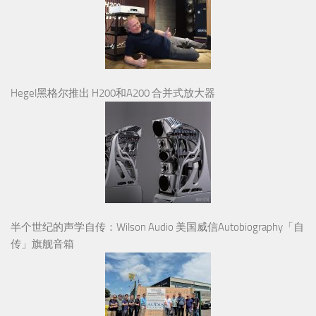
Hegel黑格尔推出 H200和A200 合并式放大器
半个世纪的声学自传：Wilson Audio 美国威信Autobiography「自
传」旗舰音箱