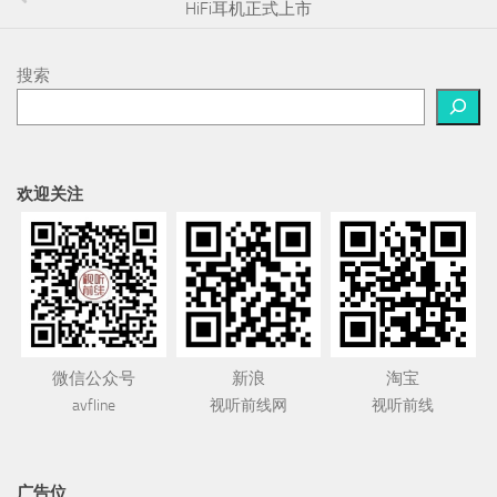
HiFi耳机正式上市
搜索
欢迎关注
微信公众号
新浪
淘宝
avfline
视听前线网
视听前线
广告位