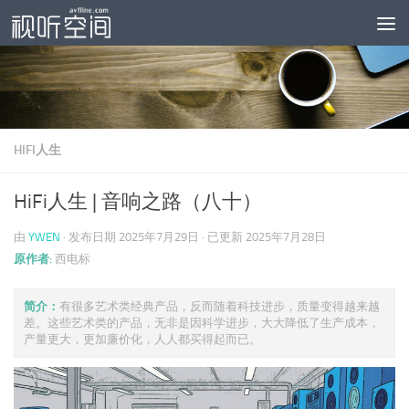
跳至内容
HIFI人生
HiFi人生 | 音响之路（八十）
由
YWEN
· 发布日期
2025年7月29日
· 已更新
2025年7月28日
原作者:
西电标
简介：
有很多艺术类经典产品，反而随着科技进步，质量变得越来越
差。这些艺术类的产品，无非是因科学进步，大大降低了生产成本，
产量更大，更加廉价化，人人都买得起而已。