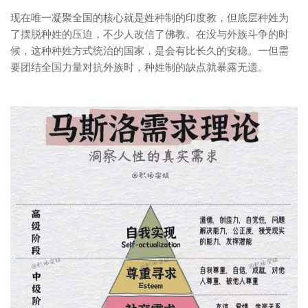
现在唯一凝聚全国的核心就是姓种制的印度教，但底层种姓为
了摆脱种姓的压迫，不少人改信了佛教。在没与外族斗争的时
候，这种种姓方式统治的国家，是会有比长久的安稳。一但需
要团结全国力量对抗外族时，种姓制的缺点就暴露无遗。