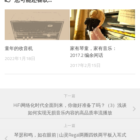
童年的收音机
家有琴童，家有音乐：
2017.2 编余闲话
2022年1月18日
2017年2月15日
下一篇
HiFi网络化时代全面到来，你做好准备了吗？（3）浅谈
如何实现无损音乐内容的高品质串流播放
上一篇
琴瑟和鸣，如在眼前 | 山灵Regal两圈四铁两平板入耳式