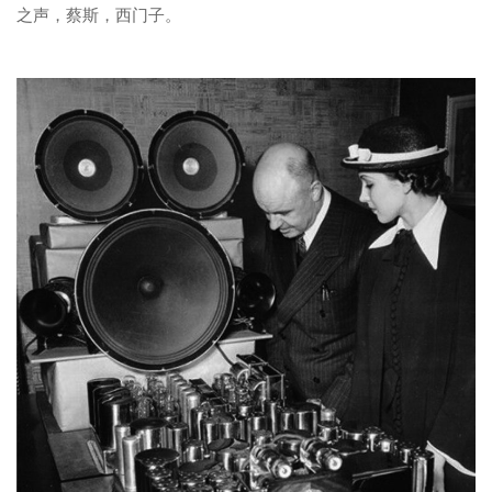
之声，蔡斯，西门子。