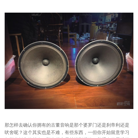
那怎样去确认你拥有的古董音响是那个婆罗门还是刹帝利还是
吠舍呢？这个其实也是不难，有些东西，一但你开始留意学习