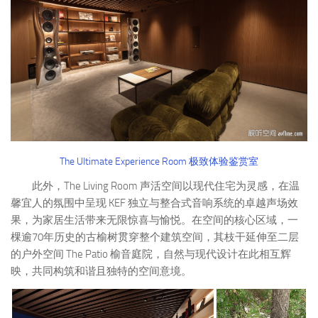
The Ultimate Experience Room 极致体验鉴赏室
此外，The Living Room 声活空间以现代住宅为灵感，在温
馨宜人的氛围中呈现 KEF 独立与整合式音响系统的卓越声场效
果，为家居生活带来无限惊喜与愉悦。在空间的核心区域，一
棵逾70年历史的古榆树贯穿整个建筑空间，其枝干延伸至二层
的户外空间 The Patio 榆音庭院，自然与现代设计在此相互辉
映，共同构筑和谐且独特的空间意境。