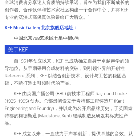
全球消费者分享迷人音质的持续承诺，旨在为我们不断成长的
创作者、合作伙伴和艺术家社区构建一个合作中心，并将 KEF
专业的沉浸式高保真体验带给广大听众。”
KEF Music Gallery 北京旗舰店地址：
中国北京798艺术区七星中街6号
关于KEF
自1961年创立以来，KEF 已成功确立自身于卓越声学的领
导地位。从早期采用合成材料的突破，到引领业界的开创性
Reference 系列，KEF 以结合创新技术、设计与工艺的稳固基
础，不断打造出引领时代的产品。
KEF 由英国广播公司 (BBC) 前技术工程师 Raymond Cooke
(1925-1995) 创办。总部最初设立于肯特郡工程铸造厂 (Kent
Engineering and Foundry)，并以此为名开启品牌历史，于英国肯
特郡的梅德斯通 (Maidstone, Kent) 继续制造及研发其标志性产
品。
KEF 成立以来，一直致力于声学创新，提供卓越的音效。从