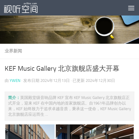
跳至内容
业界新闻
KEF Music Gallery 北京旗舰店盛大开幕
由
YWEN
· 发布日期
2024年12月13日
· 已更新
2024年12月30日
简介：
英国殿堂级音响品牌 KEF 宣布 KEF Music Gallery 北京旗舰店正
式开业，迎来 KEF 在中国内地的首家旗舰店。自1961年品牌创办以
来，KEF 始终致力于追求卓越音质，秉承这一使命，KEF Music Gallery
北京旗舰店应运而生 ...