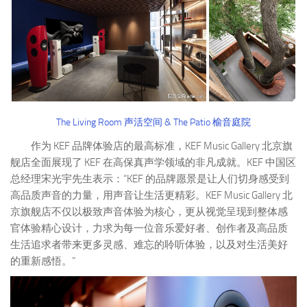
The Living Room 声活空间 & The Patio 榆音庭院
作为 KEF 品牌体验店的最高标准，KEF Music Gallery 北京旗
舰店全面展现了 KEF 在高保真声学领域的非凡成就。KEF 中国区
总经理宋光宇先生表示：
“KEF 的品牌愿景是让人们切身感受到
高品质声音的力量，用声音让生活更精彩。KEF Music Gallery 北
京旗舰店不仅以极致声音体验为核心，更从视觉呈现到整体感
官体验精心设计，力求为每一位音乐爱好者、创作者及高品质
生活追求者带来更多灵感、难忘的聆听体验，以及对生活美好
的重新感悟。”