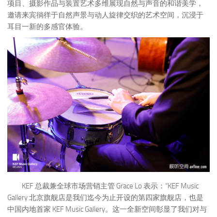
项目、摄影作品与装置艺术多维展现自然与声音的和谐美学，
邀请来宾徜徉于自然声景与动人旋律交织的艺术空间，沉浸于
耳目一新的多感官体验。
KEF 总裁兼全球市场营销主管 Grace Lo 表示：
“KEF Music
Gallery 北京旗舰店是我们迄今为止开设的第四家旗舰店，也是
中国内地首家 KEF Music Gallery。这一全新空间彰显了我们对与