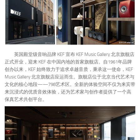
英国殿堂级音响品牌 KEF 宣布 KEF Music Gallery 北京旗舰店
正式开业，迎来 KEF 在中国内地的首家旗舰店。自1961年品牌
创办以来，KEF 始终致力于追求卓越音质，秉承这一使命，KEF
Music Gallery 北京旗舰店应运而生。旗舰店位于北京当代艺术与
文化的核心地段——798艺术区。全新的体验空间不仅为来宾带
来沉浸式的优质音效体验，还为艺术家与创作者提供了一个高
保真艺术共创平台。