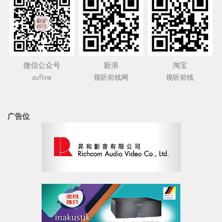
微信公众号
新浪
淘宝
avfline
视听前线网
视听前线
广告位