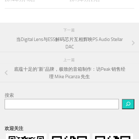
下一篇
当Digital Lens与ESS解码芯片互相辉映PS Audio Stellar
DAC
上一篇
底蕴十足的“新”品牌，极致的音箱制作：访Peak 销售经
理 Mike Picanza 先生
搜索
欢迎关注