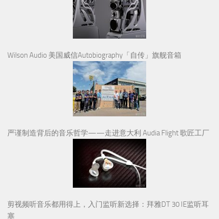
Wilson Audio 美国威信Autobiography「自传」旗舰音箱
严谨制造背后的音乐哲学——走进意大利 Audia Flight 歌匠工厂
剪视频听音乐都用得上，入门监听新选择：拜雅DT 30 IE监听耳
塞