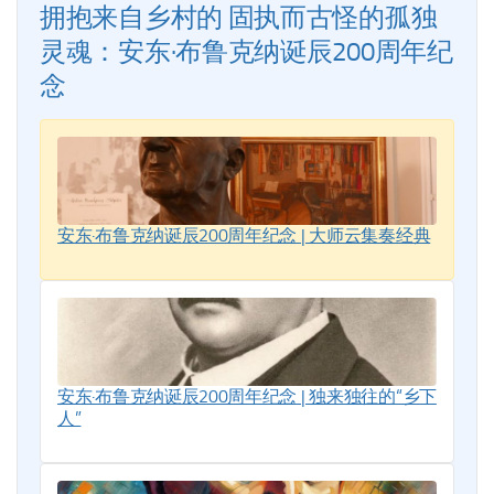
拥抱来自乡村的 固执而古怪的孤独
灵魂：安东·布鲁克纳诞辰200周年纪
念
安东·布鲁克纳诞辰200周年纪念 | 大师云集奏经典
安东·布鲁克纳诞辰200周年纪念 | 独来独往的“乡下
人”