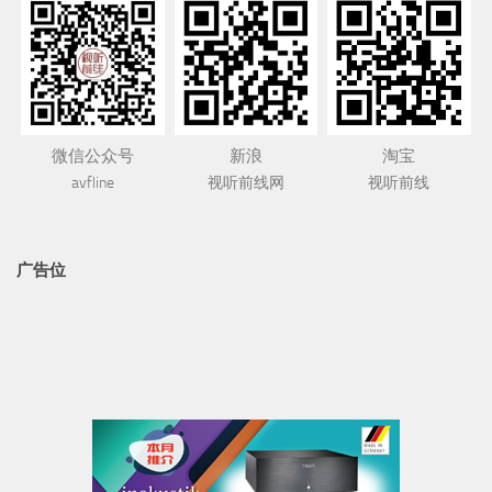
微信公众号
新浪
淘宝
avfline
视听前线网
视听前线
广告位