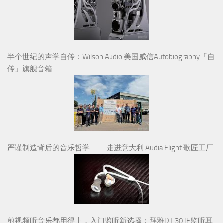
半个世纪的声学自传：Wilson Audio 美国威信Autobiography「自
传」旗舰音箱
严谨制造背后的音乐哲学——走进意大利 Audia Flight 歌匠工厂
剪视频听音乐都用得上，入门监听新选择：拜雅DT 30 IE监听耳
塞