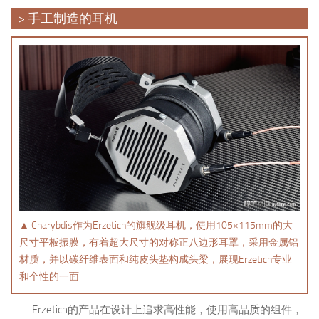
> 手工制造的耳机
▲ Charybdis作为Erzetich的旗舰级耳机，使用105×115mm的大
尺寸平板振膜，有着超大尺寸的对称正八边形耳罩，采用金属铝
材质，并以碳纤维表面和纯皮头垫构成头梁，展现Erzetich专业
和个性的一面
Erzetich的产品在设计上追求高性能，使用高品质的组件，