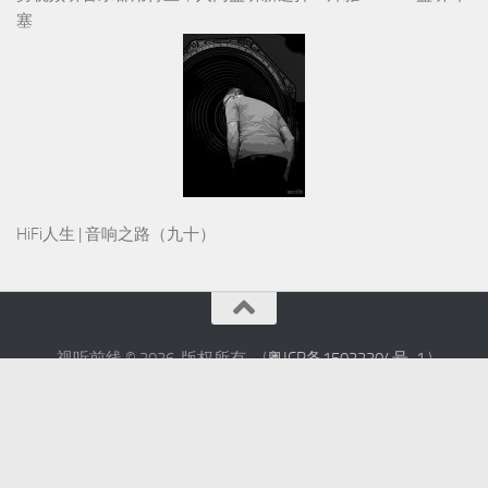
HiFi人生 | 音响之路（九十）
视听前线 © 2026. 版权所有。(
粤ICP备15022204号-1
)
联系电话：020-83850588
邮箱：avfliine@qq.com
技术支持
- 使用此工具定制
Hueman主题