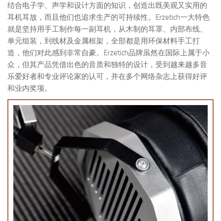
结合电子学、声学和设计方面的知识，创造出既美观又实用的
耳机耳放，而且他们也追求生产的可持续性。Erzetich一大特色
就是坚持用手工制作每一副耳机，从木制的耳罩、内部布线、
单元组装，到线材及金属框架，全部都是用环保材料手工打
造，他们对此感到非常自豪。Erzetich品牌虽然在国际上属于小
众，但其产品凭借出色的音质和独特的设计，受到越来越多音
乐爱好者和专业评论家的认可，并在多个网络杂志上获得好评
和业内奖项。