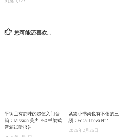
浏览 1,727
您可能还喜欢...
平衡且有韵味的超值入门音
紧凑小书架也有不俗的三
箱：Mission 美声 750 书架式
频：Focal Theva N°1
音箱试听报告
2025年2月25日
2024年5月6日
下一篇