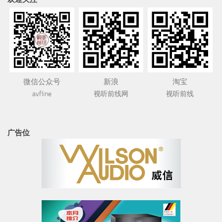
微信公众号
新浪
淘宝
avfline
视听前线网
视听前线
广告位