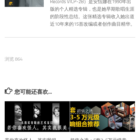
Records VICP-2B）是安恬娜在1990年出
版的个人精选专辑，也是她早期歌唱生涯
的阶段性总结。这张精选专辑收入她出道
近10年来的15首改编或者创作曲目精华。
浏览 864
您可能还喜欢...