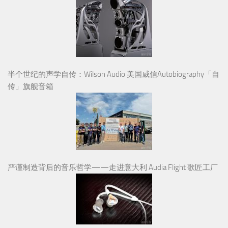
半个世纪的声学自传：Wilson Audio 美国威信Autobiography「自
传」旗舰音箱
严谨制造背后的音乐哲学——走进意大利 Audia Flight 歌匠工厂