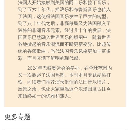
法国人开始接触到美国的爵士乐和拉丁音乐；
到了五六十年代，摇滚乐和布鲁斯音乐也传入
了法国，这使得法国音乐发生了巨大的转型。
到了八十年代之后，非裔移民又为法国融入了
独特的非洲音乐元素。经过几十年的发展，法
国音乐已然融入世界音乐的版图中，随着世界
各地掀起的音乐潮流而不断更新变异。比起传
统的香颂歌曲，当代法国音乐风格更加丰富多
彩，而且充满了鲜明的现代感。
2024年巴黎奥运会的举办，在全球范围内
又一次掀起了法国热潮。本刊本月专题趁热打
铁，向读者们推荐演录俱佳的法国音乐唱片，
应景之余，也让大家重温这个浪漫国度古往今
来始终如一的优雅和迷人。
更多专题