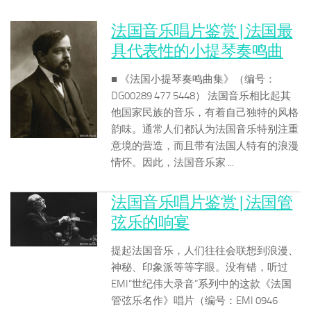
法国音乐唱片鉴赏 | 法国最
具代表性的小提琴奏鸣曲
■ 《法国小提琴奏鸣曲集》（编号：
DG00289 477 5448） 法国音乐相比起其
他国家民族的音乐，有着自己独特的风格
韵味。通常人们都认为法国音乐特别注重
意境的营造，而且带有法国人特有的浪漫
情怀。因此，法国音乐家 ...
法国音乐唱片鉴赏 | 法国管
弦乐的响宴
提起法国音乐，人们往往会联想到浪漫、
神秘、印象派等等字眼。没有错，听过
EMI“世纪伟大录音”系列中的这款《法国
管弦乐名作》唱片（编号：EMI 0946