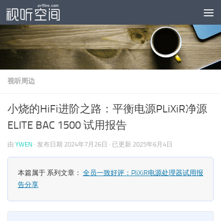
跳至内容
视听周边
小烧的HiFi进阶之路：平衡电源PLiXiR净源
ELITE BAC 1500 试用报告
由
YWEN
· 发布日期
2024年7月26日
· 已更新
2025年6月4日
本篇属于 系列文章：
全员一致好评：PliXiR电源处理器试用报
告分享