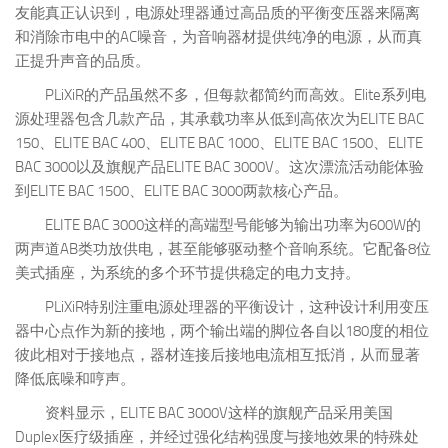
友能真正认识到，电源处理器通过高品质的平衡变压器来隔离
和消除市电中的AC噪音，为音响器材提供纯净的电源，从而真
正提升声音的品质。
PLiXiR的产品虽然不多，但每款都简约而高效。Elite系列电
源处理器包含几款产品，其承载功率从低到高依次为ELITE BAC
150、ELITE BAC 400、ELITE BAC 1000、ELITE BAC 1500、ELITE
BAC 3000以及旗舰产品ELITE BAC 3000V。这次漂流活动能体验
到ELITE BAC 1500、ELITE BAC 3000两款核心产品。
ELITE BAC 3000这样的高端型号能够为输出功率为600W的
两声道AB类功放供电，甚至能够驱动整个音响系统。它配备8位
美式插座，为系统的多个环节提供稳定的电力支持。
PLiXiR特别注重电源处理器的平衡设计，这种设计利用变压
器中心点作为新的接地，两个输出端的脚位各自以180度的相位
彼此相对于接地点，器材连接后接地电流相互抵消，从而显著
降低底噪和哼声。
资料显示，ELITE BAC 3000V这样的旗舰产品采用美国
Duplex医疗级插座，并经过强化结构强度与接地效果的特殊处