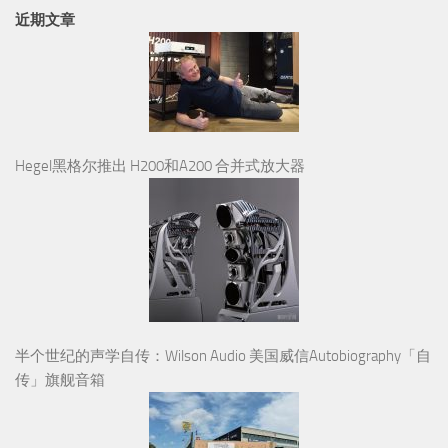
近期文章
Hegel黑格尔推出 H200和A200 合并式放大器
半个世纪的声学自传：Wilson Audio 美国威信Autobiography「自
传」旗舰音箱