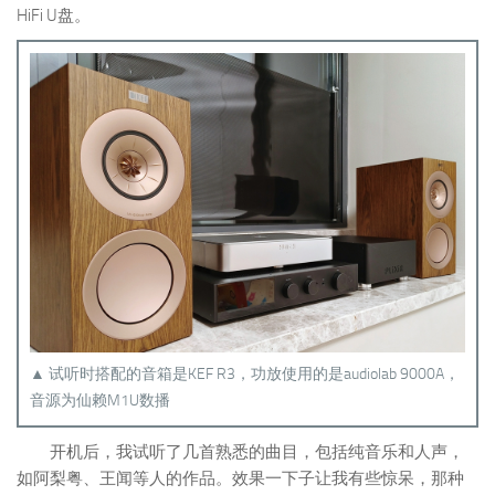
HiFi U盘。
▲ 试听时搭配的音箱是KEF R3，功放使用的是audiolab 9000A，
音源为仙赖M1U数播
开机后，我试听了几首熟悉的曲目，包括纯音乐和人声，
如阿梨粤、王闻等人的作品。效果一下子让我有些惊呆，那种