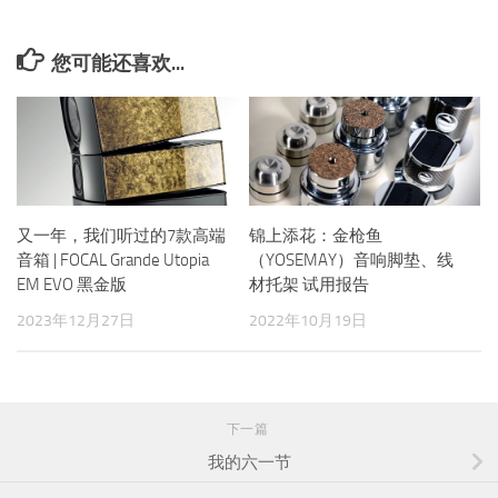
您可能还喜欢...
又一年，我们听过的7款高端
锦上添花：金枪鱼
音箱 | FOCAL Grande Utopia
（YOSEMAY）音响脚垫、线
EM EVO 黑金版
材托架 试用报告
2023年12月27日
2022年10月19日
下一篇
我的六一节