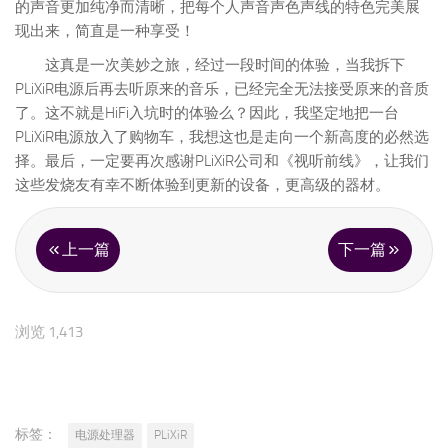
的声音更加纯净而清晰，把每个人声音声色声线的特色完美展
现出来，简直是一种享受！
这真是一次美妙之旅，经过一段时间的体验，当我拆下
PLiXiR电源后再去听原来的音乐，已经完全无法接受原来的音质
了。这不就是HiFi入坑时的体验么？因此，我坚定地把一台
PLiXiR电源放入了购物车，我想这也是走向一个新高度的必然选
择。最后，一定要再次感谢PLiXiR公司和《视听前线》，让我们
这些发烧友有幸不断体验到更新的设备，更高级的器材。
上一篇
下一篇
浏览 1,413
标签：
电源处理器
PLiXiR