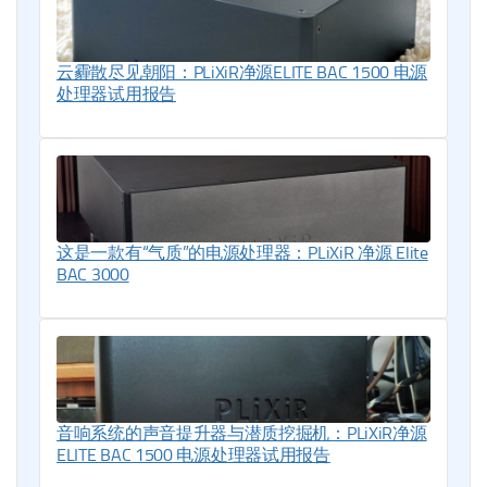
云霾散尽见朝阳：PLiXiR净源ELITE BAC 1500 电源
处理器试用报告
这是一款有“气质”的电源处理器：PLiXiR 净源 Elite
BAC 3000
音响系统的声音提升器与潜质挖掘机：PLiXiR净源
ELITE BAC 1500 电源处理器试用报告