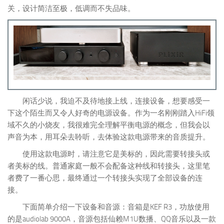
关，设计简洁至极，低调而不失品味。
闲话少说，我迫不及待地接上线，连接设备，想要感受一
下这个陌生而又令人好奇的电源设备。作为一名刚刚踏入HiFi领
域不久的小烧友，我很难完全理解平衡电源的概念，但我会以
声音为本，用耳朵去聆听，去体验这款电源带来的音质提升。
使用这款电源时，请注意它是美标的，因此需要转接头或
者美标的线。普通家庭一般不会配备这种线和转接头，这里笔
者费了一番心思，最终通过一个转接头实现了全部设备的连
接。
下面简单介绍一下设备和音源：音箱是KEF R3，功放使用
的是audiolab 9000A，音源包括仙赖M1U数播、QQ音乐以及一款