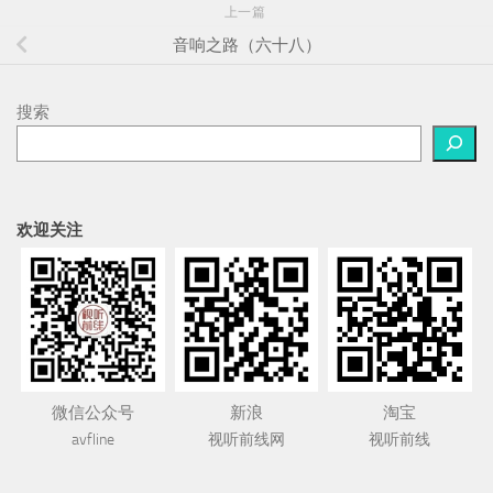
上一篇
音响之路（六十八）
搜索
欢迎关注
微信公众号
新浪
淘宝
avfline
视听前线网
视听前线