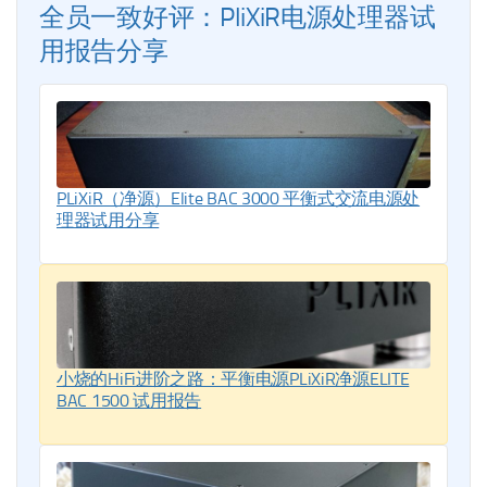
全员一致好评：PliXiR电源处理器试
用报告分享
PLiXiR（净源）Elite BAC 3000 平衡式交流电源处
理器试用分享
小烧的HiFi进阶之路：平衡电源PLiXiR净源ELITE
BAC 1500 试用报告