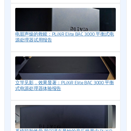
电脏声燥的救赎：PLiXiR Elite BAC 3000 平衡式电
源处理器试用报告
立竿见影，效果显著：PLiXiR Elite BAC 3000 平衡
式电源处理器体验报告