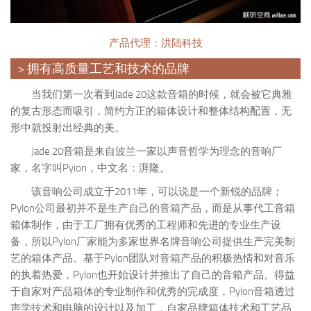
产品代理：洪陆科技
> 拥有高质量工艺和技术的品牌
当我们第一次看到Jade 20这款音箱的时候，就会被它典雅
的复古形态而吸引，简约方正的箱体设计和整体结构配置，无
形中就投射出经典的美。
Jade 20音箱是来自波兰一家以声音哲学为理念的音响厂
家，名字叫Pyion，中文名：湃隆。
该音响公司成立于2011年，可以说是一个新锐的品牌；
Pylon公司最初并不是生产自己的音箱产品，而是从事代工音箱
箱体制作，由于工厂拥有优秀的工程师和先进的专业生产设
备，所以Pylon厂家能为多家世界名牌音响公司提供生产完美制
艺的箱体产品。基于Pylon团队对音箱产品的积极热情和对音乐
的执着热爱，Pylon也开始设计并推出了自己的音箱产品。得益
于自家对产品箱体的专业制作和优秀的完成度，Pylon音箱透过
声学技术和电脑的设计以及加工，自家品牌箱体技术和工艺品