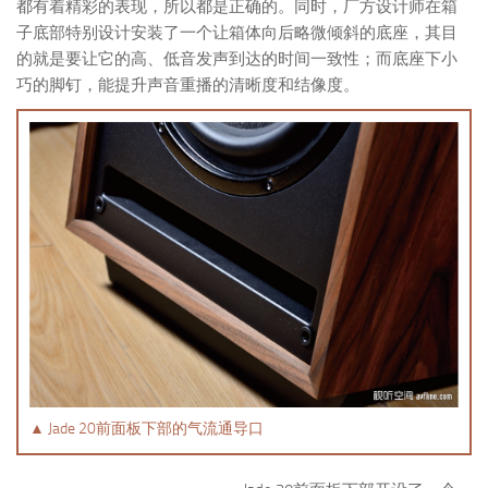
都有着精彩的表现，所以都是正确的。同时，厂方设计师在箱
子底部特别设计安装了一个让箱体向后略微倾斜的底座，其目
的就是要让它的高、低音发声到达的时间一致性；而底座下小
巧的脚钉，能提升声音重播的清晰度和结像度。
▲ Jade 20前面板下部的气流通导口