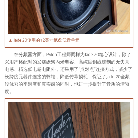
▲ Jade 20使用的12英寸纸盆低音单元
在分频器方面，Pylon工程师同样为Jade 20精心设计，除了
采用严格配对的发烧级聚丙烯电容、高纯度铜线绕制的无失真
电感、精选低电感电阻外，还采用了“点对点”连接方式，减少了
长跨度元器件连接的弊端，降低传导损耗，保证了Jade 20全频
段优秀的平滑度和真实感的同时，也进一步提升了音质的清晰
度。