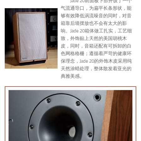
Jade 20前面板下部开设了一个
气流通导口，为扁平长条形状，能
够有效降低涡流噪音的同时，对音
箱靠后墙摆放也不会有太大的影
响。Jade 20箱体做工扎实，工艺细
致，外饰贴上天然的美国胡桃木
皮，同时，音箱还配有可拆卸的白
色网格格栅；遵循着严苛的健康环
保理念，Jade 20的外饰木皮采用纯
天然涂蜡处理，整体散发着亚光的
典雅美感。