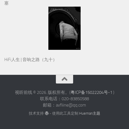
HiFi人生 | 音响之路（九十）
视听前线 © 2026. 版权所有。(
粤ICP备15022204号-1
)
联系电话：020-83850588
邮箱：avfliine@qq.com
技术支持
- 使用此工具定制
Hueman主题