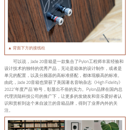
▲ 背面下方的接线柱
可以说，Jade 20音箱是一款集合了Pylon工程师丰富经验和
设计技术的独特的优秀产品，无论是箱体的设计制作，或者是
单元的配置，以及分频器的高标准搭配，都体现极高的标准。
由此，Jade 20音箱也荣获了美国著名音响杂志《High Fidelity》
2022“年度产品”称号，彰显出不俗的实力。Pylon品牌在国内总
代理洪陆科技公司的推广下，让更多的发烧友和音乐爱好者认
识和赏析到这个来自波兰的音箱品牌，得到了业界内外的关
注。