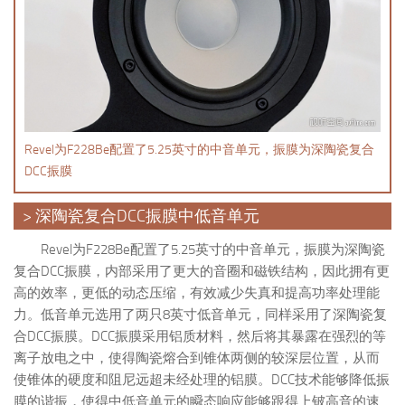
Revel为F228Be配置了5.25英寸的中音单元，振膜为深陶瓷复合
DCC振膜
> 深陶瓷复合DCC振膜中低音单元
Revel为F228Be配置了5.25英寸的中音单元，振膜为深陶瓷
复合DCC振膜，内部采用了更大的音圈和磁铁结构，因此拥有更
高的效率，更低的动态压缩，有效减少失真和提高功率处理能
力。低音单元选用了两只8英寸低音单元，同样采用了深陶瓷复
合DCC振膜。DCC振膜采用铝质材料，然后将其暴露在强烈的等
离子放电之中，使得陶瓷熔合到锥体两侧的较深层位置，从而
使锥体的硬度和阻尼远超未经处理的铝膜。DCC技术能够降低振
膜的谐振，使得中低音单元的瞬态响应能够跟得上铍高音的速