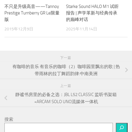
不只是升级高音——Tannoy
Starke Sound HALO M1 试听
Prestige Turnberry GR Le限量
报告 | 声学革新与经典传承
版
的巅峰对话
2015年12月9日
2025年11月14日
下一篇
有咖啡的音乐 有音乐的咖啡（2）咖啡园里飘出的歌 | 热
带雨林的拉丁舞蹈韵律:中南美洲
上一篇
静谧书房里的必备之选：JBL L52 CLASSIC 监听书架箱
+ARCAM SOLO UNO流媒体一体机
搜索