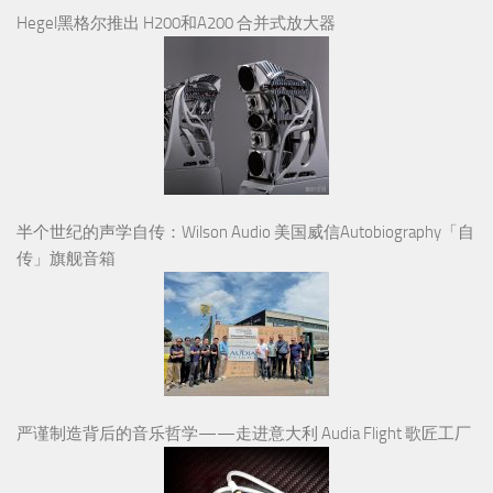
Hegel黑格尔推出 H200和A200 合并式放大器
半个世纪的声学自传：Wilson Audio 美国威信Autobiography「自
传」旗舰音箱
严谨制造背后的音乐哲学——走进意大利 Audia Flight 歌匠工厂