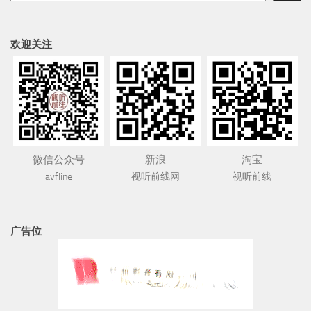
欢迎关注
微信公众号
新浪
淘宝
avfline
视听前线网
视听前线
广告位