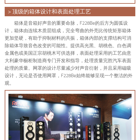
> 顶级的箱体设计和表面处理工艺
箱体是音箱好声音的重要命脉，F228Be的后方为圆弧设
计，箱体由连续木质层组成，完全弯曲的外壳比传统矩形箱体
更加坚硬，有助于抑制材料的共振，箱体内部的支撑结构可消
除箱体导致音色改变的可能性。提供高光黑、胡桃色、白色调
金属色或美国正宗胡桃木可供选择，表面处理采用的工艺由意
大利豪华橱柜制造商专门开发和指导，处理质量完胜汽车表面
处理的质量。网罩的设计尽量减少对声音衍射，并且采用磁吸
设计，无论是否使用网罩，F228Be始终能够呈现一个整洁的外
观。