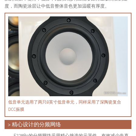
度，而陶瓷涂层让中低音整体音色更加温暖有厚度。
低音单元选用了两只8英寸低音单元，同样采用了深陶瓷复合
DCC振膜
> 精心设计的分频网络
F228Be的分频网络采用精心挑选的元器件，有效减少失真