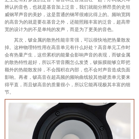
辨认的音色，也就是基音加上泛音，我们就能分辨昂贵的史坦
威钢琴声音的美妙，这是普通的钢琴很难比得上的。频响宽阔
的高音为的就是要在基音之外，还能照顾丰富的泛音，超高带
宽的设计为的不是单纯的发声，而是为了更美的音色。
其次，铍金属的散热性能非常强，可以很快地把热量散发
掉。这种物理特性用在高音单元有什么好处？高音单元工作时
会有热量产生，这些累积的能量会影响声音的表现，而铍金属
的散热特性超好，所以不管音圈怎么发烫，铍振膜能够立即把
额外的热能散发掉，不会囤积在内部，也不会对声音造成负面
影响。再者，铍高音在超高频的频响曲线较其他硬质单元要来
得平直，而且铍高音的质量很小，所以它能再现极其丰富的细
节。