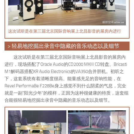
这次试听是在第三届北京国际音响展上北昌影音的展房内进行
> 轻易地挖掘出录音中隐藏的音乐动态以及细节
这次试听是在第三届北京国际音响展上北昌影音的展房内
进行，现场搭配了Oracle Audio的CD2000 MKIII CD转盘、Bricasti
M1解码器搭配KR Audio Electronics的VA350合并胆机。初听之
下，这套系统有着清晰度很高、能量感充足的音响性能，在
Revel PerformaBe F228Be身上感觉不到什么阴柔的气息，完全
就是一副“阳光少年”的模样，正因为这种很健康的特质，这套组
合能很轻易地挖掘出录音中隐藏的音乐动态以及细节。