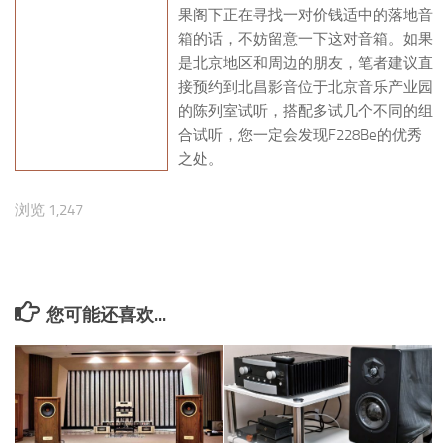
果阁下正在寻找一对价钱适中的落地音
箱的话，不妨留意一下这对音箱。如果
是北京地区和周边的朋友，笔者建议直
接预约到北昌影音位于北京音乐产业园
的陈列室试听，搭配多试几个不同的组
合试听，您一定会发现F228Be的优秀
之处。
浏览 1,247
您可能还喜欢...