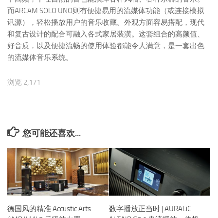
而ARCAM SOLO UNO则有便捷易用的流媒体功能（或连接模拟
讯源），轻松播放用户的音乐收藏。外观方面容易搭配，现代
和复古设计的配合可融入各式家居装潢。这套组合的高颜值、
好音质，以及便捷流畅的使用体验都能令人满意，是一套出色
的流媒体音乐系统。
浏览 2,171
您可能还喜欢...
德国风的精准 Accustic Arts
数字播放正当时 | AURALiC