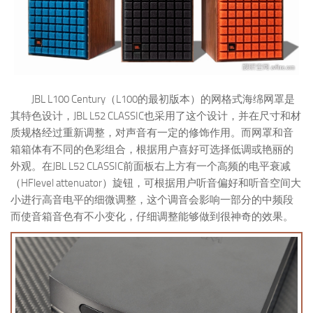
JBL L100 Century（L100的最初版本）的网格式海绵网罩是
其特色设计，JBL L52 CLASSIC也采用了这个设计，并在尺寸和材
质规格经过重新调整，对声音有一定的修饰作用。而网罩和音
箱箱体有不同的色彩组合，根据用户喜好可选择低调或艳丽的
外观。在JBL L52 CLASSIC前面板右上方有一个高频的电平衰减
（HFlevel attenuator）旋钮，可根据用户听音偏好和听音空间大
小进行高音电平的细微调整，这个调音会影响一部分的中频段
而使音箱音色有不小变化，仔细调整能够做到很神奇的效果。