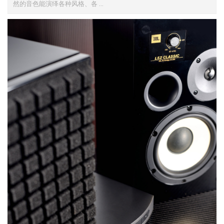
然的音色能演绎各种风格、各 ...