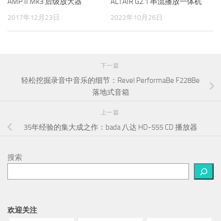
AMP II Mk3 后级放大器
ALTAIR G2.1 串流播放一体机
2017年12月23日
2022年10月26日
下一篇
轻松挖掘录音中音乐的细节：Revel PerformaBe F228Be
落地式音箱
上一篇
35年经验的集大成之作：bada 八达 HD-555 CD 播放器
搜索
欢迎关注