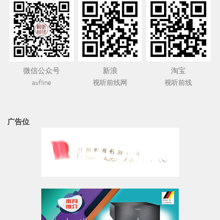
微信公众号
新浪
淘宝
avfline
视听前线网
视听前线
广告位