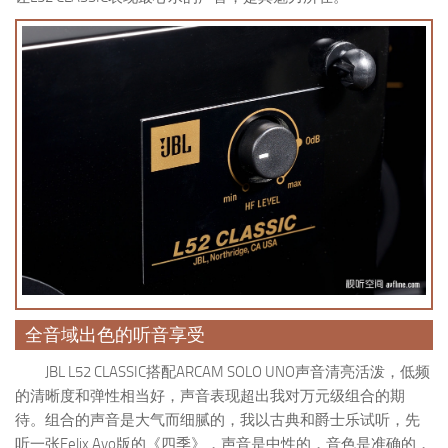
全音域出色的听音享受
JBL L52 CLASSIC搭配ARCAM SOLO UNO声音清亮活泼，低频
的清晰度和弹性相当好，声音表现超出我对万元级组合的期
待。组合的声音是大气而细腻的，我以古典和爵士乐试听，先
听一张Felix Ayo版的《四季》，声音是中性的，音色是准确的，