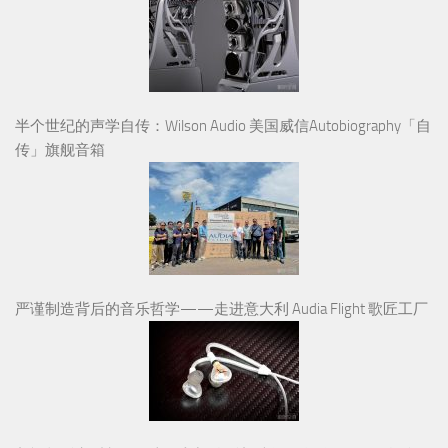
半个世纪的声学自传：Wilson Audio 美国威信Autobiography「自
传」旗舰音箱
严谨制造背后的音乐哲学——走进意大利 Audia Flight 歌匠工厂