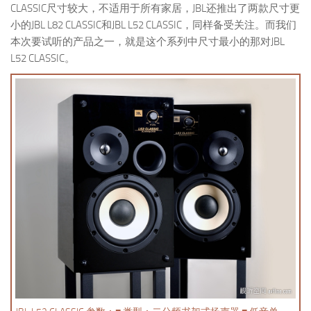
CLASSIC尺寸较大，不适用于所有家居，JBL还推出了两款尺寸更
小的JBL L82 CLASSIC和JBL L52 CLASSIC，同样备受关注。而我们
本次要试听的产品之一，就是这个系列中尺寸最小的那对JBL
L52 CLASSIC。