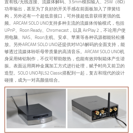
置有线/无线连接、流媒体解码、3.5mm模拟输入、25W（8Ω）
功率输出，甚至为了良好的开关手感在前面板加入了弹簧结
构，另外还有一个超低音接口，可外接超低音获得更强的低
频。ARCAM SOLO UNO支持多种主流的流媒体传输模式，包括
UPnP、Roon Ready、Chromecast，以及 AirPlay 2，不论用户使
用电脑、NAS、Roon主机、安卓、苹果等各种讯源都能轻松播
放。另外ARCAM SOLO UNO还提供对MQA解码的全面支持，能
够透过流媒体聆听母带质量的高清音乐。ARCAM SOLO UNO机
身采用铸铝制作，不仅可帮助散热，也能有效抑制箱体产生谐
振。表面运用两种金属加工方式进行处理，赋予时尚又前卫的
造型。SOLO UNO与L52 Classic搭配到一起，复古和现代的设计
碰撞，成为一对高颜值组合。