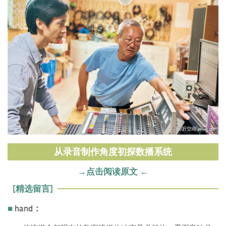
从录音制作角度初探数播系统
→点击阅读原文 ←
[精选留言]
■
hand：