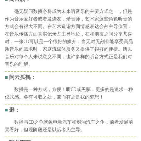
毫无疑问数播必将成为未来听音乐的主要方式之一，但是
作为音乐爱好者或者发烧友，录音师，艺术家这些角色听音的
方式会有很大不同。在艺术造诣方面情感表达会占主导位置，
在音乐传播方面真实记录占主导地位，在和朋友之间分享悲喜
时，一张CD可以是一个很好的媒介，当无时无刻都能享受高品
质音乐的需求时，家庭流媒体服务又提供了很好的便捷。所以
音乐对每个人来说意义不同，也许多样的听音方式正是我们对
音乐的理解。
■
闲云孤鹤：
数播是一种方式，方便！听CD或黑胶，更多的是追求一种
仪式感。各有可取之处，兼而有之是我的梦想！
■
逊：
数播与CD之争就象电动汽车和燃油汽车之争，前者发展前
景看好，但现阶段还是以后者为主导。