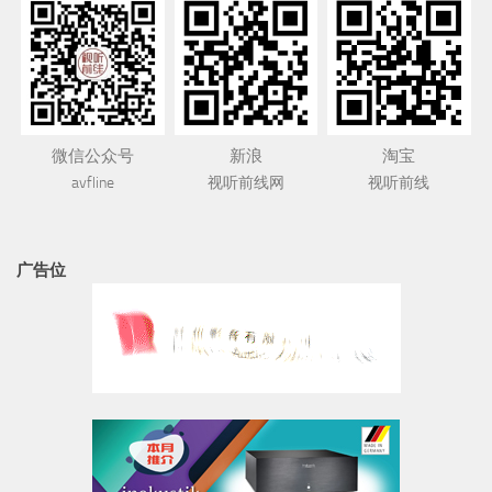
微信公众号
新浪
淘宝
avfline
视听前线网
视听前线
广告位