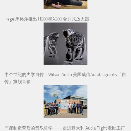
Hegel黑格尔推出 H200和A200 合并式放大器
半个世纪的声学自传：Wilson Audio 美国威信Autobiography「自
传」旗舰音箱
严谨制造背后的音乐哲学——走进意大利 Audia Flight 歌匠工厂