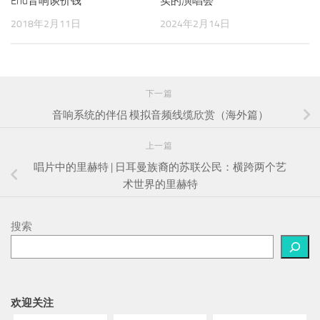
End音响谈价钱
实的演唱会”
2018年2月11日
2024年2月14日
下一篇
音响系统的伴侣 模拟音频线缆欣赏（海外篇）
上一篇
唱片中的里赫特 | 日耳曼族裔的苏联公民：横跨两个艺
术世界的里赫特
搜索
欢迎关注