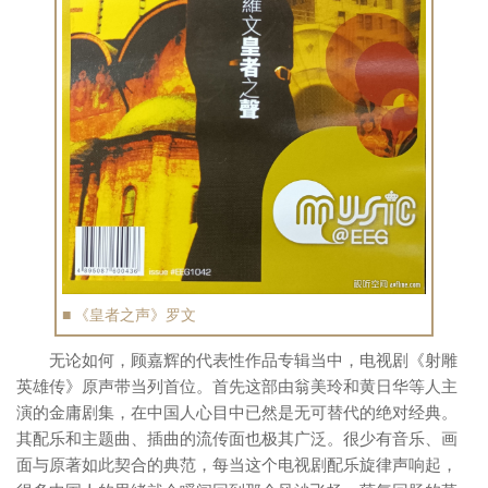
■ 《皇者之声》罗文
无论如何，顾嘉辉的代表性作品专辑当中，电视剧《射雕
英雄传》原声带当列首位。首先这部由翁美玲和黄日华等人主
演的金庸剧集，在中国人心目中已然是无可替代的绝对经典。
其配乐和主题曲、插曲的流传面也极其广泛。很少有音乐、画
面与原著如此契合的典范，每当这个电视剧配乐旋律声响起，