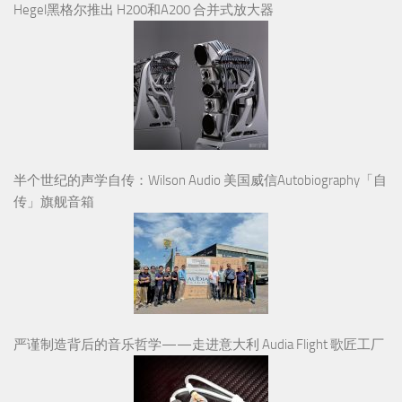
Hegel黑格尔推出 H200和A200 合并式放大器
半个世纪的声学自传：Wilson Audio 美国威信Autobiography「自
传」旗舰音箱
严谨制造背后的音乐哲学——走进意大利 Audia Flight 歌匠工厂