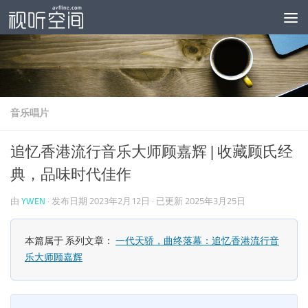
跳至内容
音乐唱片
追忆香港流行音乐大师顾嘉辉 | 收藏顾氏经
典，品味时代佳作
由
YWEN
· 发布日期
2023年2月12日
· 已更新
2025年3月25日
本篇属于 系列文章：
一代天骄，曲终落幕：追忆香港流行音
乐大师顾嘉辉