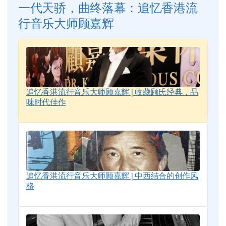
一代天骄，曲终落幕：追忆香港流
行音乐大师顾嘉辉
追忆香港流行音乐大师顾嘉辉 | 收藏顾氏经典，品
味时代佳作
追忆香港流行音乐大师顾嘉辉 | 中西结合的创作风
格