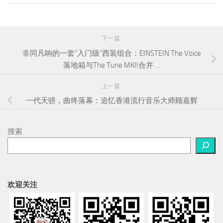
下一篇
非同凡响的一套"入门级"西装组合：EINSTEIN The Voice
落地箱与The Tune MKII合并 …
上一篇
一代天骄，曲终落幕：追忆香港流行音乐大师顾嘉辉
搜索
欢迎关注