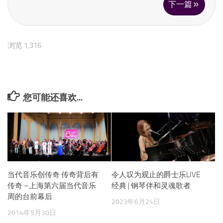
下一篇
浏览 1,316
您可能还喜欢...
当代音乐创传奇 传奇背后有
令人叹为观止的爵士乐LIVE
传奇 –上海第六届当代音乐
经典 | 钢琴伴和灵魂歌者
周的台前幕后
2023年6月24日
2014年5月30日