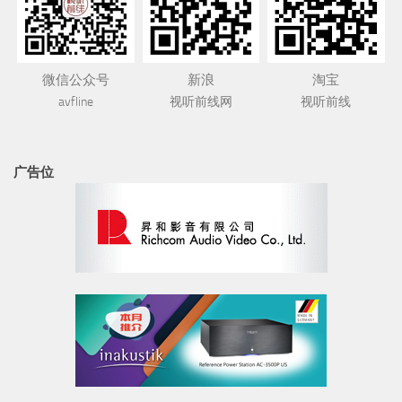
微信公众号
新浪
淘宝
avfline
视听前线网
视听前线
广告位