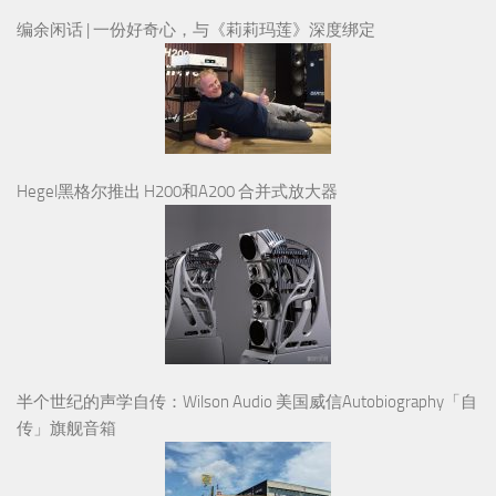
编余闲话 | 一份好奇心，与《莉莉玛莲》深度绑定
Hegel黑格尔推出 H200和A200 合并式放大器
半个世纪的声学自传：Wilson Audio 美国威信Autobiography「自
传」旗舰音箱