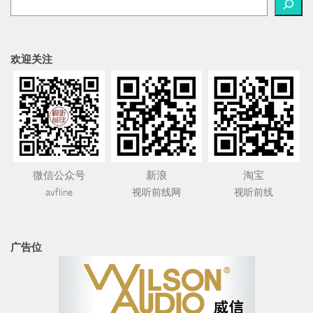
欢迎关注
微信公众号
新浪
淘宝
avfline
视听前线网
视听前线
广告位