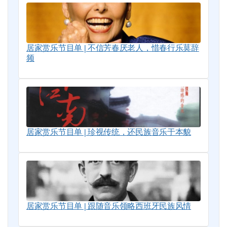
居家赏乐节目单 | 不信芳春厌老人，惜春行乐莫辞
频
居家赏乐节目单 | 珍视传统，还民族音乐于本貌
居家赏乐节目单 | 跟随音乐领略西班牙民族风情