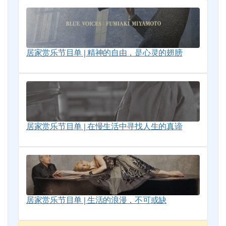
居家赏乐节目单 | 精神的自由，是心灵的翅膀
居家赏乐节目单 | 在慢生活中寻找人生的真谛
居家赏乐节目单 | 生活的浪漫，不可或缺