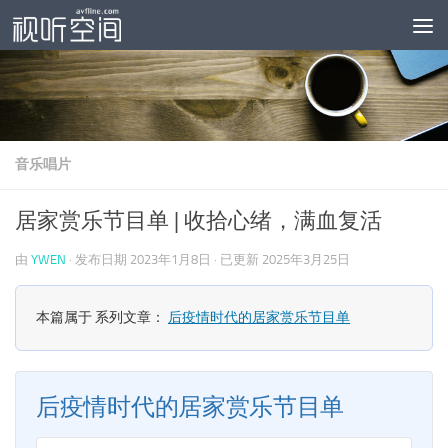
跳至内容
音乐唱片
居家赏乐节目单 | 收拾心绪，满血复活
由
YWEN
· 发布日期
2023年1月8日
· 已更新
2025年3月25日
本篇属于 系列文章：
后疫情时代的居家赏乐节目单
后疫情时代的居家赏乐节目单