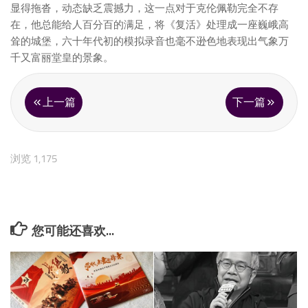
显得拖沓，动态缺乏震撼力，这一点对于克伦佩勒完全不存
在，他总能给人百分百的满足，将《复活》处理成一座巍峨高
耸的城堡，六十年代初的模拟录音也毫不逊色地表现出气象万
千又富丽堂皇的景象。
上一篇
下一篇
浏览 1,175
您可能还喜欢...