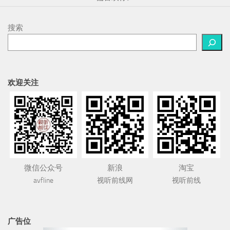
搜索
欢迎关注
微信公众号
新浪
淘宝
avfline
视听前线网
视听前线
广告位