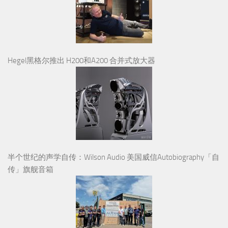
Hegel黑格尔推出 H200和A200 合并式放大器
半个世纪的声学自传：Wilson Audio 美国威信Autobiography「自
传」旗舰音箱