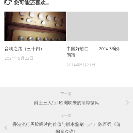
您可能还喜欢...
音响之路（三十四）
中国好歌曲——2014.3编余
闲话
2021年9月23日
2014年5月21日
下一篇
爵士三人行 | 欧洲吹来的清凉微风
上一篇
香港流行黑胶唱片的价值与版本鉴别（31） 陈百强《偏
偏喜欢你》