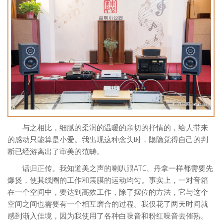
与之相比，细腻的柔润的温暖的亲切的抒情的，给人带来
的感动只能算是小爱。我出现这种念头时，隐隐觉得自己的判
断已经游离出了审美的范畴。
话归正传。我知道美之声的喇叭跟ATC、丹拿一样都需要先
爆煲，使其线圈的工作和震膜的运动均匀。事实上，一对音箱
在一个空间中，要达到高效工作，除了摆位的方法，它与这个
空间之间也需要有一个相互磨合的过程。我仅花了两天时间就
感到渐入佳境，因为我使用了各种白噪音和粉红噪音去催熟。