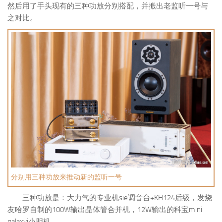
然后用了手头现有的三种功放分别搭配，并搬出老监听一号与
之对比。
分别用三种功放来推动新的监听一号
三种功放是：大力气的专业机sie调音台+KH124后级，发烧
友哈罗自制的100W输出晶体管合并机，12W输出的科宝mini
galaxyi小胆机。