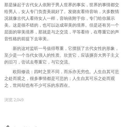
那是缘起于古代女人依附于男人世界的事实，世界的事情都交
给男人，女人专门负责美就好了。发烧友看待音响，大多数情
况就像古代人看待女人一样，音响依附于你，专门给你展示
美。这是很不错的，也可以达成审美的境界。但是还有另一个
层面的审美境界，那就是与之交流，平等看待，在尊重它的声
音性格的前提下去审美。
新的这对监听一号值得尊重，它摆脱了古代女性的形象，
至少是一个当代女强人的性质。欣赏它，应该摒弃大男子主义
的旧习，尝试去尊重它，与它交流。
欧阳修说：四时之景不同，而乐亦无穷也。人生自其可悲
之处而观之，很多事情都是可悲的；人生自其可乐之处而观
之，世间却也有不少可乐的东西在。
浏览 2,049