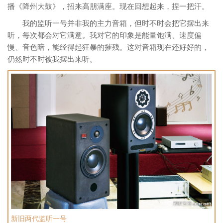
播《降州大鼓》，招来高朋满座。现在回想起来，捏一把汗。
我的监听一号并非我的主力音箱，但时不时会把它摆出来
听，每次都会对它满意。我对它的印象是能量饱满、速度偏
慢、音色暗，能经得起狂暴的摧残。这对音箱现在还好好的，
仍然时不时被我摆出来听。
新旧两代监听一号