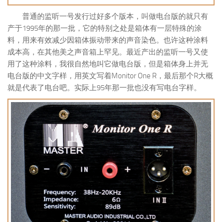
普通的监听一号发行过好多个版本，叫做电台版的就只有
产于1995年的那一批，它的特别之处是箱体有一层特殊的涂
料，用来有效减少因箱体振动带来的声音染色。也许这种涂料
成本高，在其他美之声音箱上罕见。最近产出的监听一号又使
用了这种涂料，我很自然地叫它做电台版，但是箱体身上并无
电台版的中文字样，用英文写着Monitor One R，最后那个R大概
就是代表了电台吧。实际上95年那一批也没有写电台字样。