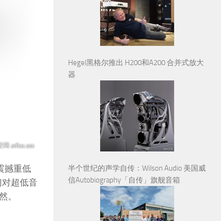
Hegel黑格尔推出 H200和A200 合并式放大
器
震撼重低
半个世纪的声学自传：Wilson Audio 美国威
信Autobiography「自传」旗舰音箱
我们对超低音
然。