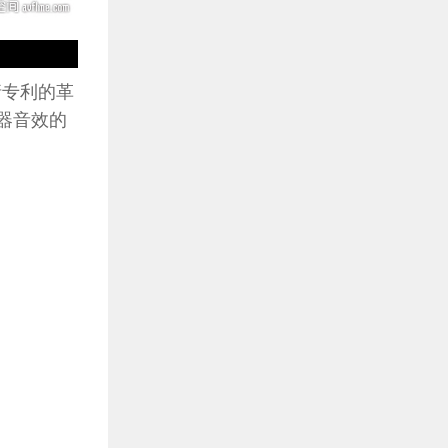
请专利的革
声器音效的