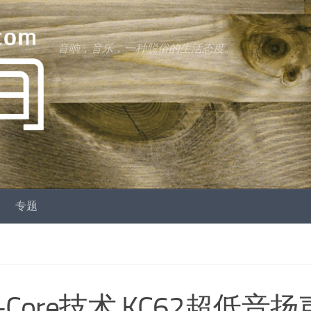
音响，音乐，一种脱俗的生活态度。
专题
-Core技术 KC62超低音