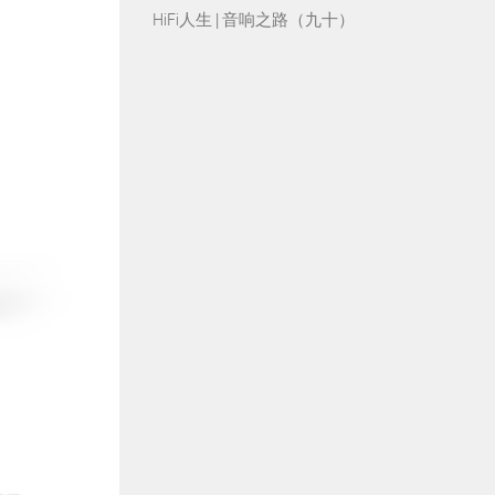
HiFi人生 | 音响之路（九十）