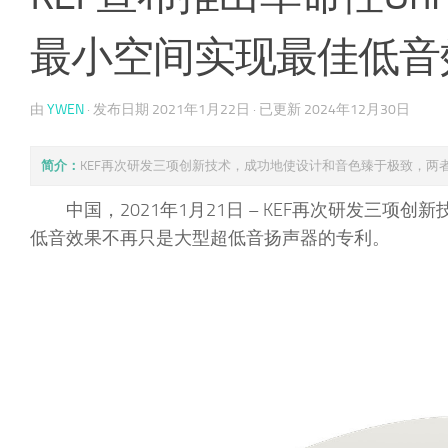
最小空间实现最佳低音
由
YWEN
· 发布日期
2021年1月22日
· 已更新
2024年12月30日
简介：
KEF再次研发三项创新技术，成功地使设计和音色臻于极致，
中国，2021年1月21日 – KEF再次研发
低音效果不再只是大型超低音扬声器的专利。