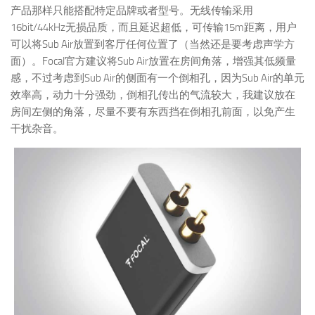
产品那样只能搭配特定品牌或者型号。无线传输采用
16bit/44kHz无损品质，而且延迟超低，可传输15m距离，用户
可以将Sub Air放置到客厅任何位置了（当然还是要考虑声学方
面）。Focal官方建议将Sub Air放置在房间角落，增强其低频量
感，不过考虑到Sub Air的侧面有一个倒相孔，因为Sub Air的单元
效率高，动力十分强劲，倒相孔传出的气流较大，我建议放在
房间左侧的角落，尽量不要有东西挡在倒相孔前面，以免产生
干扰杂音。