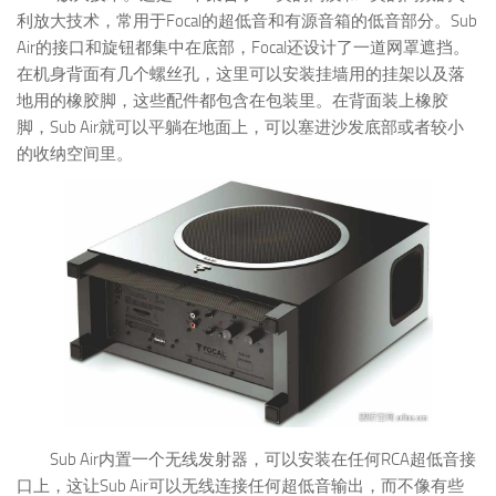
利放大技术，常用于Focal的超低音和有源音箱的低音部分。Sub
Air的接口和旋钮都集中在底部，Focal还设计了一道网罩遮挡。
在机身背面有几个螺丝孔，这里可以安装挂墙用的挂架以及落
地用的橡胶脚，这些配件都包含在包装里。在背面装上橡胶
脚，Sub Air就可以平躺在地面上，可以塞进沙发底部或者较小
的收纳空间里。
Sub Air内置一个无线发射器，可以安装在任何RCA超低音接
口上，这让Sub Air可以无线连接任何超低音输出，而不像有些