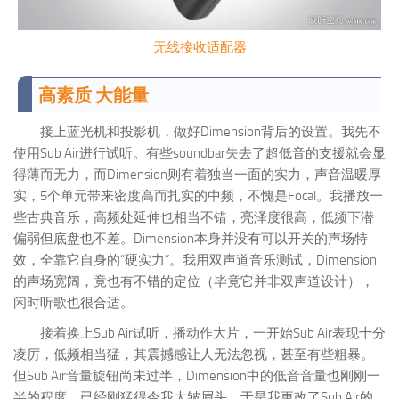
无线接收适配器
高素质 大能量
接上蓝光机和投影机，做好Dimension背后的设置。我先不
使用Sub Air进行试听。有些soundbar失去了超低音的支援就会显
得薄而无力，而Dimension则有着独当一面的实力，声音温暖厚
实，5个单元带来密度高而扎实的中频，不愧是Focal。我播放一
些古典音乐，高频处延伸也相当不错，亮泽度很高，低频下潜
偏弱但底盘也不差。Dimension本身并没有可以开关的声场特
效，全靠它自身的“硬实力”。我用双声道音乐测试，Dimension
的声场宽阔，竟也有不错的定位（毕竟它并非双声道设计），
闲时听歌也很合适。
接着换上Sub Air试听，播动作大片，一开始Sub Air表现十分
凌厉，低频相当猛，其震撼感让人无法忽视，甚至有些粗暴。
但Sub Air音量旋钮尚未过半，Dimension中的低音音量也刚刚一
半的程度，已经刚猛得令我大皱眉头。于是我更改了Sub Air的