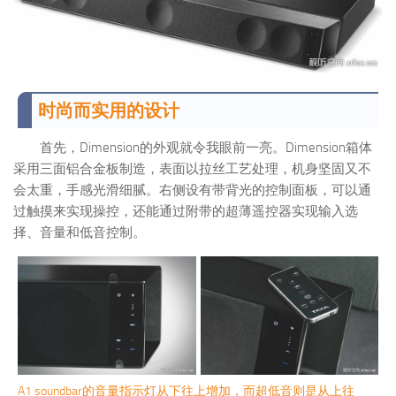
时尚而实用的设计
首先，Dimension的外观就令我眼前一亮。Dimension箱体
采用三面铝合金板制造，表面以拉丝工艺处理，机身坚固又不
会太重，手感光滑细腻。右侧设有带背光的控制面板，可以通
过触摸来实现操控，还能通过附带的超薄遥控器实现输入选
择、音量和低音控制。
A1 soundbar的音量指示灯从下往上增加，而超低音则是从上往