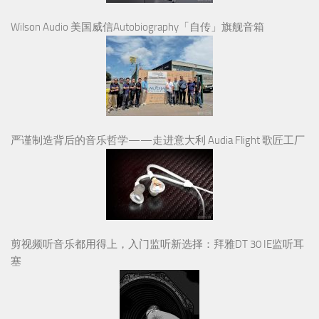
Wilson Audio 美国威信Autobiography「自传」旗舰音箱
严谨制造背后的音乐哲学——走进意大利 Audia Flight 歌匠工厂
剪视频听音乐都用得上，入门监听新选择：拜雅DT 30 IE监听耳
塞