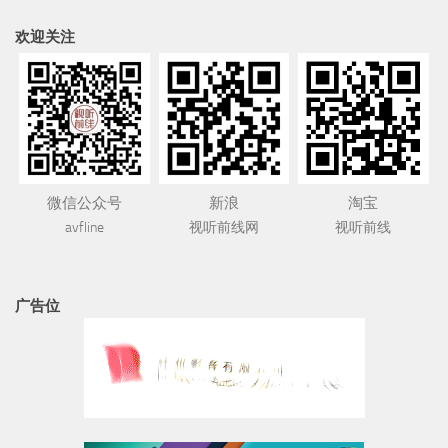
欢迎关注
微信公众号
新浪
淘宝
avfline
视听前线网
视听前线
广告位