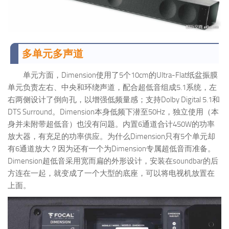
多单元多声道
单元方面，Dimension使用了5个10cm的Ultra-Flat纸盆振膜
单元负责左右、中央和环绕声道，配合超低音组成5.1系统，左
右两侧设计了倒向孔，以增强低频量感；支持Dolby Digital 5.1和
DTS Surround。Dimension本身低频下潜至50Hz，独立使用（本
身并未附带超低音）也没有问题。内置6通道合计450W的功率
放大器，有充足的功率供应。为什么Dimension只有5个单元却
有6通道放大？因为还有一个为Dimension专属超低音而准备。
Dimension超低音采用宽而扁的外形设计，安装在soundbar的后
方连在一起，就变成了一个大型的底座，可以将电视机放置在
上面。