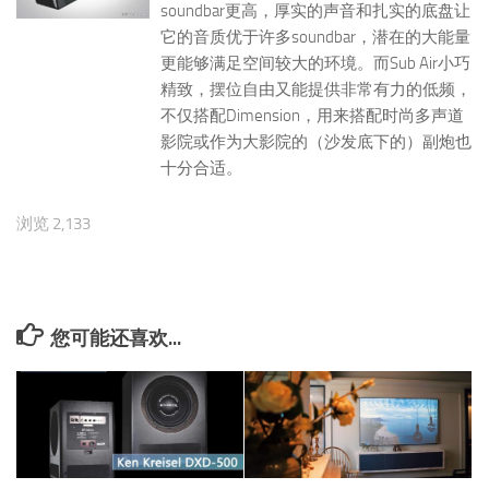
soundbar更高，厚实的声音和扎实的底盘让
它的音质优于许多soundbar，潜在的大能量
更能够满足空间较大的环境。而Sub Air小巧
精致，摆位自由又能提供非常有力的低频，
不仅搭配Dimension，用来搭配时尚多声道
影院或作为大影院的（沙发底下的）副炮也
十分合适。
浏览 2,133
您可能还喜欢...