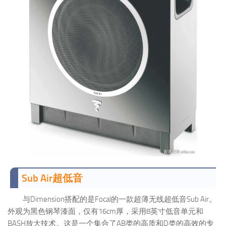
Sub Air超低音
与Dimension搭配的是Focal的一款超薄无线超低音Sub Air。
外观为黑色钢琴漆面，仅有16cm厚，采用8英寸低音单元和
BASH放大技术。这是一个集合了AB类的高质和D类的高效的专