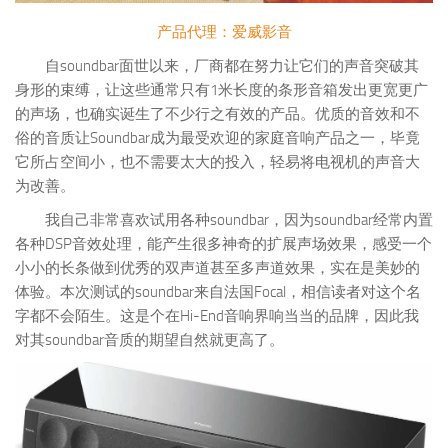
产品代理：爱威影音
自soundbar面世以来，厂商都在努力让它们的声音突破其
身形的束缚，让这些通常只有1米长度的条形音箱发出更宽更广
的声场，也确实诞生了不少行之有效的产品。优质的音效和不
俗的音质让Soundbar成为最受欢迎的家庭音响产品之一，毕竟
它所占空间小，也不需要太大的投入，轻易将电视机的声音大
为改善。
我自己非常喜欢试用各种soundbar，因为soundbar经常内置
各种DSP音效处理，能产生很多神奇的扩展声场效果，感受一个
小小的长条做到优秀的双声道甚至多声道效果，实在是美妙的
体验。本次测试的soundbar来自法国Focal，相信读者对这个名
字都不会陌生。这是个在Hi-End音响界响当当的品牌，因此我
对其soundbar音质的期望自然就更高了。