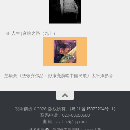
HiFi人生 | 音响之路（九十）
彭康亮《致敬齐尔品：彭康亮演唱中国民歌》太平洋影音
视听前线 © 2026. 版权所有。(
粤ICP备15022204号-1
)
联系电话：020-83850588
邮箱：avfliine@qq.com
技术支持
- 使用此工具定制
Hueman主题