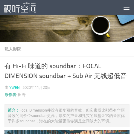
跳至内容
私人影院
有 Hi-Fi 味道的 soundbar：FOCAL
DIMENSION soundbar + Sub Air 无线超低音
由
YWEN
·
2020年11月20日
原作者:
田野
简介：
Focal Dimension并没有很华丽的音效，但它素质比那些有华丽
音效的同价位soundbar更高，厚实的声音和扎实的底盘让它的音质优
于许多soundbar，潜在的大能量更能够满足空间较大的环境。