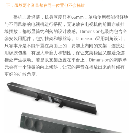
下，虽然两个音量都在同一位置但不会搞错
整机非常轻薄，机身厚度只有65mm，单独使用都能很好地
与不同风格的电视机进行搭配，无论放在电视机的前面亦或挂
墙摆放，都彰显简约利落的设计质感。Dimension包装内包含全
套安装用配件，包括挂架和螺丝等。Dimension采用斜角设计，
只靠本身是不能平置在桌面上的，要加上内附的支架，连接处
用橡胶包裹，有强大摩擦力和韧性，保证支架稳固又能避免连
接处产生振动。若是以支架放置在平台上，Dimension的喇叭单
元会有一个轻微的向上倾斜，让它的声音在播放出来的时候有
更好的扩散角度。