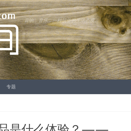
音响，音乐，一种脱俗的生活态度。
专题
i新品是什么体验？——