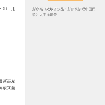
HDD，用
彭康亮《致敬齐尔品：彭康亮演唱中国民
歌》太平洋影音
最新高精
来屏蔽来自