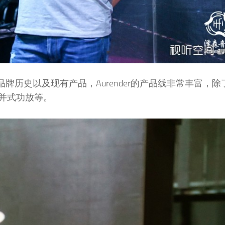
的品牌历史以及现有产品，Aurender的产品线非常丰富，
并式功放等。