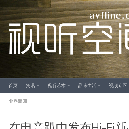
跳至内容
首页
资讯
视听艺术
品味生活
视频专区
业界新闻
在电音趴中发布Hi-F