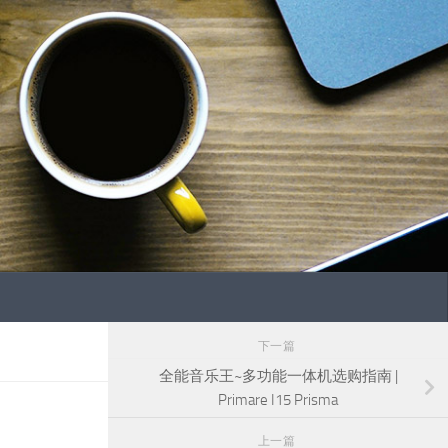
下一篇
全能音乐王~多功能一体机选购指南 |
Primare I15 Prisma
上一篇