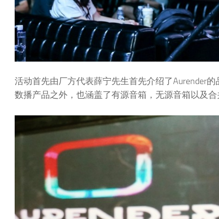
活动首先由厂方代表薛宁先生首先介绍了Aurender
数播产品之外，也涵盖了有源音箱，无源音箱以及合