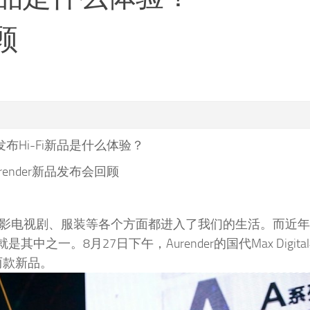
顾
布Hi-Fi新品是什么体验？
render新品发布会回顾
电影电视剧、服装等各个方面都进入了我们的生活。而近
是其中之一。8月27日下午，Aurender的国代Max Digit
了两款新品。