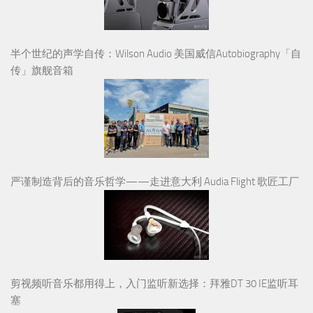
半个世纪的声学自传：Wilson Audio 美国威信Autobiography「自
传」旗舰音箱
严谨制造背后的音乐哲学——走进意大利 Audia Flight 歌匠工厂
剪视频听音乐都用得上，入门监听新选择：拜雅DT 30 IE监听耳
塞