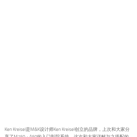
Ken Kreisel是M&K设计师Ken Kreisel创立的品牌，上次和大家分
享了M150 + A50的入门影院系统，这次和大家详解与之搭配的