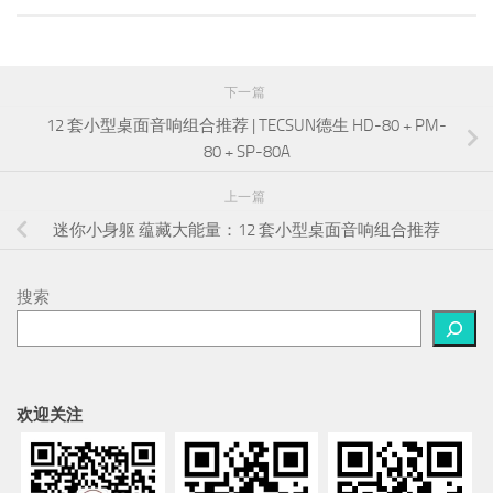
下一篇
12 套小型桌面音响组合推荐 | TECSUN德生 HD-80 + PM-
80 + SP-80A
上一篇
迷你小身躯 蕴藏大能量：12 套小型桌面音响组合推荐
搜索
欢迎关注