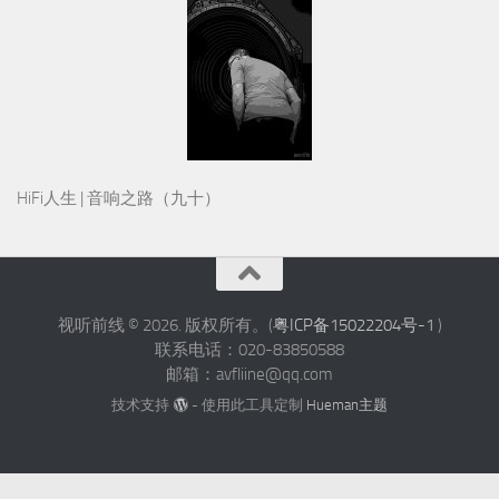
HiFi人生 | 音响之路（九十）
视听前线 © 2026. 版权所有。(
粤ICP备15022204号-1
)
联系电话：020-83850588
邮箱：avfliine@qq.com
技术支持
- 使用此工具定制
Hueman主题