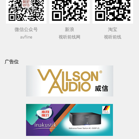
微信公众号
新浪
淘宝
avfline
视听前线网
视听前线
广告位