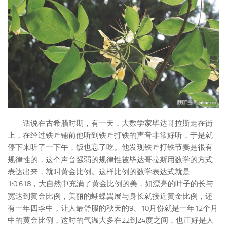
话说在古希腊时期，有一天，大数学家毕达哥拉斯走在街
上，在经过铁匠铺前他听到铁匠打铁的声音非常好听，于是就
停下来听了一下午，饭也忘了吃。他发现铁匠打铁节奏是很有
规律性的，这个声音强弱的规律性被毕达哥拉斯用数学的方式
表达出来，就叫黄金比例。这样比例的数学表达式就是
1:0.618，大自然中充满了黄金比例的美，如漂亮的叶子的长与
宽达到黄金比例，美丽的蝴蝶翼展与身长就接近黄金比例，还
有一年四季中，让人最舒服的秋天的9、10月份就是一年12个月
中的黄金比例，这时的气温大多在22到24度之间，也正好是人