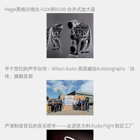
Hegel黑格尔推出 H200和A200 合并式放大器
半个世纪的声学自传：Wilson Audio 美国威信Autobiography「自
传」旗舰音箱
严谨制造背后的音乐哲学——走进意大利 Audia Flight 歌匠工厂