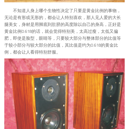
不知道人身上哪个生物性决定了只要是黄金比例的事物，
无论是有形或无形的，都会让人特别喜欢，那人见人爱的大长
腿美女，身材是用脚底到肚脐的高度除以自己的身高，正好是
黄金比例0.618的话，就会觉得特别美，太高过瘦，太低又偏
肥，即使是脸型，眼睛等，只要较大部分与整体部分的比值等
于较小部分与较大部分的比值，其比值是约为0.618的黄金比
例，都会让人看得特别舒服。