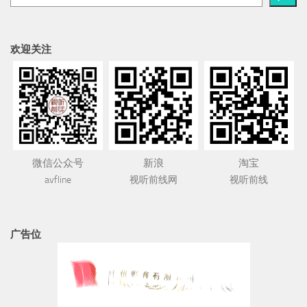
欢迎关注
微信公众号
新浪
淘宝
avfline
视听前线网
视听前线
广告位