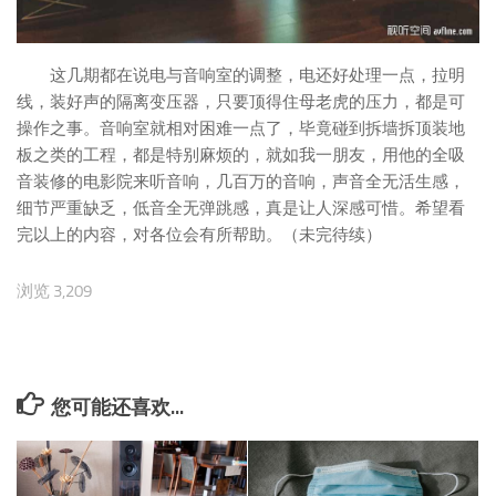
这几期都在说电与音响室的调整，电还好处理一点，拉明
线，装好声的隔离变压器，只要顶得住母老虎的压力，都是可
操作之事。音响室就相对困难一点了，毕竟碰到拆墙拆顶装地
板之类的工程，都是特别麻烦的，就如我一朋友，用他的全吸
音装修的电影院来听音响，几百万的音响，声音全无活生感，
细节严重缺乏，低音全无弹跳感，真是让人深感可惜。希望看
完以上的内容，对各位会有所帮助。（未完待续）
浏览 3,209
您可能还喜欢...