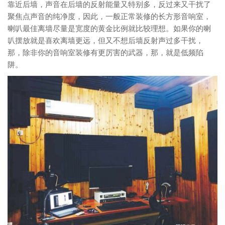
靠近后墙，声音在后墙的反射能量又特别多，反过来又干扰了
聚焦点声音的纯净度，因此，一般正常装修的长方形音响室，
喇叭最佳离墙尽量是宽度的黄金比例就比较理想。如果你的喇
叭摆放就是喜欢离墙更远，但又不想后墙反射声过多干扰，
那，除非你的音响室装修有更厉害的武器，那，就是低频陷
阱。