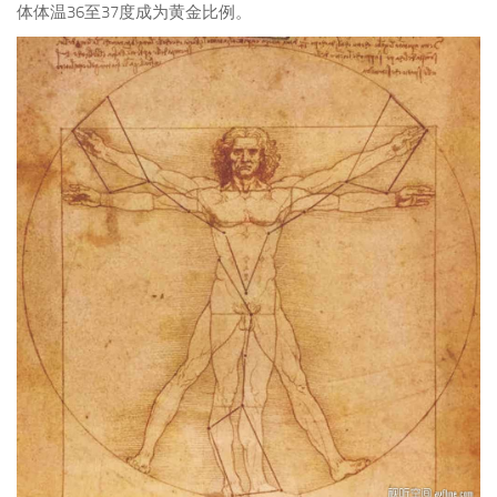
体体温36至37度成为黄金比例。