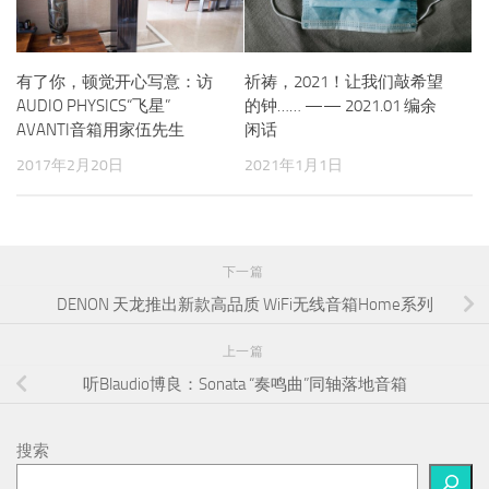
有了你，顿觉开心写意：访
祈祷，2021！让我们敲希望
AUDIO PHYSICS“飞星”
的钟…… —— 2021.01 编余
AVANTI音箱用家伍先生
闲话
2017年2月20日
2021年1月1日
下一篇
DENON 天龙推出新款高品质 WiFi无线音箱Home系列
上一篇
听Blaudio博良：Sonata “奏鸣曲”同轴落地音箱
搜索