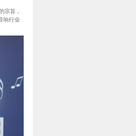
”的宗旨，
音响行业