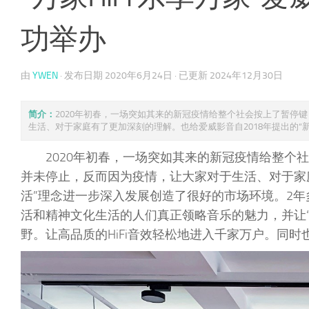
功举办
由
YWEN
· 发布日期
2020年6月24日
· 已更新
2024年12月30日
简介：
2020年初春，一场突如其来的新冠疫情给整个社会按上了暂停
生活、对于家庭有了更加深刻的理解。也给爱威影音自2018年提出的“新Hi 
2020年初春，一场突如其来的新冠疫情给整
并未停止，反而因为疫情，让大家对于生活、对于家庭有
活”理念进一步深入发展创造了很好的市场环境。2
活和精神文化生活的人们真正领略音乐的魅力，并让“H
野。让高品质的HiFi音效轻松地进入千家万户。同