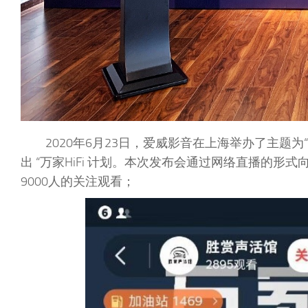
2020年6月23日，爱威影音在上海举办了主题为“
出 “万家HiFi 计划。本次发布会通过网络直播的
9000人的关注观看；