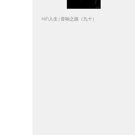
HiFi人生 | 音响之路（九十）