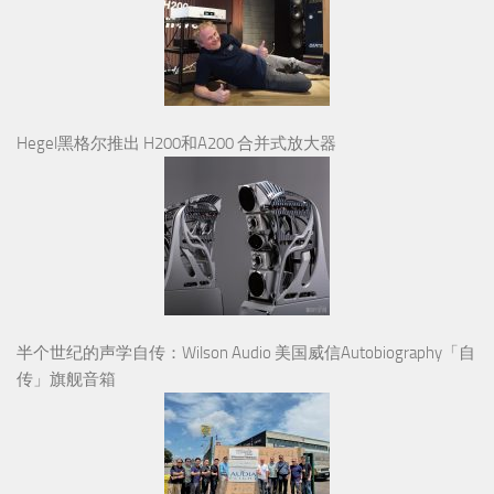
Hegel黑格尔推出 H200和A200 合并式放大器
半个世纪的声学自传：Wilson Audio 美国威信Autobiography「自
传」旗舰音箱