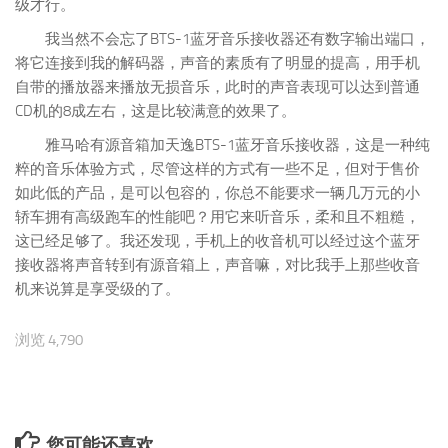
级才行。
我当然不会忘了BTS-1蓝牙音乐接收器还有数字输出端口，
将它连接到我的解码器，声音的素质有了明显的提高，用手机
自带的播放器来播放无损音乐，此时的声音表现可以达到普通
CD机的8成左右，这是比较满意的效果了。
雅马哈有源音箱加天逸BTS-1蓝牙音乐接收器，这是一种纯
粹的音乐体验方式，尽管这样的方式有一些不足，但对于售价
如此低的产品，是可以包容的，你总不能要求一辆几万元的小
轿车拥有高级跑车的性能吧？用它来听音乐，柔和且不粗糙，
这已经足够了。我还发现，手机上的收音机可以经过这个蓝牙
接收器将声音转到有源音箱上，声音嘛，对比我手上那些收音
机来说算是享受级的了。
浏览 4,790
您可能还喜欢...