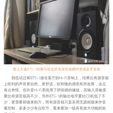
接上天逸BTS-1的雅马哈监听有源音箱瞬间变成蓝牙音箱
我也试过将BTS-1接在客厅的Hi-Fi音响上，结果比有源音箱
上听到的声音更自然，更舒适，软和慢的感觉有所改善，这点
有点奇怪。也许是Hi-Fi系统用了胆前级的缘故，其输入灵敏度
要比有源音箱高不少，另外BTS-1的输出电平要比CD机低了不
少，更需要前级来助力，而有源音箱只是采用无源前级来作音
量控制，多多少少有点吃亏，看来要加一级具有放大功能的前