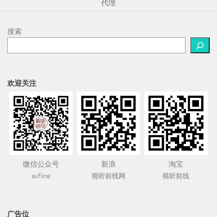
代理
搜索
欢迎关注
微信公众号
新浪
淘宝
avfline
视听前线网
视听前线
广告位