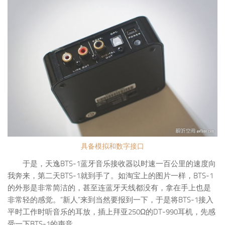
具备模拟和数字接口
于是，天逸BTS-1蓝牙音乐接收器以时速一百公里的速度向
我奔来，第二天BTS-1就到手了。如淘宝上的图片一样，BTS-1
的外形是非常简洁的，甚至连蓝牙天线都没有，拿在手上也是
非常轻的感觉。“新人”来到当然要报到一下，于是将BTS-1接入
平时工作时听音乐的耳放，插上拜亚250Ω的DT-990耳机，先感
受一下BTS-1的声音。