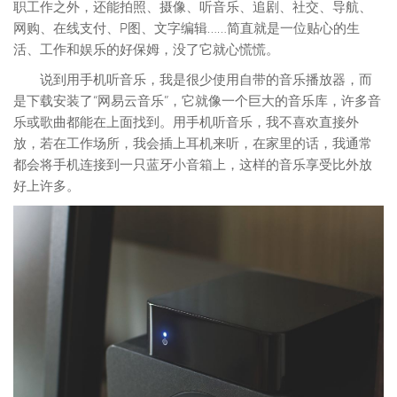
职工作之外，还能拍照、摄像、听音乐、追剧、社交、导航、
网购、在线支付、P图、文字编辑……简直就是一位贴心的生
活、工作和娱乐的好保姆，没了它就心慌慌。
说到用手机听音乐，我是很少使用自带的音乐播放器，而
是下载安装了“网易云音乐”，它就像一个巨大的音乐库，许多音
乐或歌曲都能在上面找到。用手机听音乐，我不喜欢直接外
放，若在工作场所，我会插上耳机来听，在家里的话，我通常
都会将手机连接到一只蓝牙小音箱上，这样的音乐享受比外放
好上许多。