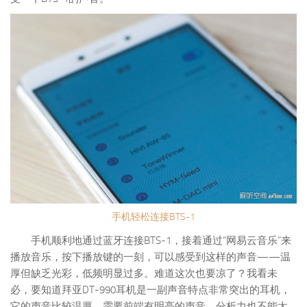
手机轻松连接BTS-1
手机顺利地通过蓝牙连接BTS-1，接着通过“网易云音乐”来
播放音乐，按下播放键的一刻，可以感受到这样的声音——温
厚但缺乏光彩，低频明显过多。难道这次也要凉了？我看未
必，要知道拜亚DT-990耳机是一副声音特点非常突出的耳机，
它的声音比较温厚，需要前端有明亮的声音，分析力也不能太