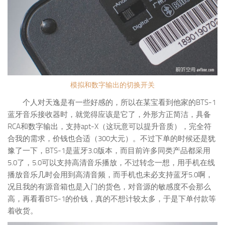
模拟和数字输出的切换开关
个人对天逸是有一些好感的，所以在某宝看到他家的BTS-1
蓝牙音乐接收器时，就觉得应该是它了，外形方正简洁，具备
RCA和数字输出，支持apt-X（这玩意可以提升音质），完全符
合我的需求，价钱也合适（300大元）。不过下单的时候还是犹
豫了一下，BTS-1是蓝牙3.0版本，而目前许多同类产品都采用
5.0了，5.0可以支持高清音乐播放，不过转念一想，用手机在线
播放音乐几时会用到高清音频，而手机也未必支持蓝牙5.0啊，
况且我的有源音箱也是入门的货色，对音源的敏感度不会那么
高，再看看BTS-1的价钱，真的不想计较太多，于是下单付款等
着收货。