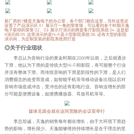
新厂房的7楼是天逸电子的办公室，各个部门都在这里，另外这里还
设置了产品演示区 01. 展示厅一角的荣誉墙，可以看到各个时期天逸
电子获得的荣誉 02、03. 展示厅演示的两套客厅影院系统 04. 这是影
K演示间 05. 这里演示的是Hi-Fi及小型影院系统 06. 还有大型的影院
演示间，为定制安装的影院系统而打造
◎关于行业现状
李总认为音响行业的黄金时期在2000年以前，之后就逐步
下滑，他认为下滑的是传统大型Hi-Fi和影院，有可能整个行业
并没有整体下滑。而传统音响的下滑是阶段性的下滑，是人们
消费观念的改变而造成，如智能手机等等移动设备出现以后对
音响市场造成冲击，受冲击的还有彩电行业。音响业增长的部
分可能是便携设备，如便携播放器、耳放耳机等等。
媒体见面会就在这间宽敞的会议室举行
李总坦诚，天逸的销售每年都在增长，由于大环境下滑趋
势的影响，增长很少。天逸能够维持持续增长是在于理念的坚