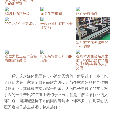
品的消声室
裸测中的功放板
无尘生产车间
正在进行插件
FQC，这个无需多说
一台台排列有序的专
业功放
出厂前老化测试中的
Hi-Fi功放
这位大叔正在作音箱
打包装箱作出厂前的
在媒体见面会结束之
表面清洁处理
准备
后，销售总监罗华彬
先生继续与媒体人员
交流
通过这次媒体见面会，小编对天逸的了解更进了一步，也
了解到这是一家除了自有品牌之外，还与多家国际品牌合作的
音响企业，其规模与实力超乎想象。天逸电子走过了27年，对
于人的一生来说27年看上去似乎不长，但是了解音响行业的人
都知道，同期能坚持下来的国内音响企业却不多，在此衷心祝
愿天逸电子越走越远，越来越好！