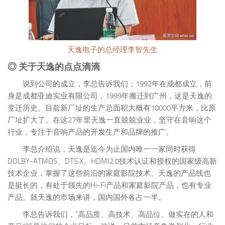
天逸电子的总经理李智先生
◎ 关于天逸的点点滴滴
说到公司的成立，李总告诉我们：1992年在成都成立，前
身是成都亚迪实业有限公司，1999年搬迁到广州，这是天逸的
变迁历史。目前新厂址的生产总面积大概有10000平方米，比原
厂址扩大了。在这27年里天逸一直兢兢业业，坚守在音响这个
行业，专注于音响产品的开发生产和品牌的推广。
李总介绍说，天逸是迄今为止国内唯一一家同时获得
DOLBY-ATMOS、DTS:X、HDMI2.0技术认证和授权的国家级高新
技术企业，掌握了这些前沿的家庭影院技术。天逸的产品线也
是挺长的，有处于领先的Hi-Fi产品和家庭影院产品，也有专业
产品。就天逸的市场来讲，国内国外各占一半。
李总告诉我们，“高品质、高技术、高品位、做实在的人和