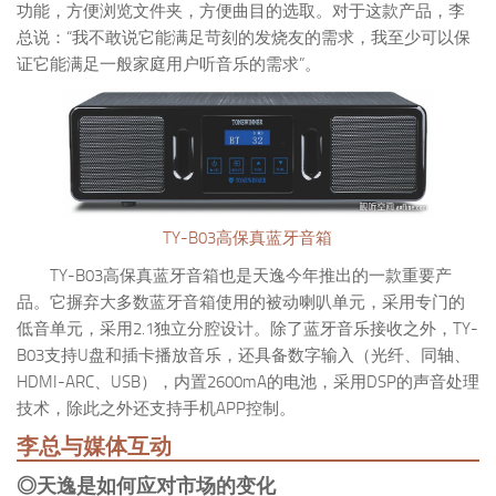
功能，方便浏览文件夹，方便曲目的选取。对于这款产品，李
总说：“我不敢说它能满足苛刻的发烧友的需求，我至少可以保
证它能满足一般家庭用户听音乐的需求”。
TY-B03高保真蓝牙音箱
TY-B03高保真蓝牙音箱也是天逸今年推出的一款重要产
品。它摒弃大多数蓝牙音箱使用的被动喇叭单元，采用专门的
低音单元，采用2.1独立分腔设计。除了蓝牙音乐接收之外，TY-
B03支持U盘和插卡播放音乐，还具备数字输入（光纤、同轴、
HDMI-ARC、USB），内置2600mA的电池，采用DSP的声音处理
技术，除此之外还支持手机APP控制。
李总与媒体互动
◎天逸是如何应对市场的变化