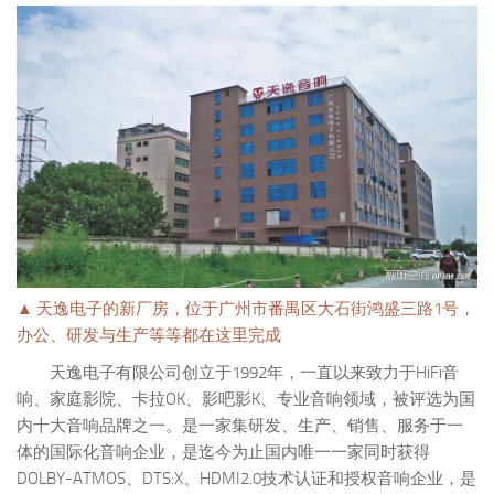
▲ 天逸电子的新厂房，位于广州市番禺区大石街鸿盛三路1号，
办公、研发与生产等等都在这里完成
天逸电子有限公司创立于1992年，一直以来致力于HiFi音
响、家庭影院、卡拉OK、影吧影K、专业音响领域，被评选为国
内十大音响品牌之一。是一家集研发、生产、销售、服务于一
体的国际化音响企业，是迄今为止国内唯一一家同时获得
DOLBY-ATMOS、DTS:X、HDMI2.0技术认证和授权音响企业，是