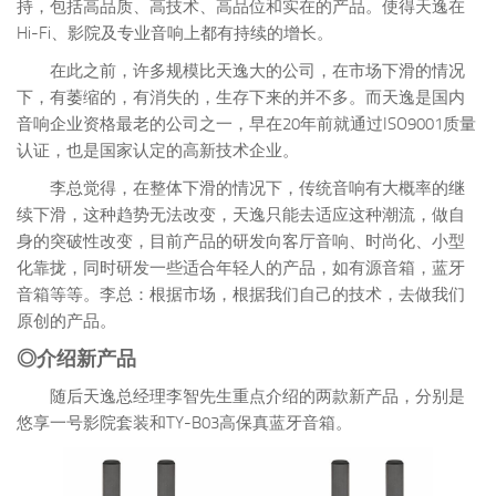
持，包括高品质、高技术、高品位和实在的产品。使得天逸在
Hi-Fi、影院及专业音响上都有持续的增长。
在此之前，许多规模比天逸大的公司，在市场下滑的情况
下，有萎缩的，有消失的，生存下来的并不多。而天逸是国内
音响企业资格最老的公司之一，早在20年前就通过ISO9001质量
认证，也是国家认定的高新技术企业。
李总觉得，在整体下滑的情况下，传统音响有大概率的继
续下滑，这种趋势无法改变，天逸只能去适应这种潮流，做自
身的突破性改变，目前产品的研发向客厅音响、时尚化、小型
化靠拢，同时研发一些适合年轻人的产品，如有源音箱，蓝牙
音箱等等。李总：根据市场，根据我们自己的技术，去做我们
原创的产品。
◎介绍新产品
随后天逸总经理李智先生重点介绍的两款新产品，分别是
悠享一号影院套装和TY-B03高保真蓝牙音箱。