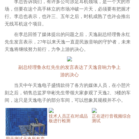
李总告诉我们，有许多公司涉足耳机领域，是一个大的市
场，但要在这个高手林立的市场冲破一片天，必须要有把握才
行。李总也表示，也许三、五年之后，时机成熟了也许会推出
无线耳机这个项目。
在李总回答了媒体提出的问题之后，天逸副总经理鲁永红
先生发言表示，27年以来天逸一直是民族音响的守护者，未来
天逸将继续努力前行，力争上游的决心。
副总经理鲁永红先生的发言表达了天逸音响力争上
游的决心
当天中午天逸电子盛情款待了各方的媒体人员，在小憩片
刻之后，销售总监罗华彬先生带领大家参观了天逸2、3楼的车
间，这只是天逸电子的部分车间，可以想象其规模并不小。
技术人员正在对成品
正在进行音视频综合
板进行检测
测试
用于测试天逸所有产