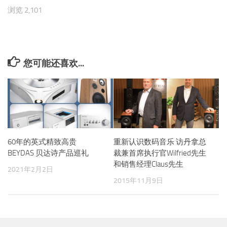
浏览 2,101
您可能还喜欢...
60年的英式精致高贵
重新认识数码音乐 访丹拿总
BEYDAS 贝达诗产品巡礼
裁兼首席执行官Wilfried先生
和销售经理Claus先生
2021年2月2日
2015年11月9日