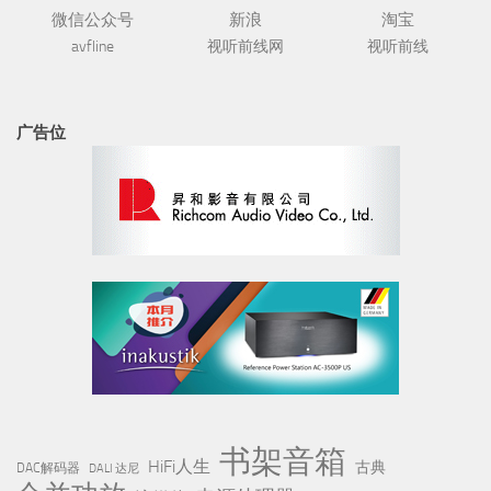
微信公众号
新浪
淘宝
avfline
视听前线网
视听前线
广告位
书架音箱
HiFi人生
古典
DAC解码器
DALI 达尼