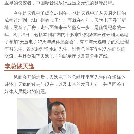
业界的佼佼者，中国影音娱乐行业当之无愧的领导品牌。
今年是天逸电子成立27周年，也是天逸电子从天府之国的
成都迁址到羊城广州的20周年。而就在今年，天逸电子乔迁新
址，履新了厂房，走出面向未来的坚实一步，是值得纪念的一
年。8月29日，包括本刊在内的十多家业界媒体应邀来到天逸电
子参加“天逸电子27周年媒体见面会”，有幸与天逸电子的总经理
李智先生、副总经理鲁永红先生、销售总监罗华彬先生面对面
交流，并且参观了天逸电子的展示厅以及部分生产线。
李总谈天逸
见面会开始之后，天逸电子的总经理李智先生向在场媒体
讲述了天逸的过去与现在，以及未来的发展方向，并且回答了
媒体人员提出的问题。