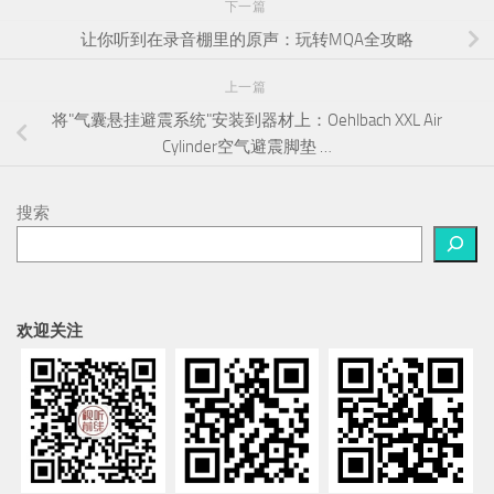
下一篇
让你听到在录音棚里的原声：玩转MQA全攻略
上一篇
将"气囊悬挂避震系统"安装到器材上：Oehlbach XXL Air
Cylinder空气避震脚垫 …
搜索
欢迎关注