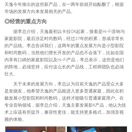
天逸今年推出的这些新产品，在一两年前就开始酝酿了，根据
市场的发展方向来发展相关的产品。
◎经营的重点方向
据李总介绍，天逸最初以卡拉OK起家，接着是Hi-Fi音响与
家庭影院，最后涉足时尚数码，经过27年的积累，形成非常长
的产品线。李总告诉我们，这两年的重点发展方向是小型影院
和时尚数码，当然他们擅长开发的产品也不会落下，比如在国
内享有口碑的家庭影院以及Hi-Fi产品，李总表示，这些是他们
的阵地，必须坚持，应付这么长的产品线，工程师团队也必须
壮大。
关于未来的发展方向，李总认为目前天逸的产品受众大多
是发烧友，他希望天逸的产品能进入更多普通家庭，因此在积
极发展小型影院和时尚数码，这样才能吸引普通家庭用户。在
专业音响领域，据李总介绍，天逸主要发展影K产品，他认为技
术上应该有所提升，兼容性更佳，能支持更多格式，加强音视
频的体验。