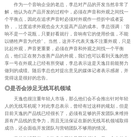
作为一个音响企业的老总，李总对产品的开发当然非常了
解，他认为在产品开发的过程中，必须在声音和外观之间找一
个平衡点，因此在追求声音时必须对外观作一些折中或者妥
协，，过度追求外观也会大大提高产品的成本。李总强调：“音
响不是一个花瓶，只要好看就行，音响有它的使用价值，不能
以牺牲声音为代价” 。当然，这并不代表天逸不注重外观，只是
比起外观，声音更重要，必须在声音和外观之间找一个平衡
点，他们正在努力改善产品的外观，我们也可以看到天逸的悠
享一号在外观上已经有所突破，李总表示这是天逸目前能努力
做到的成绩。随后李总也对提出意见的媒体记者表示感谢，并
觉得这是很好的忠告。
◎是否会涉足无线耳机领域
天逸也很注重年轻人市场，那么他们会不会推出针对年轻
人的无线耳机呢？对此李总表示，曾经有过这样的规划，但是
目前天逸的产品线已经很长了，必须有足够的开发团队来维持
原有产品线的竞争力，而且无法保证在新的无线耳机领域取得
成功，还会面临开发团队与营销团队不够用的情况。