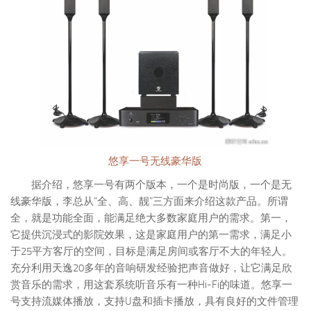
悠享一号无线豪华版
据介绍，悠享一号有两个版本，一个是时尚版，一个是无
线豪华版，李总从“全、高、靓”三方面来介绍这款产品。所谓
全，就是功能全面，能满足绝大多数家庭用户的需求。第一，
它提供沉浸式的影院效果，这是家庭用户的第一需求，满足小
于25平方客厅的空间，目标是满足房间或客厅不大的年轻人。
充分利用天逸20多年的音响研发经验把声音做好，让它满足欣
赏音乐的需求，用这套系统听音乐有一种Hi-Fi的味道。悠享一
号支持流媒体播放，支持U盘和插卡播放，具有良好的文件管理