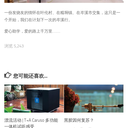
一份发烧友的情怀在叶伦村、在糯垌镇、在岑溪市交集，这只是一
个开始，我们在计划下一次的岑溪行。
爱心助学，爱的路上千万里……
浏览 5,243
您可能还喜欢...
漂流活动 | T+A Caruso 多功能
黑胶因何复苏？
一体机试听感受