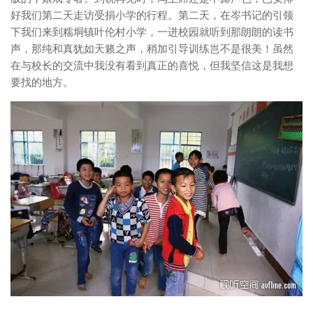
好我们第二天走访受捐小学的行程。第二天，在岑书记的引领
下我们来到糯垌镇叶伦村小学，一进校园就听到那朗朗的读书
声，那纯和真犹如天籁之声，稍加引导训练岂不是很美！虽然
在与校长的交流中我没有看到真正的喜悦，但我坚信这是我想
要找的地方。