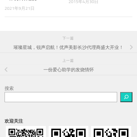
2015年4月30日
2021年9月21日
下一篇
璀璨星城，锐声启航！优声美影长沙代理商盛大开业！
上一篇
一份爱心助学的发烧情怀
搜索
欢迎关注