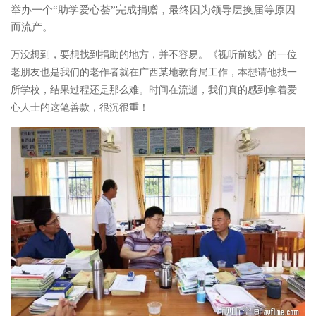
举办一个“助学爱心荟”完成捐赠，最终因为领导层换届等原因
而流产。
万没想到，要想找到捐助的地方，并不容易。《视听前线》的一位
老朋友也是我们的老作者就在广西某地教育局工作，本想请他找一
所学校，结果过程还是那么难。时间在流逝，我们真的感到拿着爱
心人士的这笔善款，很沉很重！