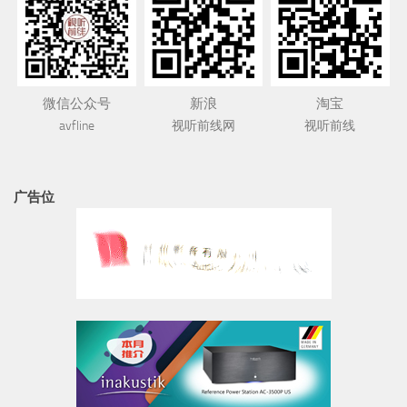
微信公众号
新浪
淘宝
avfline
视听前线网
视听前线
广告位