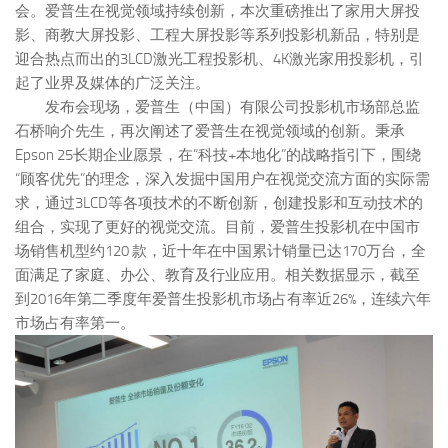
会。爱普生在视觉领域持续创新，本次重磅推出了家用大屏投
影、商教大屏投影、工程大屏投影等系列投影机新品，特别是
迎合热点而出的3LCD激光工程投影机、4K激光家用投影机，引
起了业界及媒体的广泛关注。
发布会现场，爱普生（中国）有限公司投影机市场部总监
石桥响介先生，再次阐述了爱普生在视觉领域的创新。秉承
Epson 25长期企业愿景，在“科技+本地化”的战略指引下，围绕
“顾客优先”的理念，深入发掘中国用户在视觉交流方面的实际需
求，通过3LCD等各项技术的不断创新，创建投影和互动技术的
组合，实现了更好的视觉交流。目前，爱普生投影机在中国市
场销售机型约120 款，近十年在中国累计销量已达170万台，全
面满足了家庭、办公、教育及行业应用。相关数据显示，截至
到2016年第二季度年爱普生投影机市场占有率近26%，连续六年
市场占有率第一。