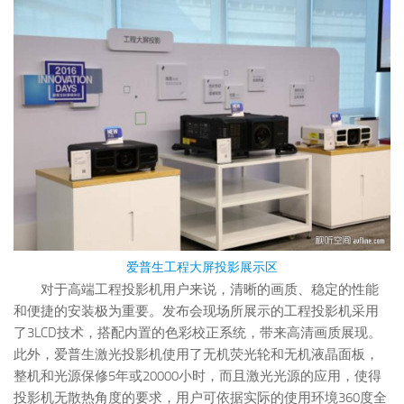
爱普生工程大屏投影展示区
对于高端工程投影机用户来说，清晰的画质、稳定的性能
和便捷的安装极为重要。发布会现场所展示的工程投影机采用
了3LCD技术，搭配内置的色彩校正系统，带来高清画质展现。
此外，爱普生激光投影机使用了无机荧光轮和无机液晶面板，
整机和光源保修5年或20000小时，而且激光光源的应用，使得
投影机无散热角度的要求，用户可依据实际的使用环境360度全