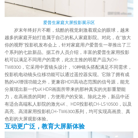
爱普生家庭大屏投影展示区
岁末年终好片不断，炫酷的视觉刺激着观众的眼球，越来
越多的家庭开始打造属于自己的私人家庭影院。对此，在“放大
你的视野”投影机发布会上，针对家庭用户爱普生一举推出了三
个系列的七款新品。据工作人员介绍，丰富的爱普生家用投影
机可以满足不同用户的需求，此次主推的明星产品为CH-
TW8300，它采用中置镜头设计，10种镜头搭配满足不同需求，
投影机电动镜头位移功能可以通过遥控器实现。它除了拥有成
熟的4K增强功能之外，更兼容HDR高动态范围的信号源，能充
分展现出新一代4K HDR画面所带来的那种真实的光影重塑能
力，在高画质的同时，方便用户的安装。除此之外，新品中还
有适合高端私人影院的激光4K 、HDR投影机CH-LS10500，以及
高亮、高清家用投影机CH-TW6300系列，均可实现高画质、真
色彩的大屏观影体验。
互动更广泛，教育大屏新体验