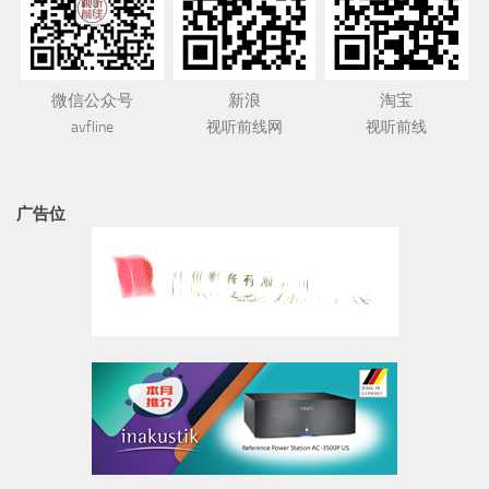
微信公众号
新浪
淘宝
avfline
视听前线网
视听前线
广告位