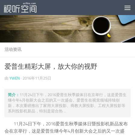
跳至内容
活动资讯
爱普生精彩大屏，放大你的视野
由
YWEN
·
2016年11月25日
简介：
11月24日下午，2016爱普生秋季媒体日在京举行，这是爱普生
继今年4月创新大会之后的又一次盛会。爱普生在视觉领域持续创
新，本次重磅推出了家用大屏投影、商教大屏投影、工程大屏投影等
系列投影机新品，特别是迎合热 ...
11月24日下午，2016爱普生秋季媒体日暨投影机新品发布
会在京举行，这是爱普生继今年4月创新大会之后的又一次盛