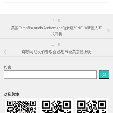
下一篇
美国Campfire Audio Andromeda仙女座和NOVA新星入耳
式耳机
上一篇
郎朗与朋友们音乐会 感恩节全美震撼上映
搜索
欢迎关注