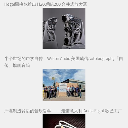
Hegel黑格尔推出 H200和A200 合并式放大器
半个世纪的声学自传：Wilson Audio 美国威信Autobiography「自
传」旗舰音箱
严谨制造背后的音乐哲学——走进意大利 Audia Flight 歌匠工厂