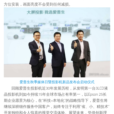
方位安装，画面亮度不会受到任何减损。
爱普生秋季媒体日暨投影机新品发布会启动仪式
回顾爱普生投影机近30年发展历程，从发明第一台3LCD液
晶投影机到如今持续15年全球市场占有率第一，以Epson 25长
期企业愿景为核心，在“科技+本地化”的战略指导下，爱普生将
继续深耕细作服务中国客户，始终专注于利用“省、小、精技术”
开发独特和令人惊喜的视觉交流体验。展望未来，凭借创新理