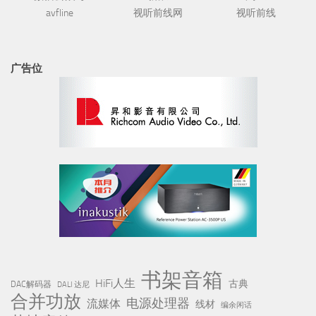
avfline
视听前线网
视听前线
广告位
书架音箱
HiFi人生
古典
DAC解码器
DALI 达尼
合并功放
电源处理器
流媒体
线材
编余闲话