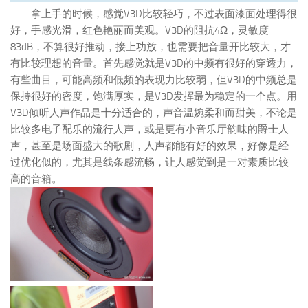
拿上手的时候，感觉V3D比较轻巧，不过表面漆面处理得很
好，手感光滑，红色艳丽而美观。V3D的阻抗4Ω，灵敏度
83dB，不算很好推动，接上功放，也需要把音量开比较大，才
有比较理想的音量。首先感觉就是V3D的中频有很好的穿透力，
有些曲目，可能高频和低频的表现力比较弱，但V3D的中频总是
保持很好的密度，饱满厚实，是V3D发挥最为稳定的一个点。用
V3D倾听人声作品是十分适合的，声音温婉柔和而甜美，不论是
比较多电子配乐的流行人声，或是更有小音乐厅韵味的爵士人
声，甚至是场面盛大的歌剧，人声都能有好的效果，好像是经
过优化似的，尤其是线条感流畅，让人感觉到是一对素质比较
高的音箱。