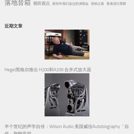
落地音箱
视听观点
那些年我们追过的演唱会
音响之路
香港流行黑胶
近期文章
Hegel黑格尔推出 H200和A200 合并式放大器
半个世纪的声学自传：Wilson Audio 美国威信Autobiography「自
传」旗舰音箱