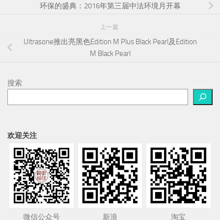
环保的盛典：2016年第三届中法环境月开幕
上一篇
Ultrasone推出亮黑色Edition M Plus Black Pearl及Edition
M Black Pearl
搜索
欢迎关注
微信公众号
新浪
淘宝