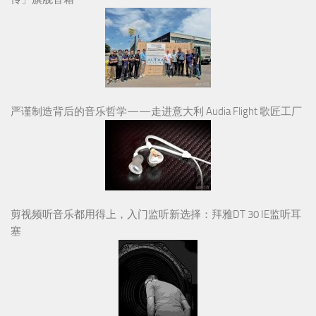
严谨制造背后的音乐哲学——走进意大利 Audia Flight 歌匠工厂
剪视频听音乐都用得上，入门监听新选择：拜雅DT 30 IE监听耳
塞