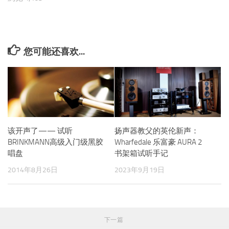
您可能还喜欢...
该开声了—— 试听
扬声器教父的英伦新声：
BRINKMANN高级入门级黑胶
Wharfedale 乐富豪 AURA 2
唱盘
书架箱试听手记
2014年8月26日
2023年9月19日
下一篇