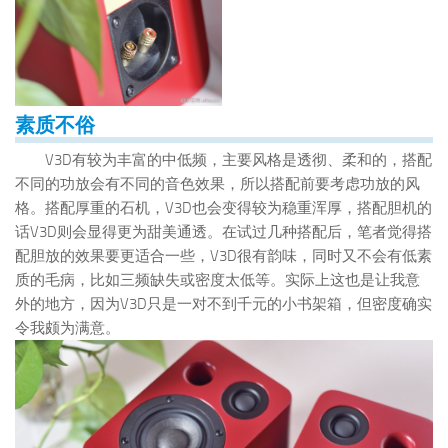
素质不俗
V3D有较为丰富的中低频，主要风格是透彻、柔和的，搭配
不同的功放会有不同的音色效果，所以搭配前要考虑功放的风
格。搭配厚重的石机，V3D也会变得较为稳重浑厚，搭配胆机的
话V3D则会显得更为甜美通透。在试过几种搭配后，笔者觉得搭
配胆放的效果要更适合一些，V3D很有韵味，同时又不会有低素
质的毛病，比如三频缺失或密度太低等。实际上这也是让我意
外的地方，因为V3D只是一对不到千元的小书架箱，但密度确实
令我颇为满意。