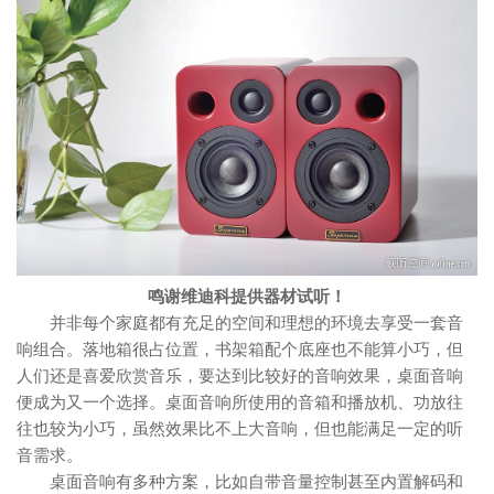
鸣谢维迪科提供器材试听！
并非每个家庭都有充足的空间和理想的环境去享受一套音
响组合。落地箱很占位置，书架箱配个底座也不能算小巧，但
人们还是喜爱欣赏音乐，要达到比较好的音响效果，桌面音响
便成为又一个选择。桌面音响所使用的音箱和播放机、功放往
往也较为小巧，虽然效果比不上大音响，但也能满足一定的听
音需求。
桌面音响有多种方案，比如自带音量控制甚至内置解码和