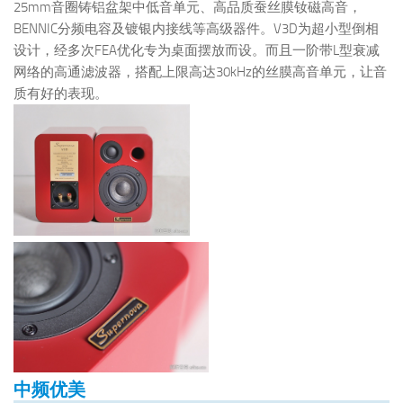
25mm音圈铸铝盆架中低音单元、高品质蚕丝膜钕磁高音，
BENNIC分频电容及镀银内接线等高级器件。V3D为超小型倒相
设计，经多次FEA优化专为桌面摆放而设。而且一阶带L型衰减
网络的高通滤波器，搭配上限高达30kHz的丝膜高音单元，让音
质有好的表现。
中频优美