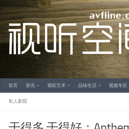
跳至内容
首页
资讯
视听艺术
品味生活
视频专区
私人影院
干得多 干得好：Anthe