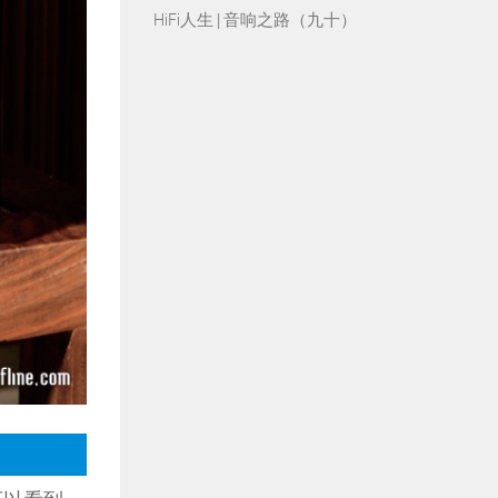
HiFi人生 | 音响之路（九十）