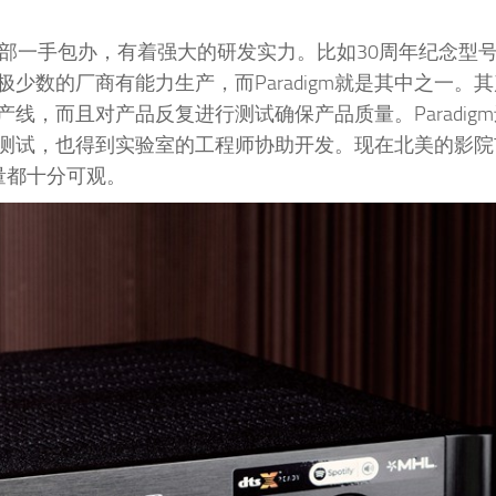
全部一手包办，有着强大的研发实力。比如30周年纪念型号Tri
数的厂商有能力生产，而Paradigm就是其中之一。
，而且对产品反复进行测试确保产品质量。Paradig
测试，也得到实验室的工程师协助开发。现在北美的影院
销量都十分可观。