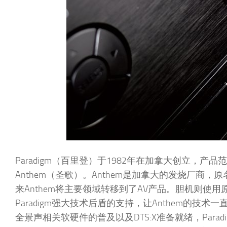
Paradigm（百里登）于1982年在加拿大创立，产
Anthem（圣歌）。Anthem是加拿大的发烧厂商，原名
来Anthem将主要领域转移到了AV产品。胆机则使用原
Paradigm强大技术后盾的支持，让Anthem的技
全景声相关软硬件的普及以及DTS:X准备就绪，Parad