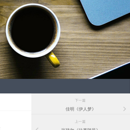
下一篇
佳明《伊人梦》
上一篇
器