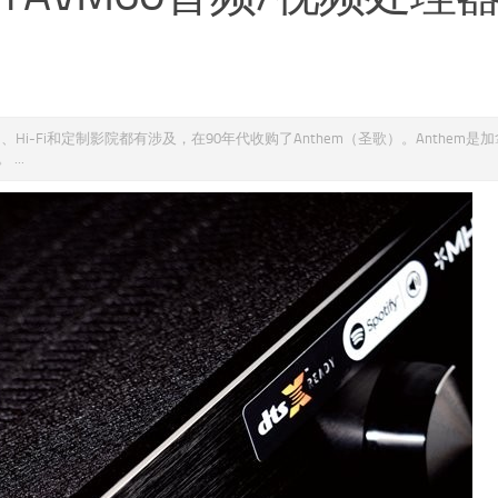
、Hi-Fi和定制影院都有涉及，在90年代收购了Anthem（圣歌）。Anthem是
...