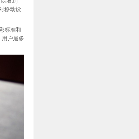
可以看到
，针对移动设
0色彩标准和
出，用户最多