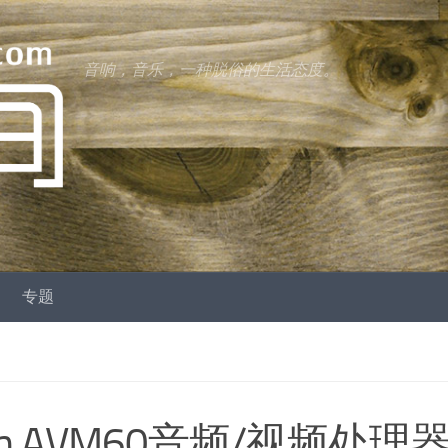
音响，音乐，一种脱俗的生活态度。
专题
m AVM60音频/视频处理