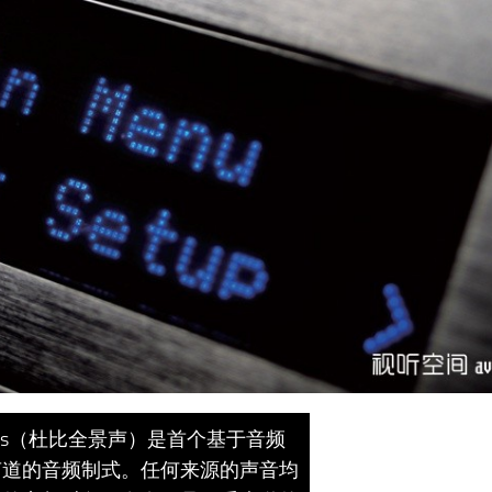
Atmos（杜比全景声）是首个基于音频
声道的音频制式。任何来源的声音均