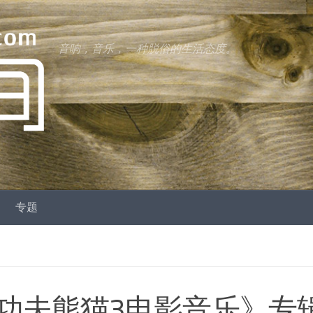
音响，音乐，一种脱俗的生活态度。
专题
功夫熊猫3电影音乐》专辑