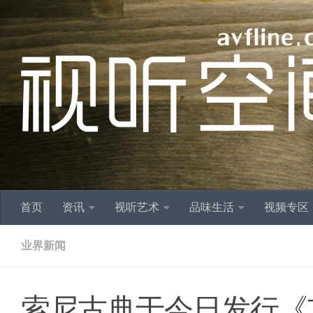
跳至内容
首页
资讯
视听艺术
品味生活
视频专区
业界新闻
索尼古典于今日发行《