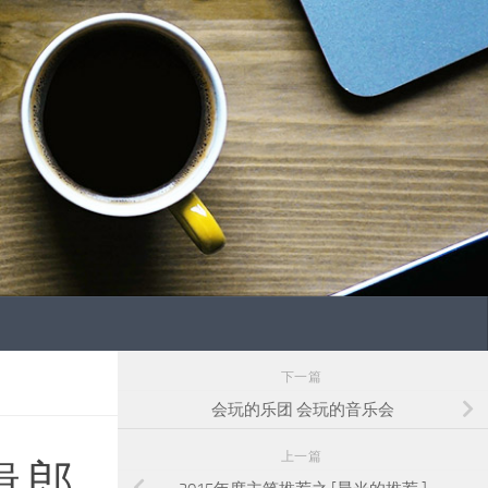
下一篇
会玩的乐团 会玩的音乐会
上一篇
 郎