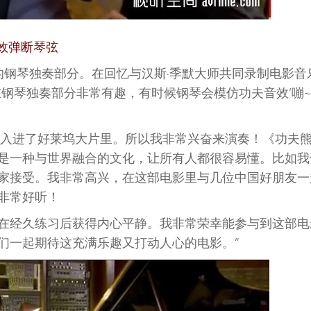
效弹断琴弦
的钢琴独奏部分。在回忆与汉斯·季默大师共同录制电影音
钢琴独奏部分非常有趣，有时候钢琴会模仿功夫音效‘嘣~
融入进了好莱坞大片里。所以我非常兴奋来演奏！《功夫
是一种与世界融合的文化，让所有人都很容易懂。比如我
家接受。我非常高兴，在这部电影里与几位中国好朋友一
非常好听！
在经久练习后获得内心平静。我非常荣幸能参与到这部电
们一起期待这充满乐趣又打动人心的电影。”