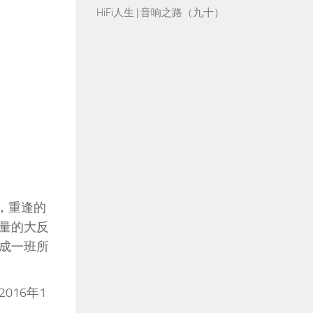
HiFi人生 | 音响之路（九十）
，重逢的
量的大反
成一班所
016年1