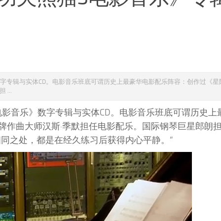
》数字专辑与实体CD。电影音乐班底可谓历史上最豪华电影配乐阵容：创作过《
...
3电影音乐》数字专辑与实体CD。电影音乐班底可谓历史上
牌作曲大师汉斯·季默担任电影配乐。国际钢琴巨星郎朗
相同之处，都是在经久练习后获得内心平静。”