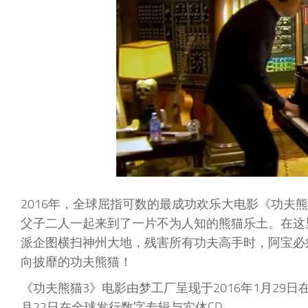
2016年，全球屈指可数的最成功欢乐大电影《功夫
父子二人一起来到了一片不为人知的熊猫乐土。在这
派企图横扫神州大地，残害所有功夫高手时，阿宝必
向披靡的功夫熊猫！
《功夫熊猫3》电影由梦工厂呈现于2016年1月29日
月22日在全球发行数字专辑与实体CD。