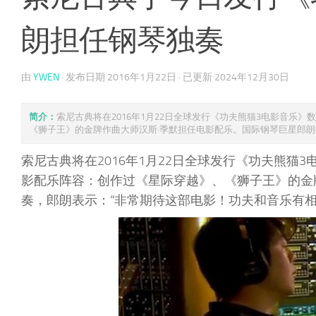
朗担任钢琴独奏
由
YWEN
· 发布日期
2016年1月22日
· 已更新
2024年12月30日
简介：
索尼古典将在2016年1月22日全球发行《功夫熊猫3电影音乐
《狮子王》的金牌作曲大师汉斯·季默担任电影配乐。国际钢琴巨星郎朗担 
索尼古典将在2016年1月22日全球发行《功夫熊猫
影配乐阵容：创作过《星际穿越》、《狮子王》的金
奏，郎朗表示：“非常期待这部电影！功夫和音乐有