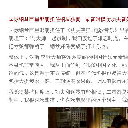
国际钢琴巨星郎朗担任钢琴独奏 录音时模仿功夫音
国际钢琴巨星郎朗担任了《功夫熊猫3电影音乐》里
朗坦言：“与大师一起录制，我们度过了难忘时光。在
把琴弦都弹断了！钢琴好像变成了打击乐器。
整体上，汉斯·季默大师将许多美丽的中国音乐元素
本身也非常感人，我从里面学到了很多中国文化，那
论的气，这是源于东方传统，但在当代也很容易被大
包括大提琴家王健、二胡演奏家果敢。所以电影音乐
我觉得某些程度上，功夫和钢琴有些相似，二者都是
制中，我很喜欢熊猫，也喜欢电影里的这个阿宝！我