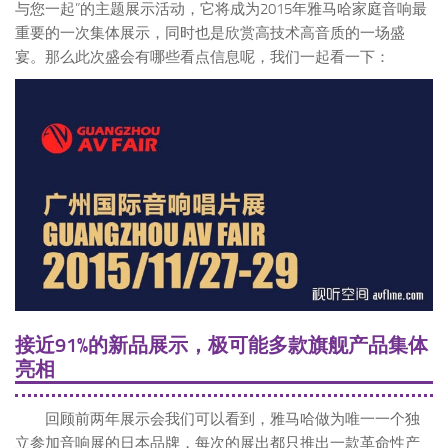
与您一起”的主题展示活动，它将成为2015年雅马哈家庭音响最
重要的一次集体展示，同时也是欣赏高技术高音质的一场盛
宴。那么此次盛会有哪些看点信息呢，我们一起看一下：
接近91%的新品展示，极可能多款旗舰产品集体
亮相
回顾前两年展示会我们可以看到，雅马哈做为唯一一个独
立参加音响展的日本品牌，每次的展出都只推出一款革命性产