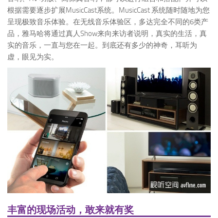
根据需要逐步扩展MusicCast系统。MusicCast 系统随时随地为您
呈现极致音乐体验。在无线音乐体验区，多达完全不同的6类产
品，雅马哈将通过真人Show来向来访者说明，真实的生活，真
实的音乐，一直与您在一起。到底还有多少的神奇，耳听为
虚，眼见为实。
丰富的现场活动，敢来就有奖