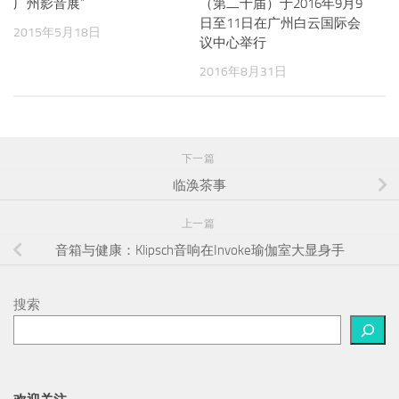
广州影音展”
（第二十届）于2016年9月9
日至11日在广州白云国际会
2015年5月18日
议中心举行
2016年8月31日
下一篇
临涣茶事
上一篇
音箱与健康：Klipsch音响在Invoke瑜伽室大显身手
搜索