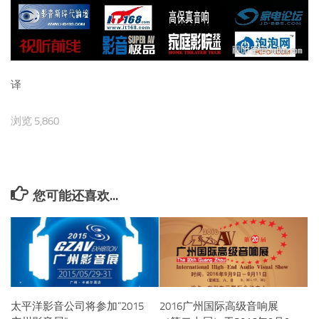
译
浏览 5,860
您可能还喜欢...
太平洋影音公司将参加“2015
2016广州国际高级音响展