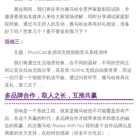
展会期间，我们将在举办雅马哈全景声家庭影院试听，并
邀请香港知名媒体人来给大家现场讲解，同时分享调试家庭影
院经验。通过与主持人的互动，雅马哈会再有好礼相送，准备
好了吗？想拿几个？要不要提前预习下？
活动三：
主题：MusicCast多房间无线智能音乐系统演绎
我们将通过生活场景转换，在不同的器材，不同的空间之
间让音乐自由无线分享，高音质192KHz,无线自由新世界，而这
一切只需一个智能手机或平板。通过问答环节，雅马哈将再次
送礼，第三次了……
多品牌合作，取人之长，互推共赢
音响是一个系统工程，就算是雅马哈也不可能覆盖所有产
品，在这个共赢的时代，多品牌合作才能带来技术和观念的融
合的双赢，此次雅马哈“Always With You”得到多个合作品牌以及
商家的全力支持，在此特别感谢（排名不分先后）：