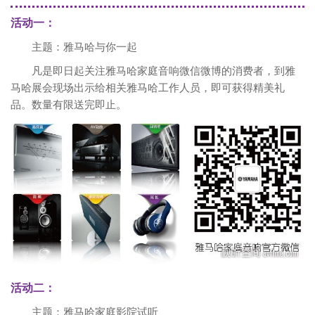
活动一：
主题：雅马哈与你一起
凡是即日起关注雅马哈家庭音响微信微博的消费者，到雅
马哈展会现场出示给相关雅马哈工作人员，即可获得精美礼
品。数量有限送完即止。
活动二：
主题：雅马哈家庭影院试听