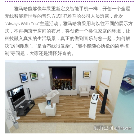
雅马哈能够像苹果重新定义智能手机一样，开创一个全屋
无线智能新世界的音乐方式吗?雅马哈公司人员透露，此次
“Always With You”主题活动，雅马哈将采用与以往不同的展示方
式，不再拘束于房间的布局，将创造一个类似家庭的环境，让
科技融入真实的生活场景，真正的做到音乐与您一起，如何解
决“房间限制”、“是否布线很复杂”、“能不能随心所欲的简单控
制”等问题，大家还是满怀好奇的。