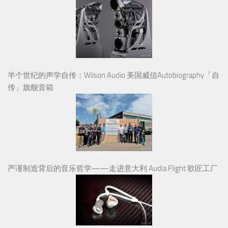
半个世纪的声学自传：Wilson Audio 美国威信Autobiography「自
传」旗舰音箱
严谨制造背后的音乐哲学——走进意大利 Audia Flight 歌匠工厂