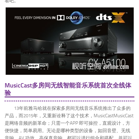
看吧。
MusicCast多房间无线智能音乐系统首次全线体
验
13年前雅马哈就在探索多房间无线音乐系统推出了众多的
产品，而2015年，又重新诠释了这个技术，MusicCastMusicCast
是网络音频的新革命；只需一个APP 即可操控，直观设计，方
便快捷，简单易用。无论是哪种类型的设备，如回音壁、无线
音响、AV 功放、高保真音响，都可以进行组合和搭配。并可以