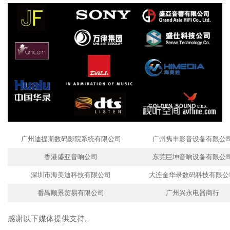
广州迪提斯数码影院系统有限公司
广州隽丰影音设备有限公
香港盛亚音响公司
东莞巨坤音响设备有限公
深圳市海美迪科技有限公司
大连金华录数码科技有限公
番禺顺景贸易有限公司
广州兴永电器商行
感谢以下媒体提供支持。