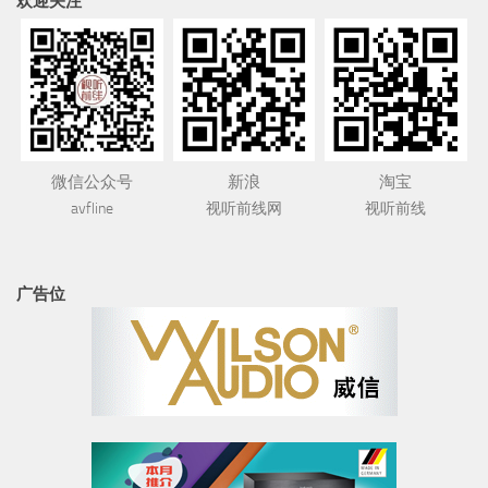
欢迎关注
微信公众号
新浪
淘宝
avfline
视听前线网
视听前线
广告位